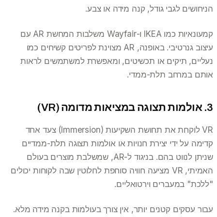
הניחושים לגבי גודל, קנה מידה או צבע.
קמעונאיות כמו IKEA ו-Wayfair משלבות המחשת AR עם
עיצוב גנרטיבי. באופנה, AR מצוינת לפריטים קשיחים כמו
נעליים, תיקים או תכשיטים, ומאפשרת למשתמשים לראות
אותם במרחב תלת-ממדי.
3. אולמות תצוגה במציאות מדומה (VR)
VR לוקחת את תחושת השקיעות (Immersion) צעד אחד
קדימה על ידי יצירת חנויות או אולמות תצוגה תלת-ממדיים
שניתן לנווט בהם. בניגוד ל-AR, שמשלבת מוצרים בעולם
האמיתי, VR מציעה חוויה סוחפת לחלוטין שבה לקוחות יכולים
"ללכת" במעברים וירטואליים.
עבור עסקים קטנים יותר, אין צורך בעולמות בקנה מידה מלא.