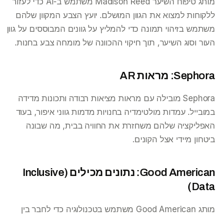
מותג טיפוח השיער Madison Reed משתמש ב-AI כדי לעזור
ללקוחות למצוא את הגוון המושלם. יועץ הצבע המקוון שלהם
משתמש בזיהוי תמונה כדי להמליץ על גוונים המבוססים על גוון
העור וסוג השיער, תוך חיקוי ההכוונה של מומחה צבע בחנות.
Sephora: מראות AR
Sephora מובילה עם מראות מציאות רבודה ותכונות מדידה
במובייל. עמדות מולטימדיה בחנויות מדמות גווני איפור, בעוד
האפליקציה שלהם משחזרת את החוויה בבית, מה שבונה
ביטחון מיידי אצל הקונים.
Good American: נתונים מכילים (Inclusive
Data)
מותג Good American משתמש בטכנולוגיה כדי לחבר בין