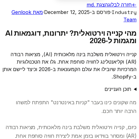
←
חזרה לבלוג
הצגת .md
Industry
·
פורסם ב-December 12, 2025
·
מאת Genlook
Team
מהי קנייה וירטואלית? יתרונות, דוגמאות AI
ומגמות ל-2026
קנייה וירטואלית משלבת בינה מלאכותית (AI), מציאות רבודה
(AR) וקליאנטלינג לחוויה סוחפת אחת. גלו את הטכנולוגיות
המרכזיות שיובילו את עולם הקמעונאות ב-2026 וכיצד ליישם אותן
ב-Shopify.
תוכן העניינים
מה שקונים כינו בעבר "קניות באינטרנט" התפתח למשהו
הרבה יותר חכם.
כיום, קנייה וירטואלית משלבת בינה מלאכותית, מציאות רבודה
(AR) ומסחר בווידאו בזמן אמת ליצירת חוויה סוחפת אחת.