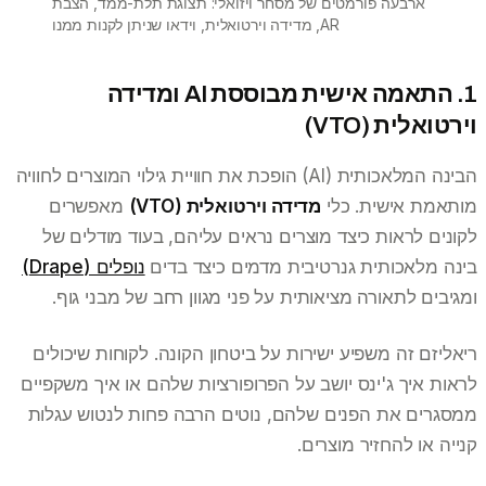
ארבעה פורמטים של מסחר ויזואלי: תצוגת תלת-ממד, הצבת
AR, מדידה וירטואלית, וידאו שניתן לקנות ממנו
1. התאמה אישית מבוססת AI ומדידה
וירטואלית (VTO)
הבינה המלאכותית (AI) הופכת את חוויית גילוי המוצרים לחוויה
מותאמת אישית. כלי
מדידה וירטואלית (VTO)
מאפשרים
לקונים לראות כיצד מוצרים נראים עליהם, בעוד מודלים של
בינה מלאכותית גנרטיבית מדמים כיצד בדים
נופלים (Drape)
ומגיבים לתאורה מציאותית על פני מגוון רחב של מבני גוף.
ריאליזם זה משפיע ישירות על ביטחון הקונה. לקוחות שיכולים
לראות איך ג'ינס יושב על הפרופורציות שלהם או איך משקפיים
ממסגרים את הפנים שלהם, נוטים הרבה פחות לנטוש עגלות
קנייה או להחזיר מוצרים.