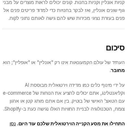
קניות אונליין וקניות בחנות. קונים יכולים לראות מוצרים על מבני
גוף שונים אונליין, ואז לבקר בחנויות כדי למדוד פריטים פנים אל
פנים בעזרת נציגי מכירות שיש להם גישה לאותם נתוני לקוח.
סיכום
העתיד של עולם הקמעונאות אינו רק "אונליין" או "אופליין"; הוא
מחובר
.
על ידי מינוף כלים כמו מדידה וירטואלית מבוססת AI
וקליאנטלינג, אתם יכולים להציע את הנוחות של e-commerce
עם הטאצ' האישי של בוטיק. בין אם אתם מותג קטן או ארגון
צומח, הטכנולוגיה לבניית החוויות האלו נגישה כעת ב-Shopify.
התחילו את מסע הקנייה הוירטואלית שלכם עוד היום.
נסו