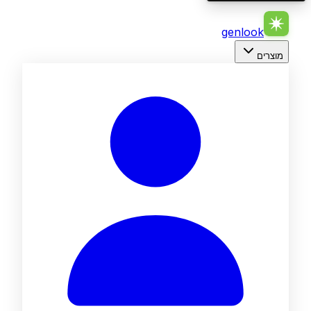
genlook
מוצרים