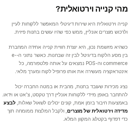
מהי קנייה וירטואלית?
קנייה וירטואלית היא שירות דיגיטלי המאפשר ללקוחות לעיין
ולרכוש מוצרים אונליין, ממש כפי שהיו עושים בחנות פיזית.
כשהיא מיושמת נכון, היא יוצרת חוויית קנייה אחידה המחברת
בין מסע הלקוח בדיגיטל לבין זה שבחנות. כאשר נתוני ה-e-
commerce וה-POS נמצאים על אותה פלטפורמה, כל
אינטראקציה מעשירה את אותו פרופיל לקוח ומערך מלאי.
נציג מכירות שעובד בחנות, מהבית או במטה החברה יכול
להתחבר באופן מיידי ללקוחות אונליין דרך טקסט, צ'אט או וידאו.
באמצעות חיבור בזמן אמת, קונים יכולים לשאול שאלות,
לבצע
מדידה וירטואלית של מוצרים
, ולקבל המלצות ממומחה תוך
כדי דפדוף בקטלוג המקוון המלא.