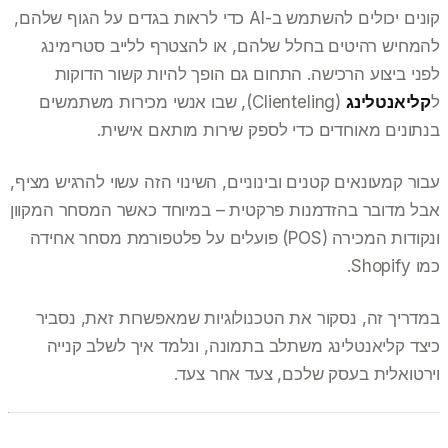
קונים יכולים להשתמש ב-AI כדי לראות בגדים על הגוף שלהם,
להמחיש רהיטים בחלל שלהם, או להצטרף ללייב סטרימינג
לפני ביצוע הרכישה. התחום גם הופך להיות קשור הדוקות
ל
קליאנטלינג
(Clienteling), שבו אנשי מכירות משתמשים
בנתונים מאוחדים כדי לספק שירות מותאם אישית.
עבור קמעונאים קטנים ובינוניים, השינוי הזה עשוי להרגיש מציף,
אבל מדובר בהזדמנות פרקטית – במיוחד כאשר המסחר המקוון
ונקודות המכירה (POS) פועלים על פלטפורמת מסחר אחידה
כמו Shopify.
במדריך זה, נסקור את הטכנולוגיות שמאפשרות זאת, נסביר
כיצד קליאנטלינג משתלב בתמונה, ונלמד איך לשלב קנייה
וירטואלית בעסק שלכם, צעד אחר צעד.