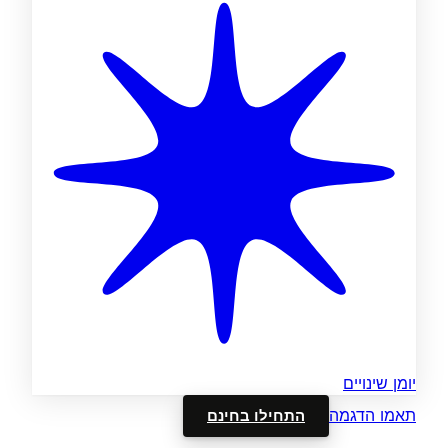
יומן שינויים
תאמו הדגמה
התחילו בחינם