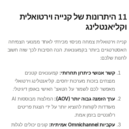
11 היתרונות של קנייה וירטואלית
וקליאנטלינג
קנייה וירטואלית צמחה מניסוי מכירתי לאחד ממנועי הצמיחה
האסטרטגיים ביותר בקמעונאות. הנה הסיבות לכך שזה חשוב
לחנות שלכם:
קשר אנושי כיתרון תחרותי:
קמעונאים קטנים
מנצחים בזכות מערכות יחסים. קליאנטלינג וירטואלי
מאפשר לכם לשמור על הטאצ' האישי באופן דיגיטלי.
ערך הזמנה גבוה יותר (AOV):
המלצות מבוססות AI
מעודדות לקוחות להוציא יותר על ידי הצגת פריטים
רלוונטיים בזמן אמת.
עקביות Omnichannel אמיתית:
קונים יכולים לגלות