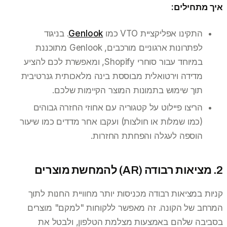
איך מתחילים:
התקינו אפליקציית VTO כמו
Genlook
. בניגוד
לפתרונות ארגוניים מורכבים, Genlook מתוכננת
במיוחד עבור סוחרי Shopify, ומאפשרת לכם להציע
מדידה וירטואלית מבוססת בינה מלאכותית גנרטיבית
תוך שימוש בתמונות המוצר הקיימות שלכם.
הריצו פיילוט על קטגוריה עם אחוזי החזרה גבוהים
(כמו שמלות או חולצות) ועקבו אחר מדדים כמו שיעור
הוספה לעגלה והפחתת החזרות.
2. מציאות רבודה (AR) להמחשת מוצרים
קניות במציאות רבודה מכניסות יותר מחוויית החנות לתוך
המרחב של הקונה. זה מאפשר ללקוחות "למקם" מוצרים
בסביבה שלהם באמצעות מצלמת הטלפון, ולבטל את