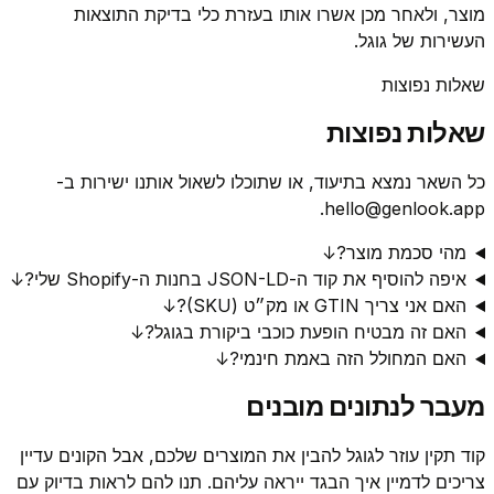
מוצר, ולאחר מכן אשרו אותו בעזרת כלי בדיקת התוצאות
העשירות של גוגל.
שאלות נפוצות
שאלות נפוצות
כל השאר נמצא בתיעוד, או שתוכלו לשאול אותנו ישירות ב-
hello@genlook.app.
מהי סכמת מוצר?
↓
איפה להוסיף את קוד ה-JSON-LD בחנות ה-Shopify שלי?
↓
האם אני צריך GTIN או מק״ט (SKU)?
↓
האם זה מבטיח הופעת כוכבי ביקורת בגוגל?
↓
האם המחולל הזה באמת חינמי?
↓
מעבר לנתונים מובנים
קוד תקין עוזר לגוגל להבין את המוצרים שלכם, אבל הקונים עדיין
צריכים לדמיין איך הבגד ייראה עליהם. תנו להם לראות בדיוק עם