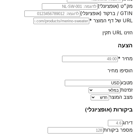
מק״ט (אופציונלי)
GTIN / ברקוד (אופציונלי)
URL של דף המוצר
*
הזינו URL תקין
הצעה
מחיר
*
הוסיפו מחיר
מטבע
זמינות
מצב המוצר
ביקורות (אופציונלי)
דירוג
מספר ביקורות