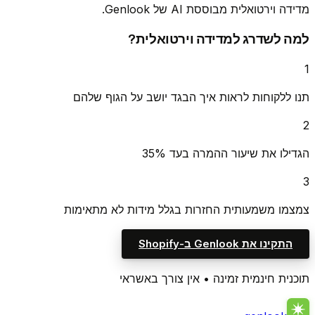
מדידה וירטואלית מבוססת AI של Genlook.
למה לשדרג למדידה וירטואלית?
1
תנו ללקוחות לראות איך הבגד יושב על הגוף שלהם
2
הגדילו את שיעור ההמרה בעד 35%
3
צמצמו משמעותית החזרות בגלל מידות לא מתאימות
התקינו את Genlook ב-Shopify
תוכנית חינמית זמינה • אין צורך באשראי