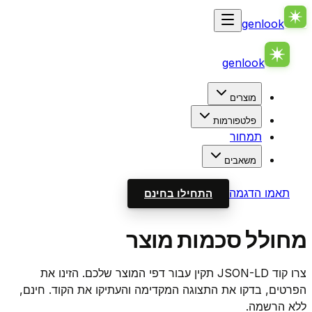
genlook
genlook
מוצרים
פלטפורמות
תמחור
משאבים
תאמו הדגמה
התחילו בחינם
מחולל סכמות מוצר
צרו קוד JSON-LD תקין עבור דפי המוצר שלכם. הזינו את
הפרטים, בדקו את התצוגה המקדימה והעתיקו את הקוד. חינם,
ללא הרשמה.