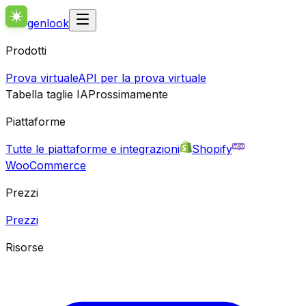
genlook
Prodotti
Prova virtuale
API per la prova virtuale
Tabella taglie IA
Prossimamente
Piattaforme
Tutte le piattaforme e integrazioni
Shopify
WooCommerce
Prezzi
Prezzi
Risorse