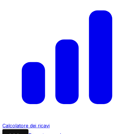
Calcolatore dei ricavi