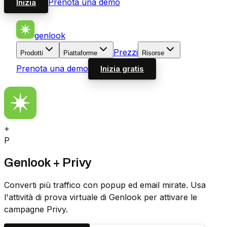
Prenota una demo
Inizia
genlook
Prezzi
Prodotti
Piattaforme
Risorse
Prenota una demo
Inizia gratis
+
P
Genlook + Privy
Converti più traffico con popup ed email mirate. Usa
l'attività di prova virtuale di Genlook per attivare le
campagne Privy.