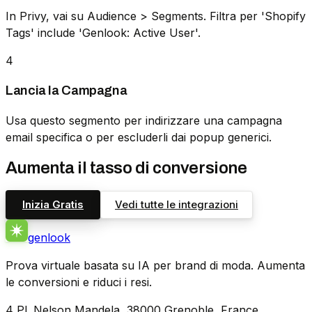
In Privy, vai su Audience > Segments. Filtra per 'Shopify
Tags' include 'Genlook: Active User'.
4
Lancia la Campagna
Usa questo segmento per indirizzare una campagna
email specifica o per escluderli dai popup generici.
Aumenta il tasso di conversione
Inizia Gratis
Vedi tutte le integrazioni
genlook
Prova virtuale basata su IA per brand di moda. Aumenta
le conversioni e riduci i resi.
4 Pl. Nelson Mandela, 38000 Grenoble, France