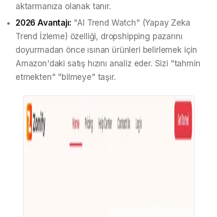
aktarmanıza olanak tanır.
2026 Avantajı:
"AI Trend Watch" (Yapay Zeka
Trend İzleme) özelliği, dropshipping pazarını
doyurmadan
önce
ısınan ürünleri belirlemek için
Amazon'daki satış hızını analiz eder. Sizi "tahmin
etmekten" "bilmeye" taşır.