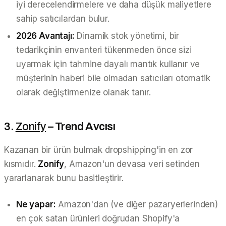
iyi derecelendirmelere ve daha düşük maliyetlere
sahip satıcılardan bulur.
2026 Avantajı:
Dinamik stok yönetimi, bir
tedarikçinin envanteri tükenmeden
önce
sizi
uyarmak için tahmine dayalı mantık kullanır ve
müşterinin haberi bile olmadan satıcıları otomatik
olarak değiştirmenize olanak tanır.
3.
Zonify
– Trend Avcısı
Kazanan bir ürün bulmak dropshipping'in en zor
kısmıdır.
Zonify
, Amazon'un devasa veri setinden
yararlanarak bunu basitleştirir.
Ne yapar:
Amazon'dan (ve diğer pazaryerlerinden)
en çok satan ürünleri doğrudan Shopify'a