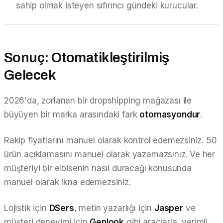
sahip olmak isteyen sıfırıncı gündeki kurucular.
Sonuç: Otomatikleştirilmiş
Gelecek
2026'da, zorlanan bir dropshipping mağazası ile
büyüyen bir marka arasındaki fark
otomasyondur
.
Rakip fiyatlarını manuel olarak kontrol edemezsiniz. 50
ürün açıklamasını manuel olarak yazamazsınız. Ve her
müşteriyi bir elbisenin nasıl duracağı konusunda
manuel olarak ikna edemezsiniz.
Lojistik için
DSers
, metin yazarlığı için
Jasper
ve
müşteri deneyimi için
Genlook
gibi araçlarla, verimli