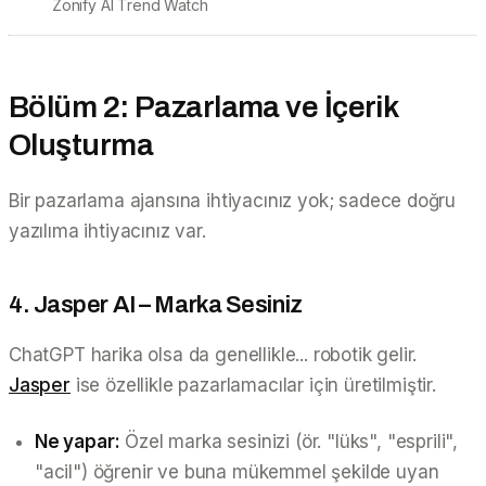
Zonify AI Trend Watch
Bölüm 2: Pazarlama ve İçerik
Oluşturma
Bir pazarlama ajansına ihtiyacınız yok; sadece doğru
yazılıma ihtiyacınız var.
4. Jasper AI – Marka Sesiniz
ChatGPT harika olsa da genellikle... robotik gelir.
Jasper
ise özellikle pazarlamacılar için üretilmiştir.
Ne yapar:
Özel marka sesinizi (ör. "lüks", "esprili",
"acil") öğrenir ve buna mükemmel şekilde uyan