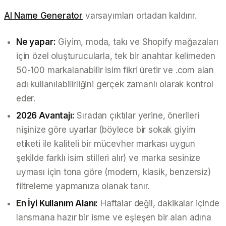
AI Name Generator
varsayımları ortadan kaldırır.
Ne yapar:
Giyim, moda, takı ve Shopify mağazaları
için özel oluşturucularla, tek bir anahtar kelimeden
50-100 markalanabilir isim fikri üretir ve .com alan
adı kullanılabilirliğini gerçek zamanlı olarak kontrol
eder.
2026 Avantajı:
Sıradan çıktılar yerine, önerileri
nişinize göre uyarlar (böylece bir sokak giyim
etiketi ile kaliteli bir mücevher markası uygun
şekilde farklı isim stilleri alır) ve marka sesinize
uyması için tona göre (modern, klasik, benzersiz)
filtreleme yapmanıza olanak tanır.
En İyi Kullanım Alanı:
Haftalar değil, dakikalar içinde
lansmana hazır bir isme ve eşleşen bir alan adına