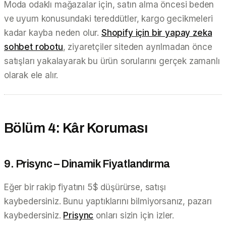
Moda odaklı mağazalar için, satın alma öncesi beden
ve uyum konusundaki tereddütler, kargo gecikmeleri
kadar kayba neden olur.
Shopify için bir yapay zeka
sohbet robotu
, ziyaretçiler siteden ayrılmadan önce
satışları yakalayarak bu ürün sorularını gerçek zamanlı
olarak ele alır.
Bölüm 4: Kâr Koruması
9. Prisync – Dinamik Fiyatlandırma
Eğer bir rakip fiyatını 5$ düşürürse, satışı
kaybedersiniz. Bunu yaptıklarını bilmiyorsanız, pazarı
kaybedersiniz.
Prisync
onları sizin için izler.