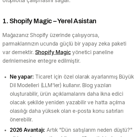
otopilotta çalışmasını sağlar.
1. Shopify Magic – Yerel Asistan
Mağazanız Shopify üzerinde çalışıyorsa,
parmaklarınızın ucunda güçlü bir yapay zeka paketi
var demektir.
Shopify Magic
yönetici paneline
derinlemesine entegre edilmiştir.
Ne yapar:
Ticaret için özel olarak ayarlanmış Büyük
Dil Modelleri (LLM'ler) kullanır. Blog yazıları
oluşturabilir, ürün açıklamalarını daha ikna edici
olacak şekilde yeniden yazabilir ve hatta açılma
olasılığı daha yüksek olan e-posta konu satırları
önerebilir.
2026 Avantajı:
Artık "Dün satışlarım neden düştü?"