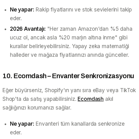
Ne yapar:
Rakip fiyatlarını ve stok sevielerini takip
eder.
2026 Avantajı:
"Her zaman Amazon'dan %5 daha
ucuz ol, ancak asla %20 marjın altına inme" gibi
kurallar belirleyebilirsiniz. Yapay zeka matematiği
halleder ve mağaza fiyatlarınızı anında günceller.
10. Ecomdash – Envanter Senkronizasyonu
Eğer büyürseniz, Shopify'ın yanı sıra eBay veya TikTok
Shop'ta da satış yapabilirsiniz.
Ecomdash
akıl
sağlığınızı korumanızı sağlar.
Ne yapar:
Envanteri tüm kanallarda senkronize
eder.