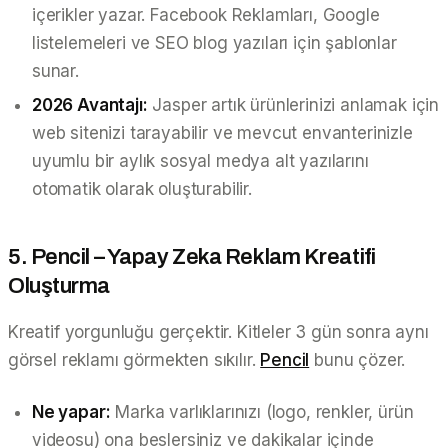
içerikler yazar. Facebook Reklamları, Google
listelemeleri ve SEO blog yazıları için şablonlar
sunar.
2026 Avantajı:
Jasper artık ürünlerinizi anlamak için
web sitenizi tarayabilir ve mevcut envanterinizle
uyumlu bir aylık sosyal medya alt yazılarını
otomatik olarak oluşturabilir.
5. Pencil – Yapay Zeka Reklam Kreatifi
Oluşturma
Kreatif yorgunluğu gerçektir. Kitleler 3 gün sonra aynı
görsel reklamı görmekten sıkılır.
Pencil
bunu çözer.
Ne yapar:
Marka varlıklarınızı (logo, renkler, ürün
videosu) ona beslersiniz ve dakikalar içinde