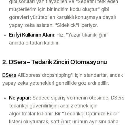
gibi soruları yanıtlayabilen ve "Sepetini terk eden
müşterilerim için bir indirim kodu oluştur" gibi
görevleri yürütebilen karşılıklı konuşmaya dayalı
yapay zeka asistanı "Sidekick"i içeriyor.
En İyi Kullanım Alanı:
Hız. "Yazar tıkanıklığını"
anında ortadan kaldırır.
2. DSers – Tedarik Zinciri Otomasyonu
DSers
AliExpress dropshipping'i için standarttır, ancak
yapay zeka yetenekleri genellikle göz ardı edilir.
Ne yapar:
Sadece sipariş vermenin ötesinde, DSers
tedarikçi güvenilirliğini analiz etmek için
algoritmalar kullanır. Bir "Tedarikçi Optimize Edici"
listesi oluşturarak, sattığınız ürünün aynısını daha