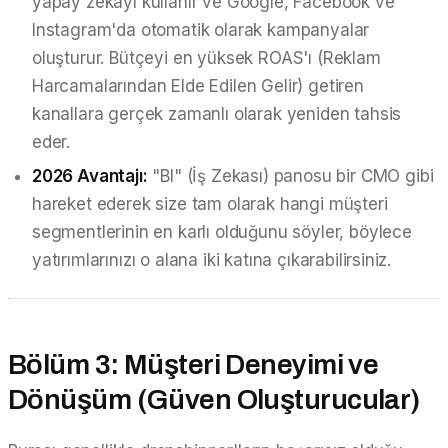
yapay zekayı kullanır ve Google, Facebook ve
Instagram'da otomatik olarak kampanyalar
oluşturur. Bütçeyi en yüksek ROAS'ı (Reklam
Harcamalarından Elde Edilen Gelir) getiren
kanallara gerçek zamanlı olarak yeniden tahsis
eder.
2026 Avantajı:
"BI" (İş Zekası) panosu bir CMO gibi
hareket ederek size tam olarak hangi müşteri
segmentlerinin en karlı olduğunu söyler, böylece
yatırımlarınızı o alana iki katına çıkarabilirsiniz.
Bölüm 3: Müşteri Deneyimi ve
Dönüşüm (Güven Oluşturucular)