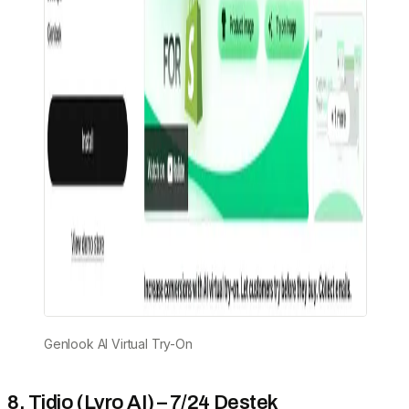
Genlook AI Virtual Try-On
8. Tidio (Lyro AI) – 7/24 Destek