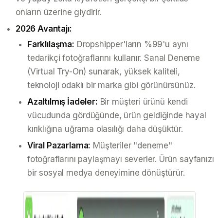
onların üzerine giydirir.
2026 Avantajı:
Farklılaşma:
Dropshipper'ların %99'u aynı
tedarikçi fotoğraflarını kullanır. Sanal Deneme
(Virtual Try-On) sunarak, yüksek kaliteli,
teknoloji odaklı bir marka gibi görünürsünüz.
Azaltılmış İadeler:
Bir müşteri ürünü kendi
vücudunda gördüğünde, ürün geldiğinde hayal
kırıklığına uğrama olasılığı daha düşüktür.
Viral Pazarlama:
Müşteriler "deneme"
fotoğraflarını paylaşmayı severler. Ürün sayfanızı
bir sosyal medya deneyimine dönüştürür.