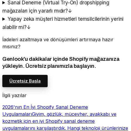
Sanal Deneme (Virtual Try-On) dropshipping
mağazaları için yararlı mıdır?
↓
Yapay zeka müşteri hizmetleri temsilcilerinin yerini
alabilir mi?
↓
İadeleri azaltmaya ve dönüşümleri artırmaya hazır
mısınız?
Genlook'u dakikalar içinde Shopify mağazanıza
yükleyin. Ücretsiz planımızla başlayın.
Ücretsiz Başla
İlgili yazılar
2026'nın En İyi Shopify Sanal Deneme
Uygulamaları
Giyim, gözlük, mücevher, ayakkabı ve
kozmetik için en iyi Shopify sanal deneme
uygulamalarını karşılaştırdık. Hangi teknoloji ürünlerinize