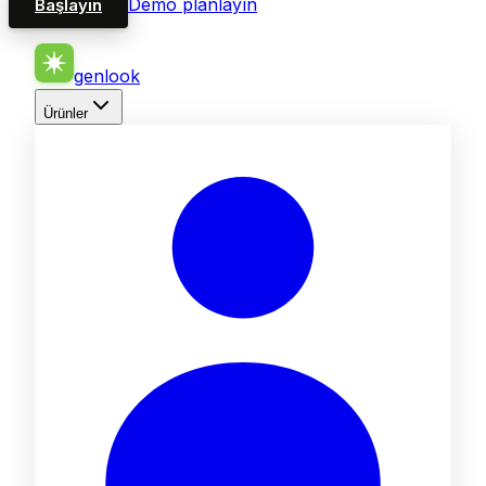
Demo planlayın
Başlayın
genlook
Ürünler