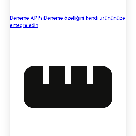
Deneme API'si
Deneme özelliğini kendi ürününüze
entegre edin