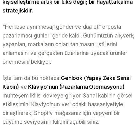
kişiselleştirme artık bir lüks değil; bir hayatta kalma
stratejisidir.
"Herkese aynı mesajı gönder ve dua et" e-posta
pazarlaması günleri geride kaldı. Günümüzün alışveriş
yapanları, markaların onları tanımasını, stillerini
anlamasını ve gerçekten üzerlerine uyacak ürünler
önermesini bekliyor.
İşte tam da bu noktada
Genlook (Yapay Zeka Sanal
Kabin)
ve
Klaviyo'nun (Pazarlama Otomasyonu)
muhteşem ikilisi devreye giriyor. Sanal kabinin görsel
etkileşimini Klaviyo'nun veri odaklı hassasiyetiyle
birleştirerek, Shopify mağazanız için yepyeni bir
büyüme seviyesinin kilidini açabilirsiniz.