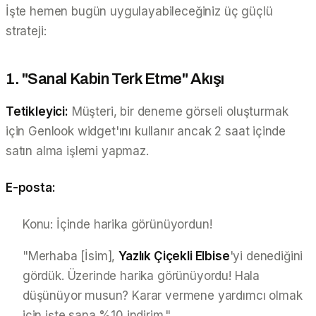
İşte hemen bugün uygulayabileceğiniz üç güçlü
strateji:
1. "Sanal Kabin Terk Etme" Akışı
Tetikleyici:
Müşteri, bir deneme görseli oluşturmak
için Genlook widget'ını kullanır ancak 2 saat içinde
satın alma işlemi yapmaz.
E-posta:
Konu: İçinde harika görünüyordun!
"Merhaba [İsim],
Yazlık Çiçekli Elbise
'yi denediğini
gördük. Üzerinde harika görünüyordu! Hala
düşünüyor musun? Karar vermene yardımcı olmak
için işte sana %10 indirim."