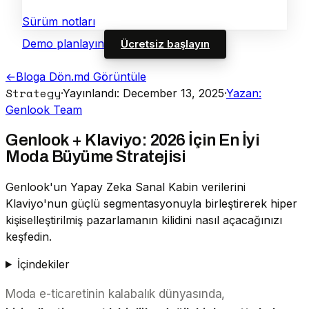
Sürüm notları
Demo planlayın
Ücretsiz başlayın
←
Bloga Dön
.md Görüntüle
Strategy
·
Yayınlandı: December 13, 2025
·
Yazan:
Genlook Team
Genlook + Klaviyo: 2026 İçin En İyi
Moda Büyüme Stratejisi
Genlook'un Yapay Zeka Sanal Kabin verilerini
Klaviyo'nun güçlü segmentasyonuyla birleştirerek hiper
kişiselleştirilmiş pazarlamanın kilidini nasıl açacağınızı
keşfedin.
İçindekiler
Moda e-ticaretinin kalabalık dünyasında,