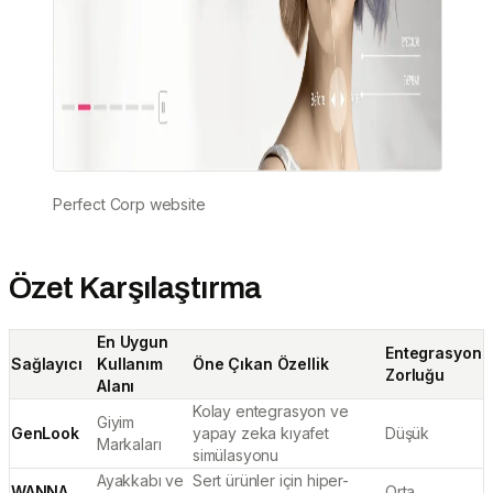
Perfect Corp website
Özet Karşılaştırma
En Uygun
Entegrasyon
Sağlayıcı
Kullanım
Öne Çıkan Özellik
Zorluğu
Alanı
Kolay entegrasyon ve
Giyim
GenLook
yapay zeka kıyafet
Düşük
Markaları
simülasyonu
Ayakkabı ve
Sert ürünler için hiper-
WANNA
Orta