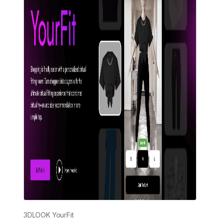
3DLOOK YourFit