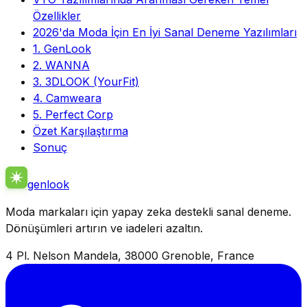
Özellikler
2026'da Moda İçin En İyi Sanal Deneme Yazılımları
1. GenLook
2. WANNA
3. 3DLOOK (YourFit)
4. Camweara
5. Perfect Corp
Özet Karşılaştırma
Sonuç
genlook
Moda markaları için yapay zeka destekli sanal deneme.
Dönüşümleri artırın ve iadeleri azaltın.
4 Pl. Nelson Mandela, 38000 Grenoble, France