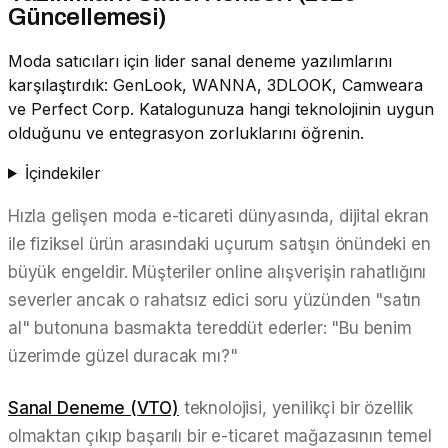
Güncellemesi)
Moda satıcıları için lider sanal deneme yazılımlarını
karşılaştırdık: GenLook, WANNA, 3DLOOK, Camweara
ve Perfect Corp. Katalogunuza hangi teknolojinin uygun
olduğunu ve entegrasyon zorluklarını öğrenin.
İçindekiler
Hızla gelişen moda e-ticareti dünyasında, dijital ekran
ile fiziksel ürün arasındaki uçurum satışın önündeki en
büyük engeldir. Müşteriler online alışverişin rahatlığını
severler ancak o rahatsız edici soru yüzünden "satın
al" butonuna basmakta tereddüt ederler:
"Bu benim
üzerimde güzel duracak mı?"
Sanal Deneme (VTO)
teknolojisi, yenilikçi bir özellik
olmaktan çıkıp başarılı bir e-ticaret mağazasının temel