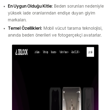
En Uygun Olduğu Kitle:
Beden sorunları nedeniyle
yüksek iade oranlarından endişe duyan giyim
markaları.
Temel Özellikleri:
Mobil vücut tarama teknolojisi,
anında beden önerileri ve fotogerçekçi avatarlar.