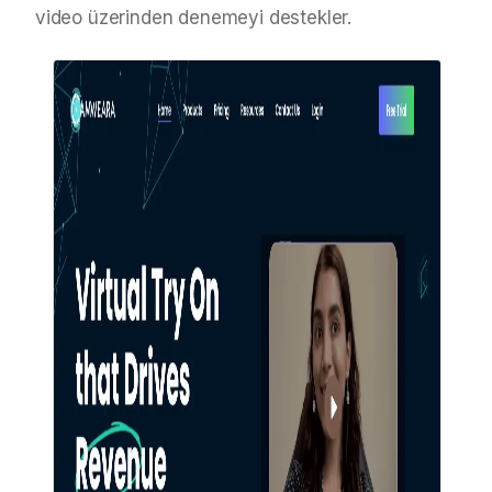
video üzerinden denemeyi destekler.