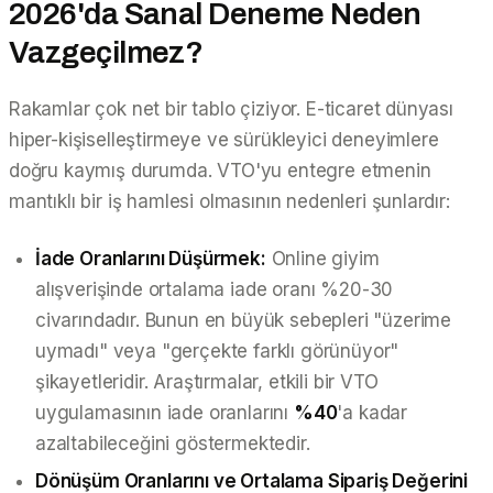
2026'da Sanal Deneme Neden
Vazgeçilmez?
Rakamlar çok net bir tablo çiziyor. E-ticaret dünyası
hiper-kişiselleştirmeye ve sürükleyici deneyimlere
doğru kaymış durumda. VTO'yu entegre etmenin
mantıklı bir iş hamlesi olmasının nedenleri şunlardır:
İade Oranlarını Düşürmek:
Online giyim
alışverişinde ortalama iade oranı %20-30
civarındadır. Bunun en büyük sebepleri "üzerime
uymadı" veya "gerçekte farklı görünüyor"
şikayetleridir. Araştırmalar, etkili bir VTO
uygulamasının iade oranlarını
%40
'a kadar
azaltabileceğini göstermektedir.
Dönüşüm Oranlarını ve Ortalama Sipariş Değerini