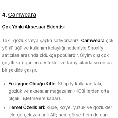
4.
Camweara
Çok Yönlü Aksesuar Eklentisi
Takı, gözlük veya şapka satıyorsanız,
Camweara
çok
yönlülüğü ve kullanım kolaylığı nedeniyle Shopify
satıcıları arasında oldukça popülerdir. Giyim dışı çok
çeşitli kategorileri destekler ve tarayıcılarda sorunsuz
bir şekilde çalışır.
En Uygun Olduğu Kitle:
Shopify kullanan takı,
gözlük ve aksesuar mağazaları (KOBİ'lerden orta
ölçekli işletmelere kadar).
Temel Özellikleri:
Küpe, kolye, yüzük ve gözlükler
için gerçek zamanlı AR; hem görsel hem de canlı