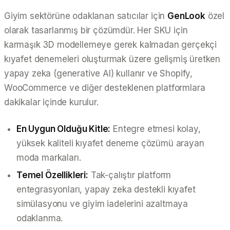
Giyim sektörüne odaklanan satıcılar için
GenLook
özel
olarak tasarlanmış bir çözümdür. Her SKU için
karmaşık 3D modellemeye gerek kalmadan gerçekçi
kıyafet denemeleri oluşturmak üzere gelişmiş üretken
yapay zeka (generative AI) kullanır ve Shopify,
WooCommerce ve diğer desteklenen platformlara
dakikalar içinde kurulur.
En Uygun Olduğu Kitle:
Entegre etmesi kolay,
yüksek kaliteli kıyafet deneme çözümü arayan
moda markaları.
Temel Özellikleri:
Tak-çalıştır platform
entegrasyonları, yapay zeka destekli kıyafet
simülasyonu ve giyim iadelerini azaltmaya
odaklanma.