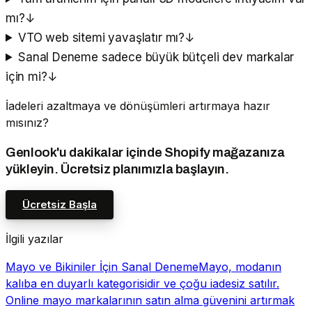
mı?
↓
VTO web sitemi yavaşlatır mı?
↓
Sanal Deneme sadece büyük bütçeli dev markalar
için mi?
↓
İadeleri azaltmaya ve dönüşümleri artırmaya hazır
mısınız?
Genlook'u dakikalar içinde Shopify mağazanıza
yükleyin. Ücretsiz planımızla başlayın.
Ücretsiz Başla
İlgili yazılar
Mayo ve Bikiniler İçin Sanal Deneme
Mayo, modanın
kalıba en duyarlı kategorisidir ve çoğu iadesiz satılır.
Online mayo markalarının satın alma güvenini artırmak