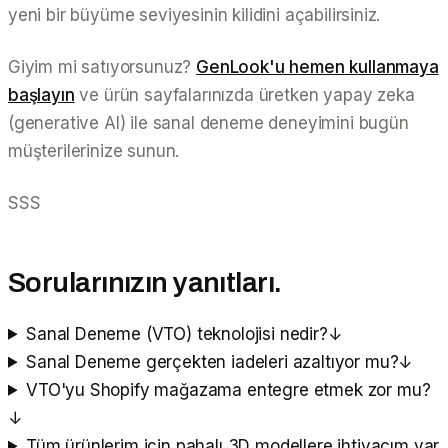
yeni bir büyüme seviyesinin kilidini açabilirsiniz.
Giyim mi satıyorsunuz?
GenLook'u hemen kullanmaya
başlayın
ve ürün sayfalarınızda üretken yapay zeka
(generative AI) ile sanal deneme deneyimini bugün
müşterilerinize sunun.
SSS
Sorularınızın yanıtları.
Sanal Deneme (VTO) teknolojisi nedir?
↓
Sanal Deneme gerçekten iadeleri azaltıyor mu?
↓
VTO'yu Shopify mağazama entegre etmek zor mu?
↓
Tüm ürünlerim için pahalı 3D modellere ihtiyacım var