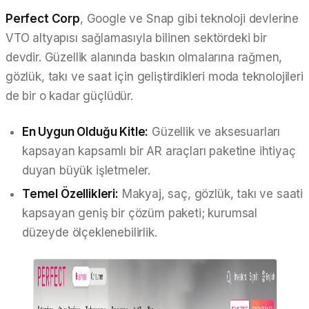
Perfect Corp
, Google ve Snap gibi teknoloji devlerine
VTO altyapısı sağlamasıyla bilinen sektördeki bir
devdir. Güzellik alanında baskın olmalarına rağmen,
gözlük, takı ve saat için geliştirdikleri moda teknolojileri
de bir o kadar güçlüdür.
En Uygun Olduğu Kitle:
Güzellik ve aksesuarları
kapsayan kapsamlı bir AR araçları paketine ihtiyaç
duyan büyük işletmeler.
Temel Özellikleri:
Makyaj, saç, gözlük, takı ve saati
kapsayan geniş bir çözüm paketi; kurumsal
düzeyde ölçeklenebilirlik.