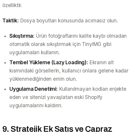
özelliktir.
Taktik:
Dosya boyutları konusunda acımasız olun.
Sıkıştırma:
Ürün fotoğraflarını kalite kaybı olmadan
otomatik olarak sıkıştırmak için TinyIMG gibi
uygulamaları kullanın.
Tembel Yükleme (Lazy Loading):
Ekranın alt
kısmındaki görsellerin, kullanıcı onlara gelene kadar
yüklenmediğinden emin olun.
Uygulama Denetimi:
Kullanılmayan kodları enjekte
eden ve sitenizi yavaşlatan eski Shopify
uygulamalarını kaldırın.
9. Stratejik Ek Satış ve Çapraz