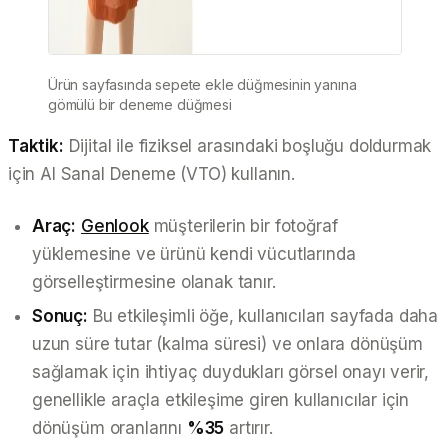
Ürün sayfasında sepete ekle düğmesinin yanına
gömülü bir deneme düğmesi
Taktik:
Dijital ile fiziksel arasındaki boşluğu doldurmak
için AI Sanal Deneme (VTO) kullanın.
Araç:
Genlook
müşterilerin bir fotoğraf
yüklemesine ve ürünü kendi vücutlarında
görselleştirmesine olanak tanır.
Sonuç:
Bu etkileşimli öğe, kullanıcıları sayfada daha
uzun süre tutar (kalma süresi) ve onlara dönüşüm
sağlamak için ihtiyaç duydukları görsel onayı verir,
genellikle araçla etkileşime giren kullanıcılar için
dönüşüm oranlarını
%35
artırır.