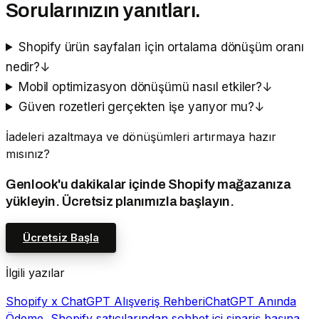
Sorularınızın yanıtları.
Shopify ürün sayfaları için ortalama dönüşüm oranı
nedir?
↓
Mobil optimizasyon dönüşümü nasıl etkiler?
↓
Güven rozetleri gerçekten işe yarıyor mu?
↓
İadeleri azaltmaya ve dönüşümleri artırmaya hazır
mısınız?
Genlook'u dakikalar içinde Shopify mağazanıza
yükleyin. Ücretsiz planımızla başlayın.
Ücretsiz Başla
İlgili yazılar
Shopify x ChatGPT Alışveriş Rehberi
ChatGPT Anında
Ödeme, Shopify satıcılarından sohbet içi sipariş başına