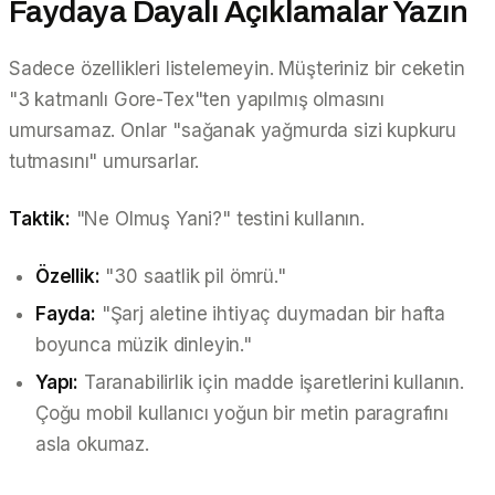
Faydaya Dayalı Açıklamalar Yazın
Sadece özellikleri listelemeyin. Müşteriniz bir ceketin
"3 katmanlı Gore-Tex"ten yapılmış olmasını
umursamaz. Onlar "sağanak yağmurda sizi kupkuru
tutmasını" umursarlar.
Taktik:
"Ne Olmuş Yani?" testini kullanın.
Özellik:
"30 saatlik pil ömrü."
Fayda:
"Şarj aletine ihtiyaç duymadan bir hafta
boyunca müzik dinleyin."
Yapı:
Taranabilirlik için madde işaretlerini kullanın.
Çoğu mobil kullanıcı yoğun bir metin paragrafını
asla okumaz.