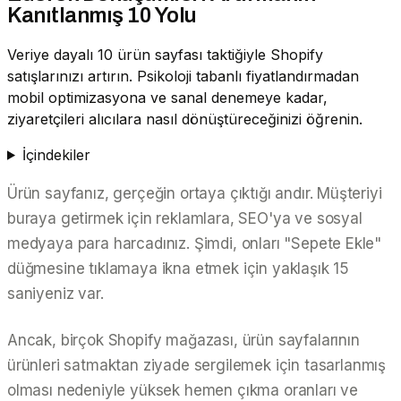
Kanıtlanmış 10 Yolu
Veriye dayalı 10 ürün sayfası taktiğiyle Shopify
satışlarınızı artırın. Psikoloji tabanlı fiyatlandırmadan
mobil optimizasyona ve sanal denemeye kadar,
ziyaretçileri alıcılara nasıl dönüştüreceğinizi öğrenin.
İçindekiler
Ürün sayfanız, gerçeğin ortaya çıktığı andır. Müşteriyi
buraya getirmek için reklamlara, SEO'ya ve sosyal
medyaya para harcadınız. Şimdi, onları "Sepete Ekle"
düğmesine tıklamaya ikna etmek için yaklaşık 15
saniyeniz var.
Ancak, birçok Shopify mağazası, ürün sayfalarının
ürünleri
satmaktan
ziyade
sergilemek
için tasarlanmış
olması nedeniyle yüksek hemen çıkma oranları ve