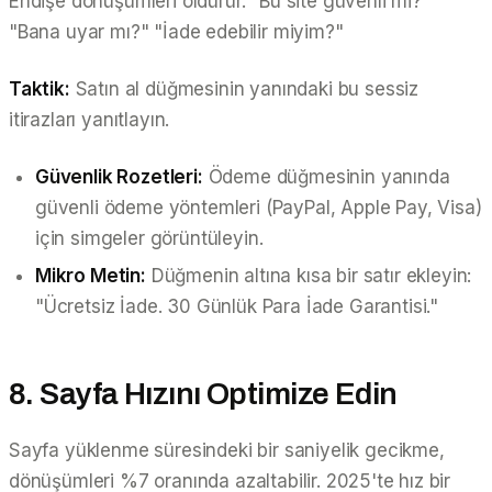
Endişe dönüşümleri öldürür. "Bu site güvenli mi?"
"Bana uyar mı?" "İade edebilir miyim?"
Taktik:
Satın al düğmesinin yanındaki bu sessiz
itirazları yanıtlayın.
Güvenlik Rozetleri:
Ödeme düğmesinin yanında
güvenli ödeme yöntemleri (PayPal, Apple Pay, Visa)
için simgeler görüntüleyin.
Mikro Metin:
Düğmenin altına kısa bir satır ekleyin:
"Ücretsiz İade. 30 Günlük Para İade Garantisi."
8. Sayfa Hızını Optimize Edin
Sayfa yüklenme süresindeki bir saniyelik gecikme,
dönüşümleri %7 oranında azaltabilir. 2025'te hız bir