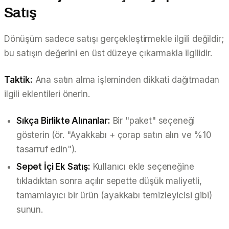
Satış
Dönüşüm sadece satışı gerçekleştirmekle ilgili değildir;
bu satışın değerini en üst düzeye çıkarmakla ilgilidir.
Taktik:
Ana satın alma işleminden dikkati dağıtmadan
ilgili eklentileri önerin.
Sıkça Birlikte Alınanlar:
Bir "paket" seçeneği
gösterin (ör. "Ayakkabı + çorap satın alın ve %10
tasarruf edin").
Sepet İçi Ek Satış:
Kullanıcı ekle seçeneğine
tıkladıktan
sonra
açılır sepette düşük maliyetli,
tamamlayıcı bir ürün (ayakkabı temizleyicisi gibi)
sunun.