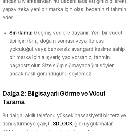
ancak B Markasından 40 Bedeni iade ettiğinizi bilerek),
yapay zeka yeni bir marka için olası bedeninizi tahmin
eder.
Sınırlama:
Geçmiş verilere dayanır. Yeni bir vücut
tipi için (örn., doğum sonrası veya fitness
yolculuğu) veya benzersiz avangard kesime sahip
bir marka için alışveriş yapıyorsanız, tahmin
başarısız olur. Size
sığıp sığmayacağını
söyler,
ancak
nasıl
göründüğünü söylemez.
Dalga 2: Bilgisayarlı Görme ve Vücut
Tarama
Bu dalga, akıllı telefonu yüksek hassasiyetli bir terziye
dönüştürmeye çalıştı.
3DLOOK
gibi uygulamalar,