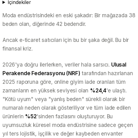
İçindekiler
Moda endüstrisindeki en eski şakadır:
Bir mağazada 38
beden olan, diğerinde 42 bedendir.
Ancak e-ticaret satıcıları için bu bir şaka değil. Bu bir
finansal kriz.
2026'ya doğru ilerlerken, veriler hala sarsıcı.
Ulusal
Perakende Federasyonu (NRF)
tarafından hazırlanan
2025 raporuna göre, online giyim iade oranları tüm
zamanların en yüksek seviyesi olan
%24,4
'e ulaştı.
"Kötü uyum" veya "yanlış beden" sürekli olarak bir
numaralı neden olarak gösteriliyor ve tüm iade edilen
ürünlerin
%52
'sinden fazlasını oluşturuyor. Bu
uyumsuzluk küresel moda endüstrisine sadece geçen
yıl ters lojistik, işçilik ve değer kaybeden envanter