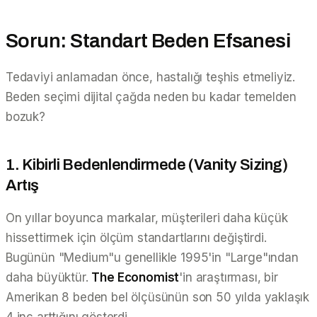
Sorun: Standart Beden Efsanesi
Tedaviyi anlamadan önce, hastalığı teşhis etmeliyiz.
Beden seçimi dijital çağda neden bu kadar temelden
bozuk?
1. Kibirli Bedenlendirmede (Vanity Sizing)
Artış
On yıllar boyunca markalar, müşterileri daha küçük
hissettirmek için ölçüm standartlarını değiştirdi.
Bugünün "Medium"u genellikle 1995'in "Large"ından
daha büyüktür.
The Economist
'in araştırması, bir
Amerikan 8 beden bel ölçüsünün son 50 yılda yaklaşık
4 inç arttığını gösterdi.