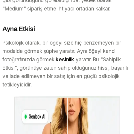
gibi göründüğünü görebildiğinde, yedek olarak
"Medium" sipariş etme ihtiyacı ortadan kalkar.
Ayna Etkisi
Psikolojik olarak, bir öğeyi size hiç benzemeyen bir
modelde görmek şüphe yaratır. Aynı öğeyi
kendi
fotoğrafınızda görmek
kesinlik
yaratır. Bu "Sahiplik
Etkisi", görünüşe zaten sahip olduğunuz hissi, başarılı
ve iade edilmeyen bir satış için en güçlü psikolojik
tetikleyicidir.