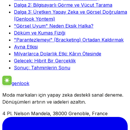
Dalga 2: Bilgisayarlı Görme ve Vücut Tarama
Dalga 3: Üretken Yapay Zeka ve Görsel Doğrulama
(Genlook Yöntemi)
"Görsel Uyum" Neden Eksik Halka?
Döküm ve Kumaş Fiziği
"Parantezlemeyi" (Bracketing) Ortadan Kaldırmak
Ayna Etkisi
Milyarlarca Dolarlık Etki: Kârın Ötesinde
Gelecek: Hibrit Bir Gerçeklik
Sonuç: Tahminlerin Sonu
genlook
Moda markaları için yapay zeka destekli sanal deneme.
Dönüşümleri artırın ve iadeleri azaltın.
4 Pl. Nelson Mandela, 38000 Grenoble, France