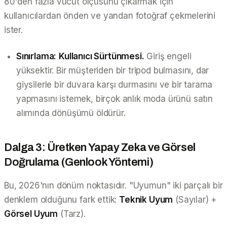
80'den fazla vücut ölçüsünü çıkarmak için
kullanıcılardan önden ve yandan fotoğraf çekmelerini
ister.
Sınırlama:
Kullanıcı Sürtünmesi.
Giriş engeli
yüksektir. Bir müşteriden bir tripod bulmasını, dar
giysilerle bir duvara karşı durmasını ve bir tarama
yapmasını istemek, birçok anlık moda ürünü satın
alımında dönüşümü öldürür.
Dalga 3: Üretken Yapay Zeka ve Görsel
Doğrulama (Genlook Yöntemi)
Bu, 2026'nın dönüm noktasıdır. "Uyumun" iki parçalı bir
denklem olduğunu fark ettik:
Teknik Uyum
(Sayılar) +
Görsel Uyum
(Tarz).