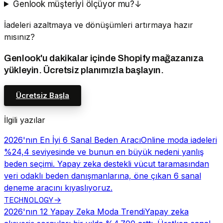
Genlook müşteriyi ölçüyor mu?
↓
İadeleri azaltmaya ve dönüşümleri artırmaya hazır
mısınız?
Genlook'u dakikalar içinde Shopify mağazanıza
yükleyin. Ücretsiz planımızla başlayın.
Ücretsiz Başla
İlgili yazılar
2026'nın En İyi 6 Sanal Beden Aracı
Online moda iadeleri
%24,4 seviyesinde ve bunun en büyük nedeni yanlış
beden seçimi. Yapay zeka destekli vücut taramasından
veri odaklı beden danışmanlarına, öne çıkan 6 sanal
deneme aracını kıyaslıyoruz.
TECHNOLOGY
→
2026'nın 12 Yapay Zeka Moda Trendi
Yapay zeka