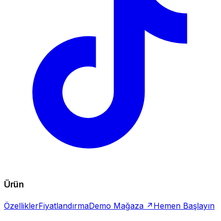
Ürün
Özellikler
Fiyatlandırma
Demo Mağaza ↗
Hemen Başlayın