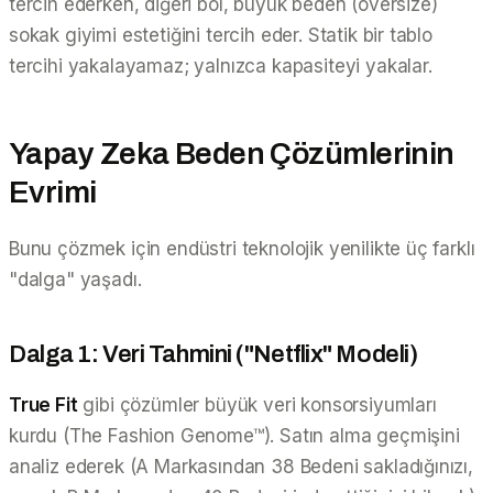
tercih ederken, diğeri bol, büyük beden (oversize)
sokak giyimi estetiğini tercih eder. Statik bir tablo
tercihi yakalayamaz; yalnızca kapasiteyi yakalar.
Yapay Zeka Beden Çözümlerinin
Evrimi
Bunu çözmek için endüstri teknolojik yenilikte üç farklı
"dalga" yaşadı.
Dalga 1: Veri Tahmini ("Netflix" Modeli)
True Fit
gibi çözümler büyük veri konsorsiyumları
kurdu (The Fashion Genome™). Satın alma geçmişini
analiz ederek (A Markasından 38 Bedeni sakladığınızı,