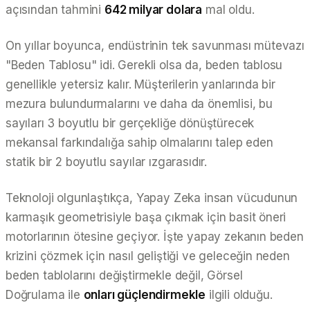
açısından tahmini
642 milyar dolara
mal oldu.
On yıllar boyunca, endüstrinin tek savunması mütevazı
"Beden Tablosu" idi. Gerekli olsa da, beden tablosu
genellikle yetersiz kalır. Müşterilerin yanlarında bir
mezura bulundurmalarını ve daha da önemlisi, bu
sayıları 3 boyutlu bir gerçekliğe dönüştürecek
mekansal farkındalığa sahip olmalarını talep eden
statik bir 2 boyutlu sayılar ızgarasıdır.
Teknoloji olgunlaştıkça, Yapay Zeka insan vücudunun
karmaşık geometrisiyle başa çıkmak için basit öneri
motorlarının ötesine geçiyor. İşte yapay zekanın beden
krizini çözmek için nasıl geliştiği ve geleceğin neden
beden tablolarını değiştirmekle değil, Görsel
Doğrulama ile
onları güçlendirmekle
ilgili olduğu.