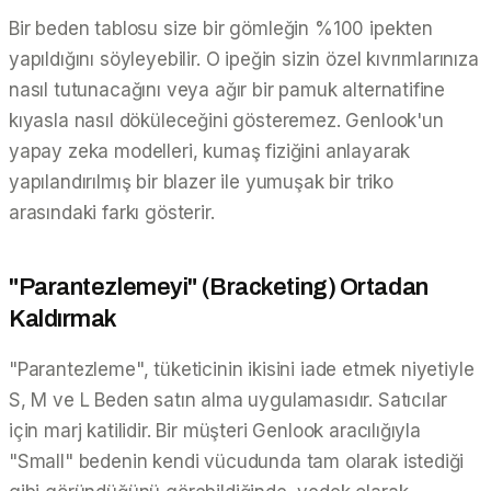
Bir beden tablosu size bir gömleğin %100 ipekten
yapıldığını söyleyebilir. O ipeğin sizin özel kıvrımlarınıza
nasıl tutunacağını veya ağır bir pamuk alternatifine
kıyasla nasıl döküleceğini gösteremez. Genlook'un
yapay zeka modelleri, kumaş fiziğini anlayarak
yapılandırılmış bir blazer ile yumuşak bir triko
arasındaki farkı gösterir.
"Parantezlemeyi" (Bracketing) Ortadan
Kaldırmak
"Parantezleme", tüketicinin ikisini iade etmek niyetiyle
S, M ve L Beden satın alma uygulamasıdır. Satıcılar
için marj katilidir. Bir müşteri Genlook aracılığıyla
"Small" bedenin kendi vücudunda tam olarak istediği