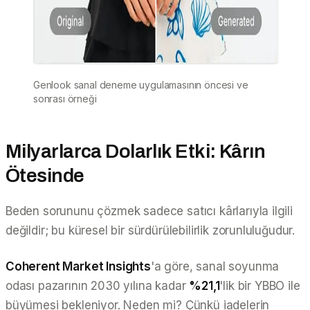
Genlook sanal deneme uygulamasının öncesi ve
sonrası örneği
Milyarlarca Dolarlık Etki: Kârın
Ötesinde
Beden sorununu çözmek sadece satıcı kârlarıyla ilgili
değildir; bu küresel bir sürdürülebilirlik zorunluluğudur.
Coherent Market Insights
'a göre, sanal soyunma
odası pazarının 2030 yılına kadar
%21,1
'lik bir YBBO ile
büyümesi bekleniyor. Neden mi? Çünkü iadelerin