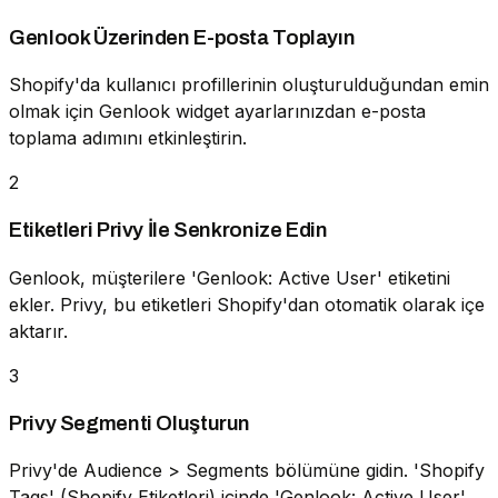
Genlook Üzerinden E-posta Toplayın
Shopify'da kullanıcı profillerinin oluşturulduğundan emin
olmak için Genlook widget ayarlarınızdan e-posta
toplama adımını etkinleştirin.
2
Etiketleri Privy İle Senkronize Edin
Genlook, müşterilere 'Genlook: Active User' etiketini
ekler. Privy, bu etiketleri Shopify'dan otomatik olarak içe
aktarır.
3
Privy Segmenti Oluşturun
Privy'de Audience > Segments bölümüne gidin. 'Shopify
Tags' (Shopify Etiketleri) içinde 'Genlook: Active User'