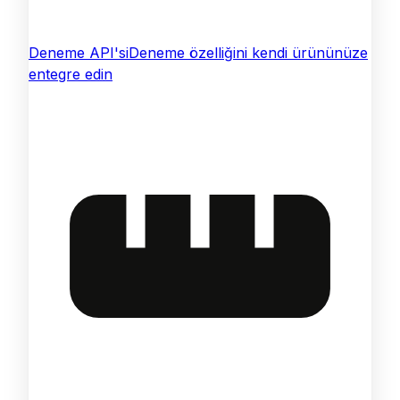
Deneme API'si
Deneme özelliğini kendi ürününüze
entegre edin