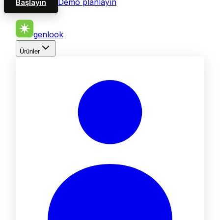
Demo planlayın
Başlayın
genlook
Ürünler