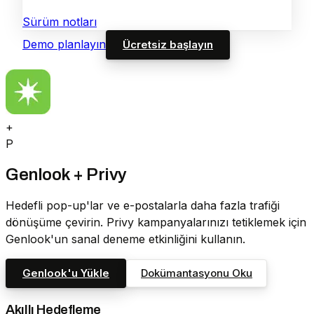
Sürüm notları
Demo planlayın
Ücretsiz başlayın
+
P
Genlook + Privy
Hedefli pop-up'lar ve e-postalarla daha fazla trafiği
dönüşüme çevirin. Privy kampanyalarınızı tetiklemek için
Genlook'un sanal deneme etkinliğini kullanın.
Genlook'u Yükle
Dokümantasyonu Oku
Akıllı Hedefleme