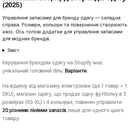
(2025)
Управління запасами для бренду одягу — складна
справа. Розміри, кольори та повернення створюють
хаос. Ось топові додатки для управління запасами
для модних брендів.
Зміст
Керування брендом одягу на Shopify має
унікальний головний біль:
Варіанти
.
На відміну від магазину електроніки (де 1 товар = 1
SKU), магазин одягу, що продає одну футболку в 5
розмірах (XS-XL) і 4 кольорах, повинен управляти
20 різними лініями запасів
лише для одного цього
товару.