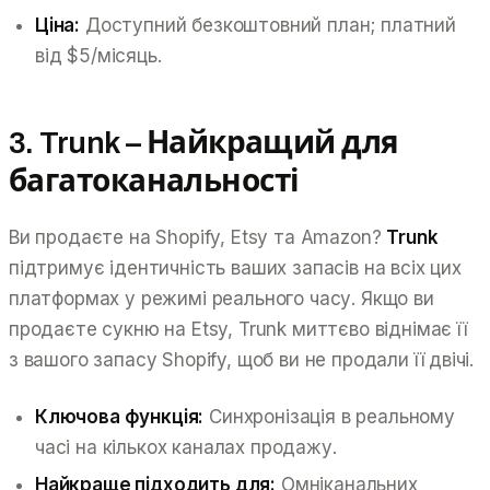
Ціна:
Доступний безкоштовний план; платний
від $5/місяць.
3. Trunk – Найкращий для
багатоканальності
Ви продаєте на Shopify, Etsy та Amazon?
Trunk
підтримує ідентичність ваших запасів на всіх цих
платформах у режимі реального часу. Якщо ви
продаєте сукню на Etsy, Trunk миттєво віднімає її
з вашого запасу Shopify, щоб ви не продали її двічі.
Ключова функція:
Синхронізація в реальному
часі на кількох каналах продажу.
Найкраще підходить для:
Омніканальних