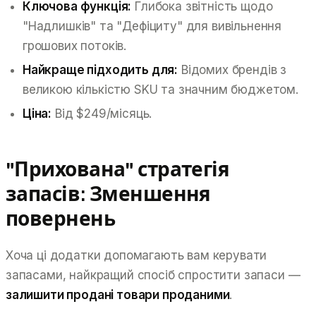
Ключова функція:
Глибока звітність щодо
"Надлишків" та "Дефіциту" для вивільнення
грошових потоків.
Найкраще підходить для:
Відомих брендів з
великою кількістю SKU та значним бюджетом.
Ціна:
Від $249/місяць.
"Прихована" стратегія
запасів: Зменшення
повернень
Хоча ці додатки допомагають вам
керувати
запасами, найкращий спосіб спростити запаси —
залишити продані товари проданими
.