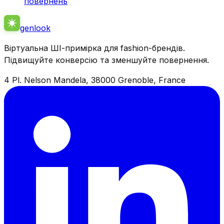
повернень
genlook
Віртуальна ШІ-примірка для fashion-брендів.
Підвищуйте конверсію та зменшуйте повернення.
4 Pl. Nelson Mandela, 38000 Grenoble, France