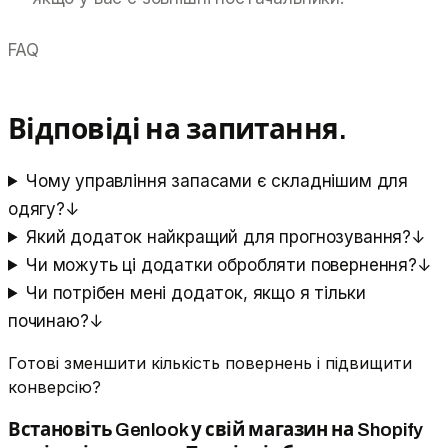
FAQ
Відповіді на запитання.
Чому управління запасами є складнішим для
одягу?
↓
Який додаток найкращий для прогнозування?
↓
Чи можуть ці додатки обробляти повернення?
↓
Чи потрібен мені додаток, якщо я тільки
починаю?
↓
Готові зменшити кількість повернень і підвищити
конверсію?
Встановіть Genlook у свій магазин на Shopify