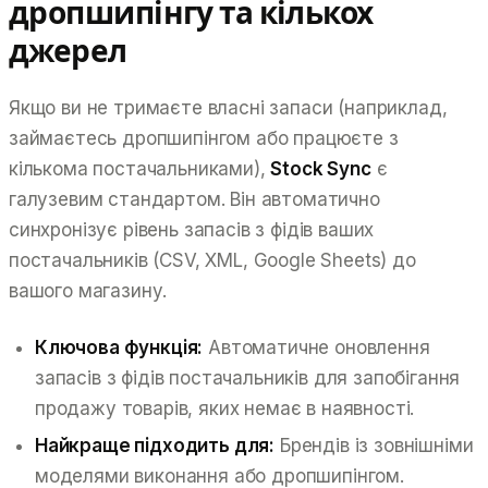
дропшипінгу та кількох
джерел
Якщо ви не тримаєте власні запаси (наприклад,
займаєтесь дропшипінгом або працюєте з
кількома постачальниками),
Stock Sync
є
галузевим стандартом. Він автоматично
синхронізує рівень запасів з фідів ваших
постачальників (CSV, XML, Google Sheets) до
вашого магазину.
Ключова функція:
Автоматичне оновлення
запасів з фідів постачальників для запобігання
продажу товарів, яких немає в наявності.
Найкраще підходить для:
Брендів із зовнішніми
моделями виконання або дропшипінгом.