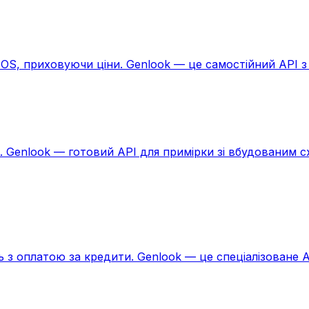
SOS, приховуючи ціни. Genlook — це самостійний API з
и. Genlook — готовий API для примірки зі вбудованим
 з оплатою за кредити. Genlook — це спеціалізоване AP