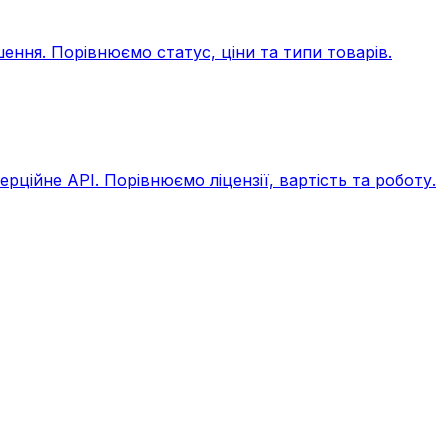
шення. Порівнюємо статус, ціни та типи товарів.
рційне API. Порівнюємо ліцензії, вартість та роботу.