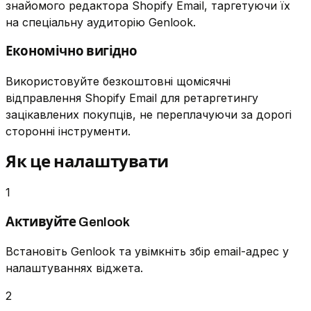
знайомого редактора Shopify Email, таргетуючи їх
на спеціальну аудиторію Genlook.
Економічно вигідно
Використовуйте безкоштовні щомісячні
відправлення Shopify Email для ретаргетингу
зацікавлених покупців, не переплачуючи за дорогі
сторонні інструменти.
Як це налаштувати
1
Активуйте Genlook
Встановіть Genlook та увімкніть збір email-адрес у
налаштуваннях віджета.
2