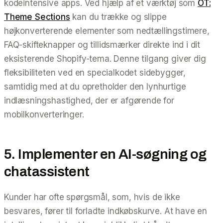
kodeintensive apps. Ved hjælp af et værktøj som
OT:
Theme Sections
kan du trække og slippe
højkonverterende elementer som nedtællingstimere,
FAQ-skifteknapper og tillidsmærker direkte ind i dit
eksisterende Shopify-tema. Denne tilgang giver dig
fleksibiliteten ved en specialkodet sidebygger,
samtidig med at du opretholder den lynhurtige
indlæsningshastighed, der er afgørende for
mobilkonverteringer.
5. Implementer en AI-søgning og
chatassistent
Kunder har ofte spørgsmål, som, hvis de ikke
besvares, fører til forladte indkøbskurve. At have en