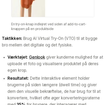
En try-on-knap indlejret ved siden af add-to-cart-
knappen på en produktside
Taktikken:
Brug AI Virtual Try-On (VTO) til at bygge
bro mellem det digitale og det fysiske.
Værktøjet:
Genlook
giver kunderne mulighed for at
uploade et foto og visualisere produktet på deres
egen krop.
Resultatet:
Dette interaktive element holder
brugerne på siden længere (dwell time) og giver
dem den visuelle bekræftelse, de har brug for til at
konvertere, hvilket ofte øger konverteringsraterne
med
35%
for brugere, der interagerer med