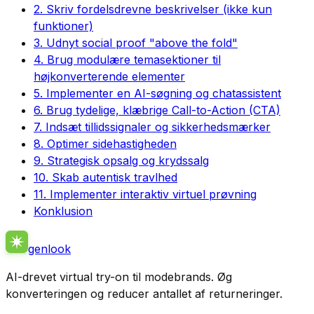
2. Skriv fordelsdrevne beskrivelser (ikke kun
funktioner)
3. Udnyt social proof "above the fold"
4. Brug modulære temasektioner til
højkonverterende elementer
5. Implementer en AI-søgning og chatassistent
6. Brug tydelige, klæbrige Call-to-Action (CTA)
7. Indsæt tillidssignaler og sikkerhedsmærker
8. Optimer sidehastigheden
9. Strategisk opsalg og krydssalg
10. Skab autentisk travlhed
11. Implementer interaktiv virtuel prøvning
Konklusion
genlook
AI-drevet virtual try-on til modebrands. Øg
konverteringen og reducer antallet af returneringer.