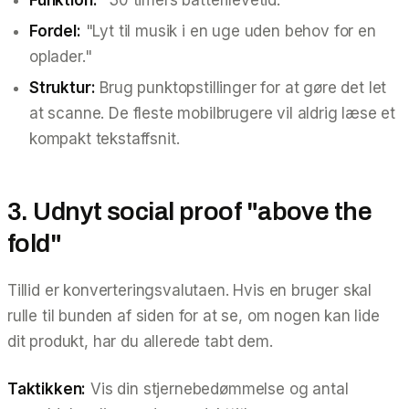
Fordel:
"Lyt til musik i en uge uden behov for en
oplader."
Struktur:
Brug punktopstillinger for at gøre det let
at scanne. De fleste mobilbrugere vil aldrig læse et
kompakt tekstaffsnit.
3. Udnyt social proof "above the
fold"
Tillid er konverteringsvalutaen. Hvis en bruger skal
rulle til bunden af siden for at se, om nogen kan lide
dit produkt, har du allerede tabt dem.
Taktikken:
Vis din stjernebedømmelse og antal