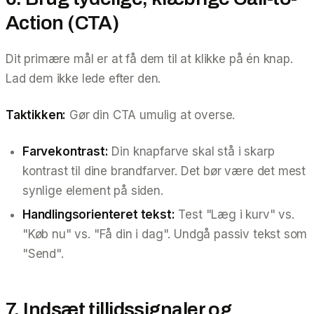
Action (CTA)
Dit primære mål er at få dem til at klikke på én knap.
Lad dem ikke lede efter den.
Taktikken:
Gør din CTA umulig at overse.
Farvekontrast:
Din knapfarve skal stå i skarp
kontrast til dine brandfarver. Det bør være det mest
synlige element på siden.
Handlingsorienteret tekst:
Test "Læg i kurv" vs.
"Køb nu" vs. "Få din i dag". Undgå passiv tekst som
"Send".
7. Indsæt tillidssignaler og