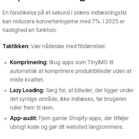
En forsinkelse på et sekund i sidens indlæsningstid
kan reducere konverteringerne med 7%. I 2025 er
hastighed en funktion.
Taktikken:
Vær nådesløs med filstørrelser.
Komprimering:
Brug apps som TinyIMG til
automatisk at komprimere produktbilleder uden at
miste kvalitet.
Lazy Loading:
Sørg for, at billeder, der ligger under
det synlige område, ikke indlæses, før brugeren
ruller frem til dem.
App-audit:
Fjern gamle Shopify-apps, der tilføjer
ubrugt kode og gør dit websted langsommere.