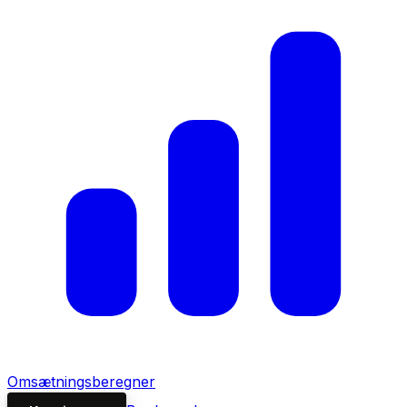
Omsætningsberegner