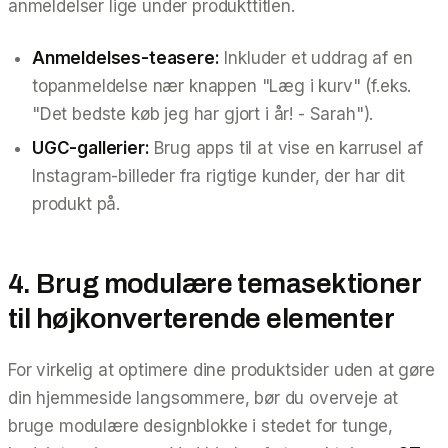
anmeldelser lige under produkttitlen.
Anmeldelses-teasere:
Inkluder et uddrag af en
topanmeldelse nær knappen "Læg i kurv" (f.eks.
"Det bedste køb jeg har gjort i år! - Sarah"
).
UGC-gallerier:
Brug apps til at vise en karrusel af
Instagram-billeder fra rigtige kunder, der har dit
produkt på.
4. Brug modulære temasektioner
til højkonverterende elementer
For virkelig at optimere dine produktsider uden at gøre
din hjemmeside langsommere, bør du overveje at
bruge modulære designblokke i stedet for tunge,