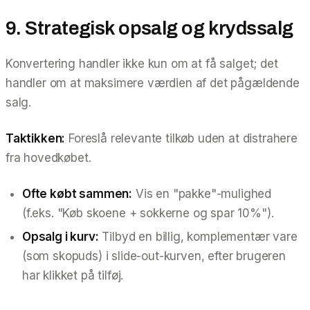
9. Strategisk opsalg og krydssalg
Konvertering handler ikke kun om at få salget; det
handler om at maksimere værdien af det pågældende
salg.
Taktikken:
Foreslå relevante tilkøb uden at distrahere
fra hovedkøbet.
Ofte købt sammen:
Vis en "pakke"-mulighed
(f.eks. "Køb skoene + sokkerne og spar 10%").
Opsalg i kurv:
Tilbyd en billig, komplementær vare
(som skopuds) i slide-out-kurven,
efter
brugeren
har klikket på tilføj.