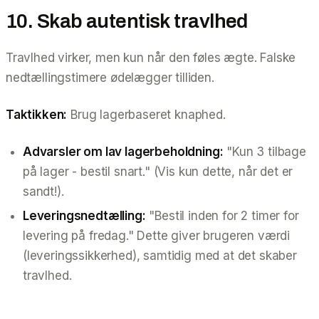
10. Skab autentisk travlhed
Travlhed virker, men kun når den føles ægte. Falske
nedtællingstimere ødelægger tilliden.
Taktikken:
Brug lagerbaseret knaphed.
Advarsler om lav lagerbeholdning:
"Kun 3 tilbage
på lager - bestil snart."
(Vis kun dette, når det er
sandt!).
Leveringsnedtælling:
"Bestil inden for 2 timer for
levering på fredag."
Dette giver brugeren værdi
(leveringssikkerhed), samtidig med at det skaber
travlhed.