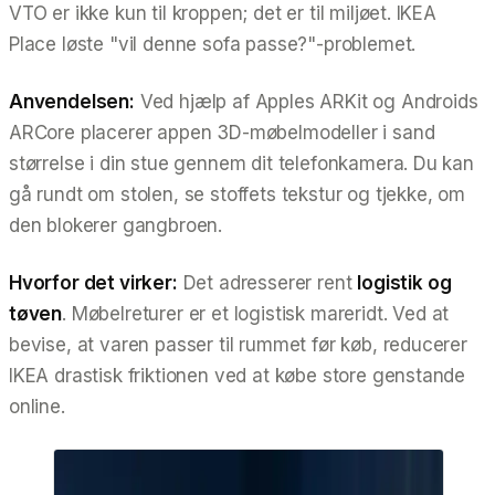
VTO er ikke kun til kroppen; det er til miljøet. IKEA
Place løste "vil denne sofa passe?"-problemet.
Anvendelsen:
Ved hjælp af Apples ARKit og Androids
ARCore placerer appen 3D-møbelmodeller i sand
størrelse i din stue gennem dit telefonkamera. Du kan
gå rundt om stolen, se stoffets tekstur og tjekke, om
den blokerer gangbroen.
Hvorfor det virker:
Det adresserer rent
logistik og
tøven
. Møbelreturer er et logistisk mareridt. Ved at
bevise, at varen passer til rummet før køb, reducerer
IKEA drastisk friktionen ved at købe store genstande
online.