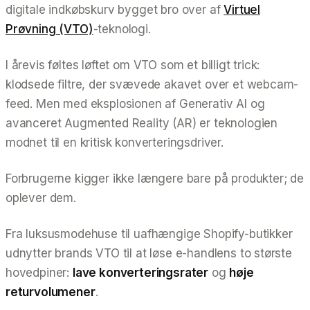
digitale indkøbskurv bygget bro over af
Virtuel
Prøvning (VTO)
-teknologi.
I årevis føltes løftet om VTO som et billigt trick:
klodsede filtre, der svævede akavet over et webcam-
feed. Men med eksplosionen af Generativ AI og
avanceret Augmented Reality (AR) er teknologien
modnet til en kritisk konverteringsdriver.
Forbrugerne
kigger
ikke længere bare på produkter; de
oplever
dem.
Fra luksusmodehuse til uafhængige Shopify-butikker
udnytter brands VTO til at løse e-handlens to største
hovedpiner:
lave konverteringsrater
og
høje
returvolumener
.