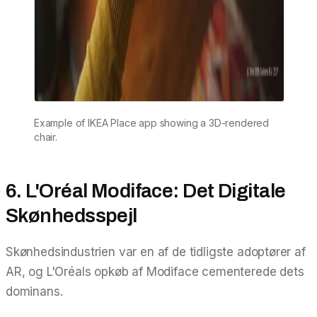
Example of IKEA Place app showing a 3D-rendered
chair.
6. L'Oréal Modiface: Det Digitale
Skønhedsspejl
Skønhedsindustrien var en af de tidligste adoptører af
AR, og L'Oréals opkøb af Modiface cementerede dets
dominans.