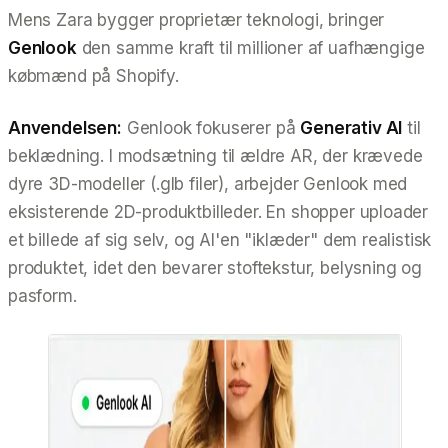
Mens Zara bygger proprietær teknologi, bringer
Genlook
den samme kraft til millioner af uafhængige
købmænd på Shopify.
Anvendelsen:
Genlook fokuserer på
Generativ AI
til
beklædning. I modsætning til ældre AR, der krævede
dyre 3D-modeller (.glb filer), arbejder Genlook med
eksisterende 2D-produktbilleder. En shopper uploader
et billede af sig selv, og AI'en "iklæder" dem realistisk
produktet, idet den bevarer stoftekstur, belysning og
pasform.