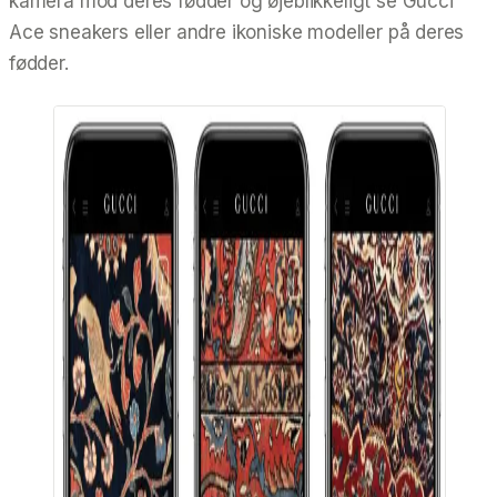
kamera mod deres fødder og øjeblikkeligt se Gucci
Ace sneakers eller andre ikoniske modeller på deres
fødder.