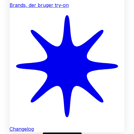
Brands, der bruger try-on
Changelog