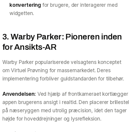
konvertering
for brugere, der interagerer med
widgetten.
3. Warby Parker: Pioneren inden
for Ansikts-AR
Warby Parker populariserede velsagtens konceptet
om Virtuel Prøvning for massemarkedet. Deres
implementering forbliver guldstandarden for tilbehør.
Anvendelsen:
Ved hjælp af frontkameraet kortlægger
appen brugerens ansigt i realtid. Den placerer brillestel
på næseryggen med utrolig præcision, idet den tager
højde for hoveddrejninger og lysrefleksion.