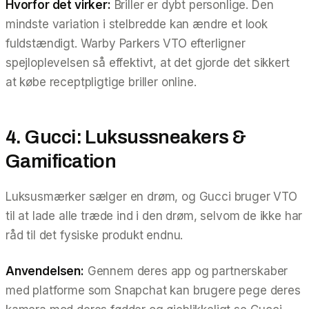
Hvorfor det virker:
Briller er dybt personlige. Den
mindste variation i stelbredde kan ændre et look
fuldstændigt. Warby Parkers VTO efterligner
spejloplevelsen så effektivt, at det gjorde det sikkert
at købe receptpligtige briller online.
4. Gucci: Luksussneakers &
Gamification
Luksusmærker sælger en drøm, og Gucci bruger VTO
til at lade alle træde ind i den drøm, selvom de ikke har
råd til det fysiske produkt endnu.
Anvendelsen:
Gennem deres app og partnerskaber
med platforme som Snapchat kan brugere pege deres