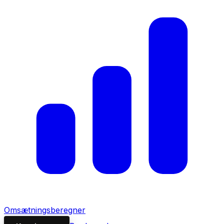
Omsætningsberegner