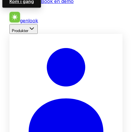
Book en demo
Kom i gang
genlook
Produkter