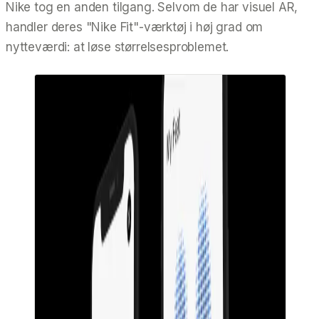
Nike tog en anden tilgang. Selvom de har visuel AR,
handler deres "Nike Fit"-værktøj i høj grad om
nytteværdi: at løse størrelsesproblemet.