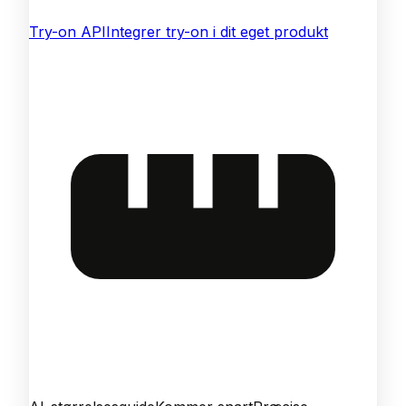
Try-on API
Integrer try-on i dit eget produkt