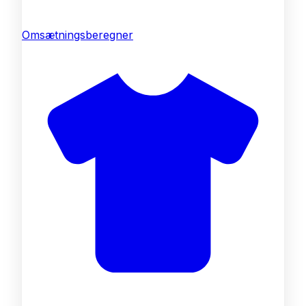
Omsætningsberegner