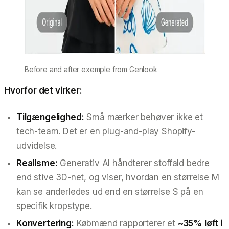
Before and after exemple from Genlook
Hvorfor det virker:
Tilgængelighed:
Små mærker behøver ikke et
tech-team. Det er en plug-and-play Shopify-
udvidelse.
Realisme:
Generativ AI håndterer stoffald bedre
end stive 3D-net, og viser, hvordan en størrelse M
kan se anderledes ud end en størrelse S på en
specifik kropstype.
Konvertering:
Købmænd rapporterer et
~35% løft i