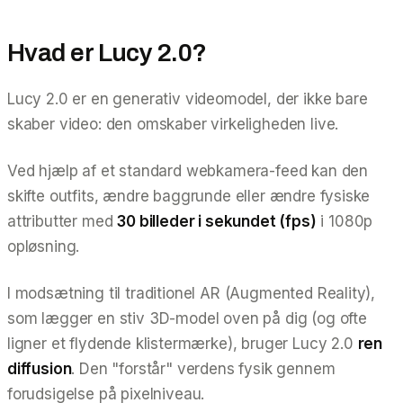
Hvad er Lucy 2.0?
Lucy 2.0 er en generativ videomodel, der ikke bare
skaber video: den
omskaber
virkeligheden live.
Ved hjælp af et standard webkamera-feed kan den
skifte outfits, ændre baggrunde eller ændre fysiske
attributter med
30 billeder i sekundet (fps)
i 1080p
opløsning.
I modsætning til traditionel AR (Augmented Reality),
som lægger en stiv 3D-model oven på dig (og ofte
ligner et flydende klistermærke), bruger Lucy 2.0
ren
diffusion
. Den "forstår" verdens fysik gennem
forudsigelse på pixelniveau.