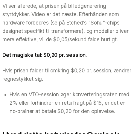
Vi ser allerede, at prisen på billedgenerering
styrtdykker. Video er det næste. Efterhånden som
hardware forbedres (se på Etched's "Sohu"-chips
designet specifikt til transformere), og modeller bliver
mere effektive, vil de $0,05/sekund falde hurtigt.
Det magiske tal: $0,20 pr. session.
Hvis prisen falder til omkring $0,20 pr. session, ændrer
regnestykket sig.
Hvis en VTO-session øger konverteringsraten med
2% eller forhindrer en returfragt på $15, er det en
no-brainer at betale $0,20 for den oplevelse.