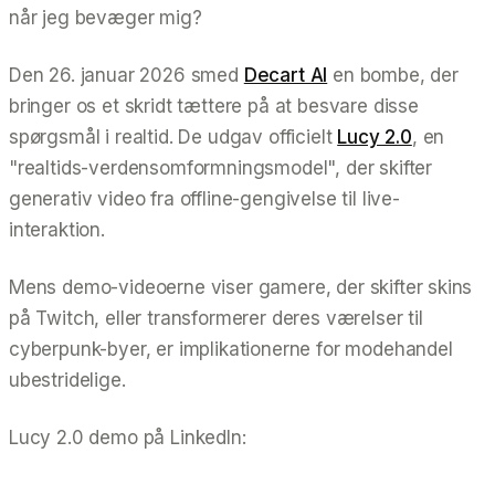
når jeg bevæger mig?
Den 26. januar 2026 smed
Decart AI
en bombe, der
bringer os et skridt tættere på at besvare disse
spørgsmål i realtid. De udgav officielt
Lucy 2.0
, en
"realtids-verdensomformningsmodel", der skifter
generativ video fra offline-gengivelse til live-
interaktion.
Mens demo-videoerne viser gamere, der skifter skins
på Twitch, eller transformerer deres værelser til
cyberpunk-byer, er implikationerne for modehandel
ubestridelige.
Lucy 2.0 demo på LinkedIn: