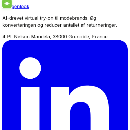
genlook
AI-drevet virtual try-on til modebrands. Øg
konverteringen og reducer antallet af returneringer.
4 Pl. Nelson Mandela, 38000 Grenoble, France