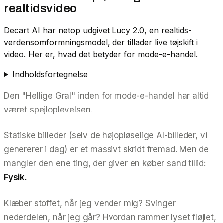
realtidsvideo
Decart AI har netop udgivet Lucy 2.0, en realtids-
verdensomformningsmodel, der tillader live tøjskift i
video. Her er, hvad det betyder for mode-e-handel.
Indholdsfortegnelse
Den "Hellige Gral" inden for mode-e-handel har altid
været spejloplevelsen.
Statiske billeder (selv de højopløselige AI-billeder, vi
genererer i dag) er et massivt skridt fremad. Men de
mangler den ene ting, der giver en køber sand tillid:
Fysik.
Klæber stoffet, når jeg vender mig? Svinger
nederdelen, når jeg går? Hvordan rammer lyset fløjlet,