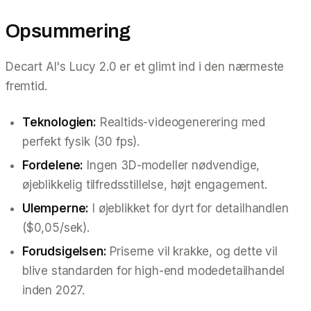
Opsummering
Decart AI's Lucy 2.0 er et glimt ind i den nærmeste
fremtid.
Teknologien:
Realtids-videogenerering med
perfekt fysik (30 fps).
Fordelene:
Ingen 3D-modeller nødvendige,
øjeblikkelig tilfredsstillelse, højt engagement.
Ulemperne:
I øjeblikket for dyrt for detailhandlen
($0,05/sek).
Forudsigelsen:
Priserne vil krakke, og dette vil
blive standarden for high-end modedetailhandel
inden 2027.