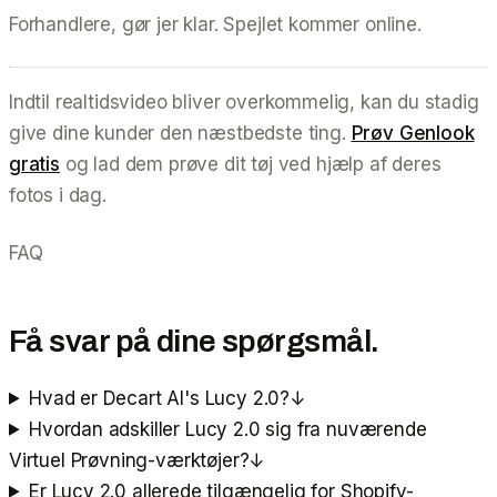
Forhandlere, gør jer klar. Spejlet kommer online.
Indtil realtidsvideo bliver overkommelig, kan du stadig
give dine kunder den næstbedste ting.
Prøv Genlook
gratis
og lad dem prøve dit tøj ved hjælp af deres
fotos i dag.
FAQ
Få svar på dine spørgsmål.
Hvad er Decart AI's Lucy 2.0?
↓
Hvordan adskiller Lucy 2.0 sig fra nuværende
Virtuel Prøvning-værktøjer?
↓
Er Lucy 2.0 allerede tilgængelig for Shopify-