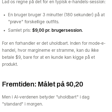
Lad os regne på det for en typisk e-handels-session:
En bruger bruger 3 minutter (180 sekunder) på at
"prøve" forskellige outfits.
Samlet pris:
$9,00 pr. brugersession.
For en forhandler er det uholdbart. Inden for mode-e-
handel, hvor marginerne er stramme, kan du ikke
betale $9, bare for at en kunde kan
kigge
på et
produkt.
Fremtiden: Målet på $0,20
Men i AI-verdenen betyder "uholdbart" i dag
"standard" i morgen.