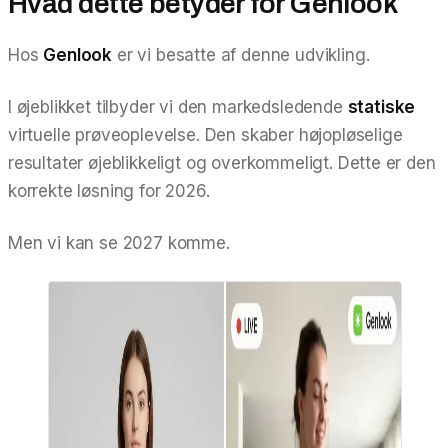
Hvad dette betyder for Genlook
Hos
Genlook
er vi besatte af denne udvikling.
I øjeblikket tilbyder vi den markedsledende
statiske
virtuelle prøveoplevelse. Den skaber højopløselige
resultater øjeblikkeligt og overkommeligt. Dette er den
korrekte løsning for 2026.
Men vi kan se 2027 komme.