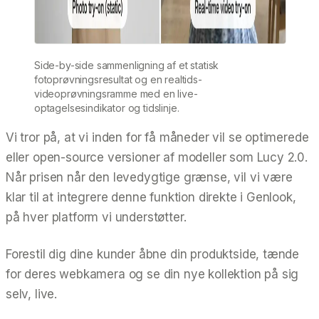
Side-by-side sammenligning af et statisk
fotoprøvningsresultat og en realtids-
videoprøvningsramme med en live-
optagelsesindikator og tidslinje.
Vi tror på, at vi inden for få måneder vil se optimerede
eller open-source versioner af modeller som Lucy 2.0.
Når prisen når den levedygtige grænse, vil vi være
klar til at integrere denne funktion direkte i Genlook,
på hver platform vi understøtter.
Forestil dig dine kunder åbne din produktside, tænde
for deres webkamera og se din nye kollektion på sig
selv, live.