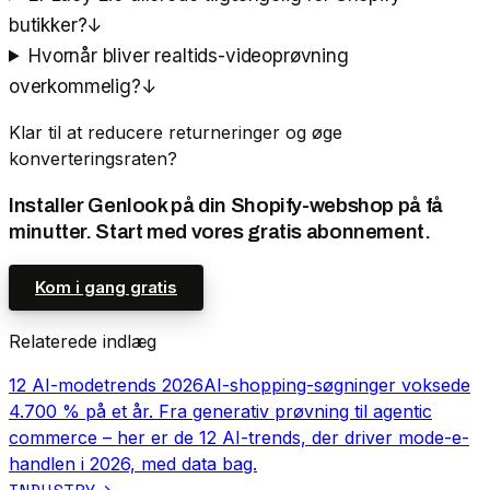
butikker?
↓
Hvornår bliver realtids-videoprøvning
overkommelig?
↓
Klar til at reducere returneringer og øge
konverteringsraten?
Installer Genlook på din Shopify-webshop på få
minutter. Start med vores gratis abonnement.
Kom i gang gratis
Relaterede indlæg
12 AI-modetrends 2026
AI-shopping-søgninger voksede
4.700 % på et år. Fra generativ prøvning til agentic
commerce – her er de 12 AI-trends, der driver mode-e-
handlen i 2026, med data bag.