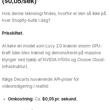
($0,05/sek)
Hvis denne teknologi findes, hvorfor er den så ikke på
hver Shopify-butik i dag?
Prisskiltet.
At køre en model som Lucy 2.0 kræver enorm GPU-
kraft (den blev trænet og demonstreret på massive
klynger ved hjælp af NVIDIA H100s og Crusoe Cloud-
infrastruktur).
Ifølge Decarts nuværende API-priser for
videoredigering i realtid:
Omkostning:
Ca.
$0,05 pr. sekund
.