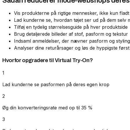
Sådan reducerer mode-webshops deres 
Vis produkterne på rigtige mennesker, ikke kun fladt 
Lad kunderne se, hvordan tøjet ser ud på dem selv m
Tilføj en tydelig størrelsesguide på hver produktside
Brug detaljerede billeder af stof, pasform og tekstur
Indsaml anmeldelser, der nævner pasform og styling
Analyser dine returårsager og løs de hyppigste først
Hvorfor opgradere til Virtual Try-On?
1
Lad kunderne se pasformen på deres egen krop
2
Øg din konverteringsrate med op til 35 %
3