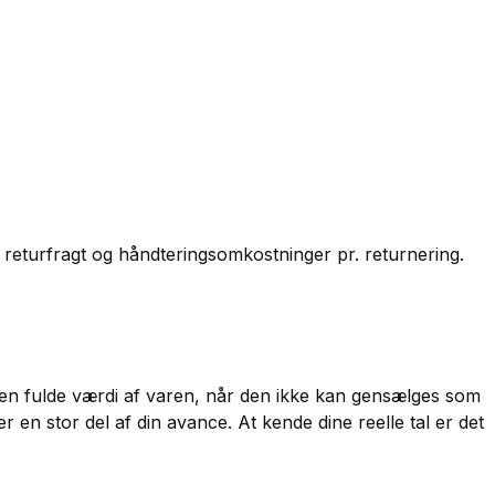
t returfragt og håndteringsomkostninger pr. returnering.
e den fulde værdi af varen, når den ikke kan gensælges som
 en stor del af din avance. At kende dine reelle tal er det