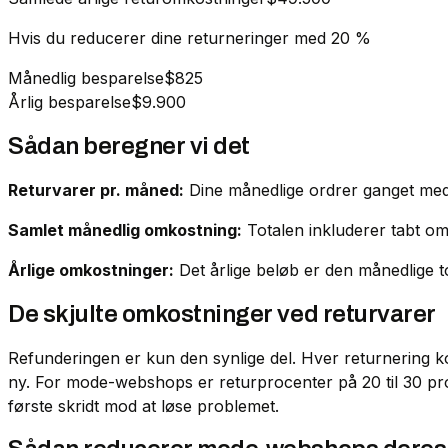
Hvis du reducerer dine returneringer med 20 %
Månedlig besparelse
$825
Årlig besparelse
$9.900
Sådan beregner vi det
Returvarer pr. måned:
Dine månedlige ordrer ganget med 
Samlet månedlig omkostning:
Totalen inkluderer tabt om
Årlige omkostninger:
Det årlige beløb er den månedlige t
De skjulte omkostninger ved returvarer
Refunderingen er kun den synlige del. Hver returnering ko
ny. For mode-webshops er returprocenter på 20 til 30 procen
første skridt mod at løse problemet.