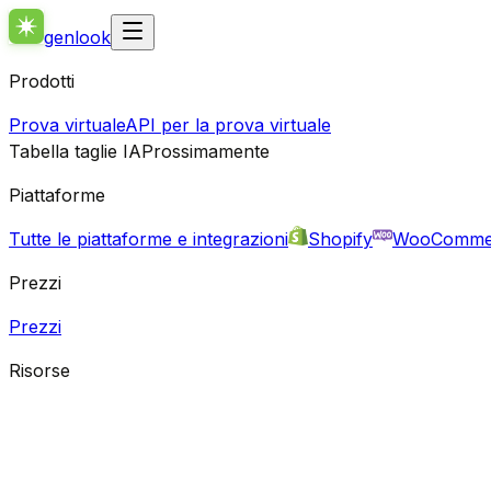
genlook
Prodotti
Prova virtuale
API per la prova virtuale
Tabella taglie IA
Prossimamente
Piattaforme
Tutte le piattaforme e integrazioni
Shopify
WooComme
Prezzi
Prezzi
Risorse