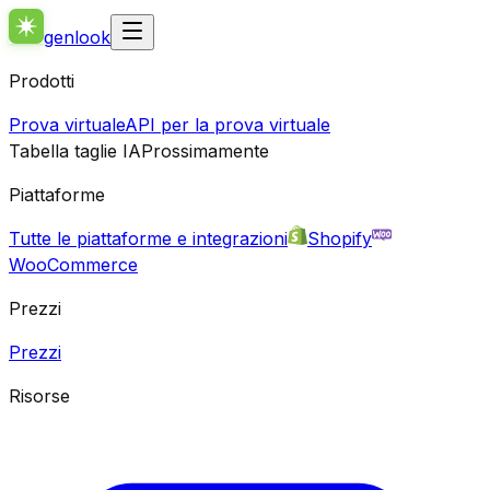
genlook
Prodotti
Prova virtuale
API per la prova virtuale
Tabella taglie IA
Prossimamente
Piattaforme
Tutte le piattaforme e integrazioni
Shopify
WooCommerce
Prezzi
Prezzi
Risorse