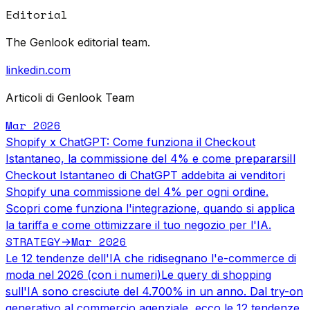
Editorial
The Genlook editorial team.
linkedin.com
Articoli di Genlook Team
Mar 2026
Shopify x ChatGPT: Come funziona il Checkout
Istantaneo, la commissione del 4% e come prepararsi
Il
Checkout Istantaneo di ChatGPT addebita ai venditori
Shopify una commissione del 4% per ogni ordine.
Scopri come funziona l'integrazione, quando si applica
la tariffa e come ottimizzare il tuo negozio per l'IA.
STRATEGY
Mar 2026
→
Le 12 tendenze dell'IA che ridisegnano l'e-commerce di
moda nel 2026 (con i numeri)
Le query di shopping
sull'IA sono cresciute del 4.700% in un anno. Dal try-on
generativo al commercio agenziale, ecco le 12 tendenze