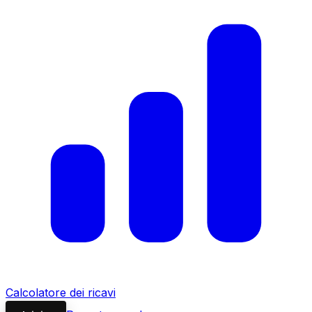
Calcolatore dei ricavi