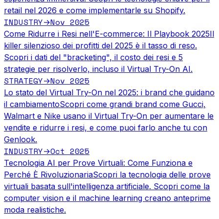
retail nel 2026 e come implementarle su Shopify.
INDUSTRY
Nov 2025
→
Come Ridurre i Resi nell'E-commerce: Il Playbook 2025
Il
killer silenzioso dei profitti del 2025 è il tasso di reso.
Scopri i dati del "bracketing", il costo dei resi e 5
strategie per risolverlo, incluso il Virtual Try-On AI.
STRATEGY
Nov 2025
→
Lo stato del Virtual Try-On nel 2025: i brand che guidano
il cambiamento
Scopri come grandi brand come Gucci,
Walmart e Nike usano il Virtual Try-On per aumentare le
vendite e ridurre i resi, e come puoi farlo anche tu con
Genlook.
INDUSTRY
Oct 2025
→
Tecnologia AI per Prove Virtuali: Come Funziona e
Perché È Rivoluzionaria
Scopri la tecnologia delle prove
virtuali basata sull'intelligenza artificiale. Scopri come la
computer vision e il machine learning creano anteprime
moda realistiche.