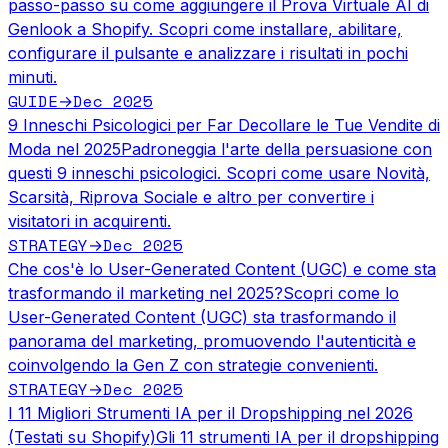
passo-passo su come aggiungere il Prova Virtuale AI di
Genlook a Shopify. Scopri come installare, abilitare,
configurare il pulsante e analizzare i risultati in pochi
minuti.
GUIDE
Dec 2025
→
9 Inneschi Psicologici per Far Decollare le Tue Vendite di
Moda nel 2025
Padroneggia l'arte della persuasione con
questi 9 inneschi psicologici. Scopri come usare Novità,
Scarsità, Riprova Sociale e altro per convertire i
visitatori in acquirenti.
STRATEGY
Dec 2025
→
Che cos'è lo User-Generated Content (UGC) e come sta
trasformando il marketing nel 2025?
Scopri come lo
User-Generated Content (UGC) sta trasformando il
panorama del marketing, promuovendo l'autenticità e
coinvolgendo la Gen Z con strategie convenienti.
STRATEGY
Dec 2025
→
I 11 Migliori Strumenti IA per il Dropshipping nel 2026
(Testati su Shopify)
Gli 11 strumenti IA per il dropshipping