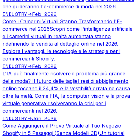
che guideranno l'e-commerce di moda nel 2026.
INDUSTRY
Feb 2026
→
Come i Camerini Virtuali Stanno Trasformando l'E-
commerce nel 2026
Scopri come l'intelligenza artificiale
e i camerini virtuali in realtà aumentata stanno
ridefinendo la vendita al dettaglio online nel 2026.
Esplora i vantaggi, le tecnologie e le strategie per i
commercianti Shopify.
INDUSTRY
Feb 2026
→
L'IA può finalmente risolvere il problema più grande
della moda? Il futuro delle taglie
I resi di abbigliamento
online toccano il 24,4% e la vestibilità errata ne causa
oltre la metà. Come l'IA, la computer vision e la prova
virtuale generativa risolveranno la crisi per i
commercianti nel 2026.
INDUSTRY
Jan 2026
→
Come Aggiungere il Prova Virtuale al Tuo Negozio
Shopify in 5 Passaggi (Senza Modelli 3D)
Un tutorial