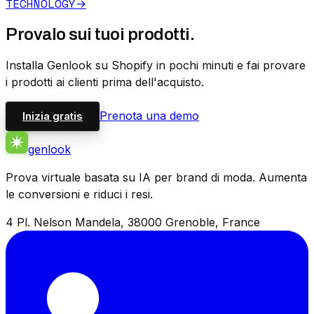
TECHNOLOGY
→
Provalo sui tuoi prodotti.
Installa Genlook su Shopify in pochi minuti e fai provare
i prodotti ai clienti prima dell'acquisto.
Prenota una demo
Inizia gratis
genlook
Prova virtuale basata su IA per brand di moda. Aumenta
le conversioni e riduci i resi.
4 Pl. Nelson Mandela, 38000 Grenoble, France