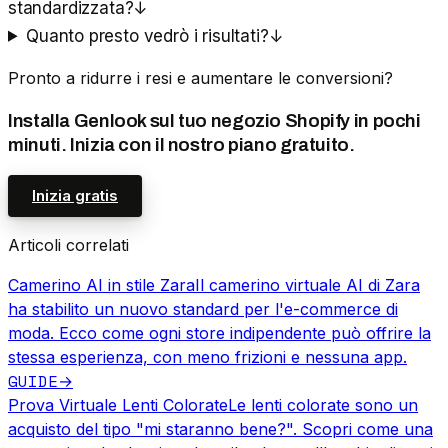
standardizzata?
↓
Quanto presto vedrò i risultati?
↓
Pronto a ridurre i resi e aumentare le conversioni?
Installa Genlook sul tuo negozio Shopify in pochi
minuti. Inizia con il nostro piano gratuito.
Inizia gratis
Articoli correlati
Camerino AI in stile Zara
Il camerino virtuale AI di Zara
ha stabilito un nuovo standard per l'e-commerce di
moda. Ecco come ogni store indipendente può offrire la
stessa esperienza, con meno frizioni e nessuna app.
GUIDE
→
Prova Virtuale Lenti Colorate
Le lenti colorate sono un
acquisto del tipo "mi staranno bene?". Scopri come una