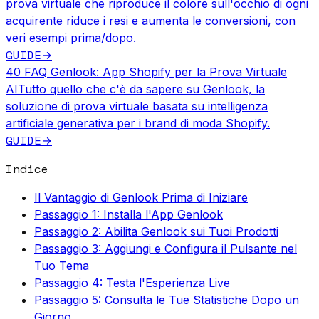
prova virtuale che riproduce il colore sull'occhio di ogni
acquirente riduce i resi e aumenta le conversioni, con
veri esempi prima/dopo.
GUIDE
→
40 FAQ Genlook: App Shopify per la Prova Virtuale
AI
Tutto quello che c'è da sapere su Genlook, la
soluzione di prova virtuale basata su intelligenza
artificiale generativa per i brand di moda Shopify.
GUIDE
→
Indice
Il Vantaggio di Genlook Prima di Iniziare
Passaggio 1: Installa l'App Genlook
Passaggio 2: Abilita Genlook sui Tuoi Prodotti
Passaggio 3: Aggiungi e Configura il Pulsante nel
Tuo Tema
Passaggio 4: Testa l'Esperienza Live
Passaggio 5: Consulta le Tue Statistiche Dopo un
Giorno