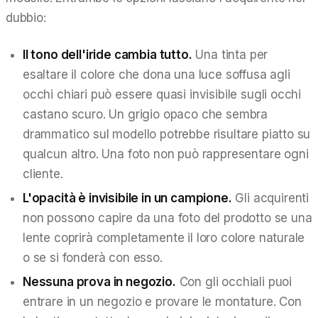
dubbio:
Il tono dell'iride cambia tutto.
Una tinta per
esaltare il colore che dona una luce soffusa agli
occhi chiari può essere quasi invisibile sugli occhi
castano scuro. Un grigio opaco che sembra
drammatico sul modello potrebbe risultare piatto su
qualcun altro. Una foto non può rappresentare ogni
cliente.
L'opacità è invisibile in un campione.
Gli acquirenti
non possono capire da una foto del prodotto se una
lente coprirà completamente il loro colore naturale
o se si fonderà con esso.
Nessuna prova in negozio.
Con gli occhiali puoi
entrare in un negozio e provare le montature. Con