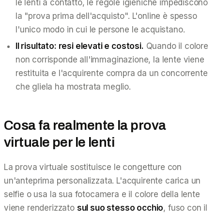
le lenti a contatto, le regole igieniche impediscono
la "prova prima dell'acquisto". L'online è spesso
l'
unico
modo in cui le persone le acquistano.
Il risultato: resi elevati e costosi.
Quando il colore
non corrisponde all'immaginazione, la lente viene
restituita e l'acquirente compra da un concorrente
che gliela ha mostrata meglio.
Cosa fa realmente la prova
virtuale per le lenti
La prova virtuale sostituisce le congetture con
un'anteprima personalizzata. L'acquirente carica un
selfie o usa la sua fotocamera e il colore della lente
viene renderizzato
sul suo stesso occhio
, fuso con il