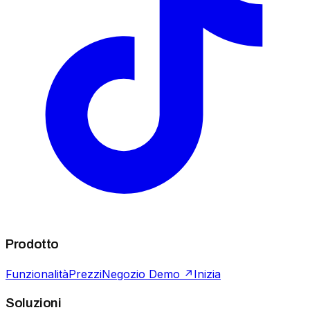
Prodotto
Funzionalità
Prezzi
Negozio Demo ↗
Inizia
Soluzioni