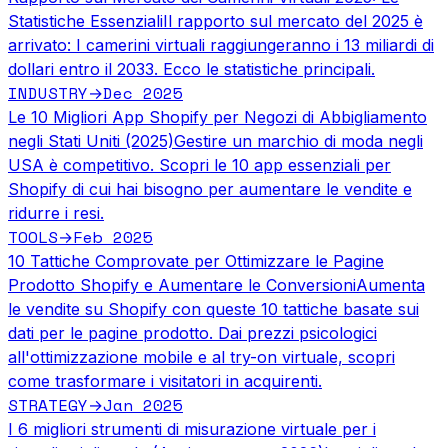
Statistiche Essenziali
Il rapporto sul mercato del 2025 è
arrivato: I camerini virtuali raggiungeranno i 13 miliardi di
dollari entro il 2033. Ecco le statistiche principali.
INDUSTRY
Dec 2025
→
Le 10 Migliori App Shopify per Negozi di Abbigliamento
negli Stati Uniti (2025)
Gestire un marchio di moda negli
USA è competitivo. Scopri le 10 app essenziali per
Shopify di cui hai bisogno per aumentare le vendite e
ridurre i resi.
TOOLS
Feb 2025
→
10 Tattiche Comprovate per Ottimizzare le Pagine
Prodotto Shopify e Aumentare le Conversioni
Aumenta
le vendite su Shopify con queste 10 tattiche basate sui
dati per le pagine prodotto. Dai prezzi psicologici
all'ottimizzazione mobile e al try-on virtuale, scopri
come trasformare i visitatori in acquirenti.
STRATEGY
Jan 2025
→
I 6 migliori strumenti di misurazione virtuale per i