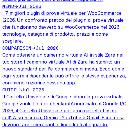
NEWS
Jul 2026
→
I 7 migliori plugin di prova virtuale per WooCommerce
(2026)
Un confronto pratico dei plugin di prova virtuale
che funzionano davvero su WooCommerce nel 2026:
tecnologie, categorie di prodotto, prezzi e come
scegliere.
COMPARISON
Jul 2026
→
Come ottenere un camerino virtuale AI in stile Zara nel
tuo store
Il camerino virtuale AI di Zara ha stabilito un
nuovo standard per l'e-commerce di moda. Ecco come
ogni store indipendente può offrire la stessa esperienza,
con meno frizioni e nessuna app.
GUIDE
Jul 2026
→
Il Carrello Universale di Google: dopo la prova virtuale,
Google vuole l'intero checkout
Annunciato al Google I/O
2026, il Carrello Universale porta un carrello basato
sull'IA su Ricerca, Gemini, YouTube e Gmail. Ecco cosa
devono fare i merchant indipendenti al riguardo.