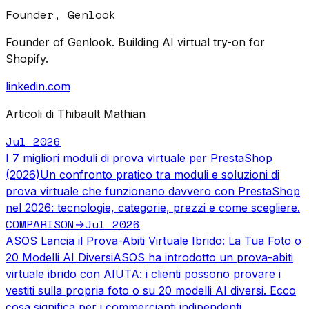
Founder, Genlook
Founder of Genlook. Building AI virtual try-on for
Shopify.
linkedin.com
Articoli di Thibault Mathian
Jul 2026
I 7 migliori moduli di prova virtuale per PrestaShop
(2026)
Un confronto pratico tra moduli e soluzioni di
prova virtuale che funzionano davvero con PrestaShop
nel 2026: tecnologie, categorie, prezzi e come scegliere.
COMPARISON
Jul 2026
→
ASOS Lancia il Prova-Abiti Virtuale Ibrido: La Tua Foto o
20 Modelli AI Diversi
ASOS ha introdotto un prova-abiti
virtuale ibrido con AIUTA: i clienti possono provare i
vestiti sulla propria foto o su 20 modelli AI diversi. Ecco
cosa significa per i commercianti indipendenti.