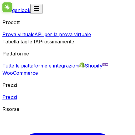
genlook
Prodotti
Prova virtuale
API per la prova virtuale
Tabella taglie IA
Prossimamente
Piattaforme
Tutte le piattaforme e integrazioni
Shopify
WooCommerce
Prezzi
Prezzi
Risorse