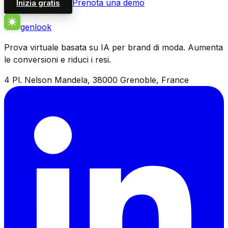
Prenota una demo
Inizia gratis
genlook
Prova virtuale basata su IA per brand di moda. Aumenta
le conversioni e riduci i resi.
4 Pl. Nelson Mandela, 38000 Grenoble, France