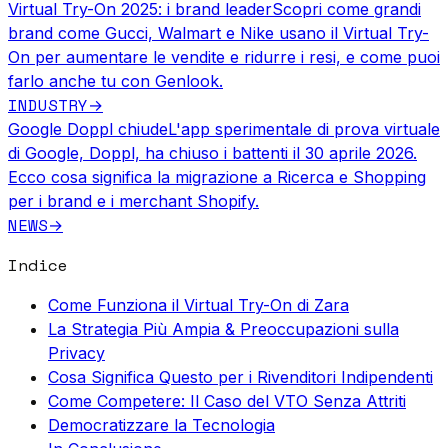
Virtual Try-On 2025: i brand leader
Scopri come grandi
brand come Gucci, Walmart e Nike usano il Virtual Try-
On per aumentare le vendite e ridurre i resi, e come puoi
farlo anche tu con Genlook.
INDUSTRY
→
Google Doppl chiude
L'app sperimentale di prova virtuale
di Google, Doppl, ha chiuso i battenti il 30 aprile 2026.
Ecco cosa significa la migrazione a Ricerca e Shopping
per i brand e i merchant Shopify.
NEWS
→
Indice
Come Funziona il Virtual Try-On di Zara
La Strategia Più Ampia & Preoccupazioni sulla
Privacy
Cosa Significa Questo per i Rivenditori Indipendenti
Come Competere: Il Caso del VTO Senza Attriti
Democratizzare la Tecnologia