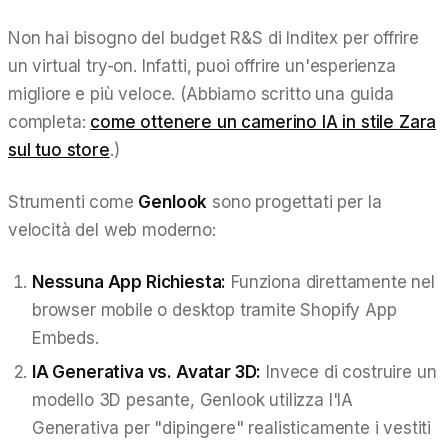
Non hai bisogno del budget R&S di Inditex per offrire
un virtual try-on. Infatti, puoi offrire un'esperienza
migliore
e più veloce. (Abbiamo scritto una guida
completa:
come ottenere un camerino IA in stile Zara
sul tuo store
.)
Strumenti come
Genlook
sono progettati per la
velocità del web moderno:
Nessuna App Richiesta:
Funziona direttamente nel
browser mobile o desktop tramite Shopify App
Embeds.
IA Generativa vs. Avatar 3D:
Invece di costruire un
modello 3D pesante, Genlook utilizza l'IA
Generativa per "dipingere" realisticamente i vestiti