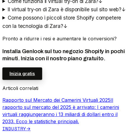
Come funziona il virtual try-on di Zara?
↓
Il virtual try-on di Zara è disponibile sul sito web?
↓
Come possono i piccoli store Shopify competere
con la tecnologia di Zara?
↓
Pronto a ridurre i resi e aumentare le conversioni?
Installa Genlook sul tuo negozio Shopify in pochi
minuti. Inizia con il nostro piano gratuito.
Inizia gratis
Articoli correlati
Rapporto sul Mercato dei Camerini Virtuali 2025
Il
rapporto sul mercato del 2025 è arrivato: I camerini
virtuali raggiungeranno i 13 miliardi di dollari entro il
2033. Ecco le statistiche principali.
INDUSTRY
→