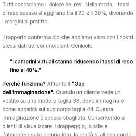
Tutti conosciamo il dolore dei resi. Nella moda, i tassi
di reso spesso si aggirano tra il 20 e il 30%, divorando
i margini di profitto.
Il rapporto conferma ciò che abbiamo visto con i nostri
stessi dati dei commercianti Genlook:
"I camerini virtuali stanno riducendo i tassi di reso
fino al 40%."
Perché funziona?
Affronta il
"Gap
dell'Immaginazione".
Quando un cliente vede un
vestito su una modella taglia 38, deve
immaginare
come apparirà sul suo corpo taglia 44. Questa
immaginazione è spesso sbagliata. Consentendo ai
clienti di visualizzare il drappeggio, lo stile e
l'atmosfera sulla propria foto, la realtà si allinea con le