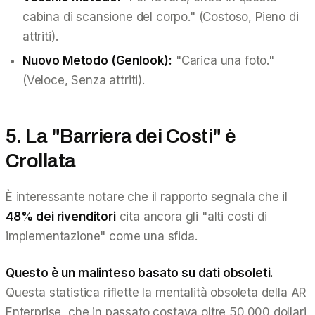
cabina di scansione del corpo." (Costoso, Pieno di
attriti).
Nuovo Metodo (Genlook):
"Carica una foto."
(Veloce, Senza attriti).
5. La "Barriera dei Costi" è
Crollata
È interessante notare che il rapporto segnala che il
48% dei rivenditori
cita ancora gli "alti costi di
implementazione" come una sfida.
Questo è un malinteso basato su dati obsoleti.
Questa statistica riflette la mentalità obsoleta della AR
Enterprise, che in passato costava oltre 50.000 dollari