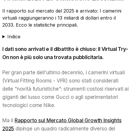
Il rapporto sul mercato del 2025 è arrivato: I camerini
virtuali raggiungeranno i 13 miliardi di dollari entro il
2033. Ecco le statistiche principali.
Indice
I dati sono arrivati e il dibattito è chiuso: Il Virtual Try-
On non è più solo una trovata pubblicitaria.
Per gran parte dell'ultimo decennio, i camerini virtuali
(Virtual Fitting Rooms - VFR) sono stati considerati
delle "novità futuristiche": strumenti costosi riservati ai
giganti del lusso come Gucci o agli sperimentatori
tecnologici come Nike.
Ma il
Rapporto sul Mercato Global Growth Insights
2025
dipinge un quadro radicalmente diverso del