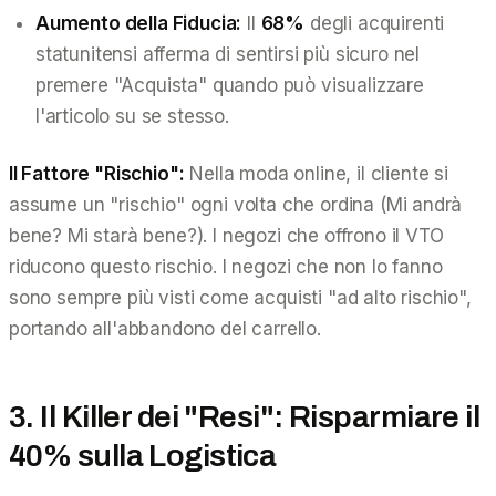
Aumento della Fiducia:
Il
68%
degli acquirenti
statunitensi afferma di sentirsi più sicuro nel
premere "Acquista" quando può visualizzare
l'articolo su se stesso.
Il Fattore "Rischio":
Nella moda online, il cliente si
assume un "rischio" ogni volta che ordina (Mi andrà
bene? Mi starà bene?). I negozi che offrono il VTO
riducono questo rischio. I negozi che non lo fanno
sono sempre più visti come acquisti "ad alto rischio",
portando all'abbandono del carrello.
3. Il Killer dei "Resi": Risparmiare il
40% sulla Logistica