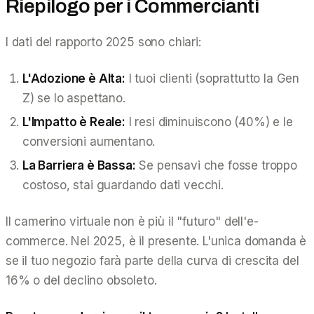
Riepilogo per i Commercianti
I dati del rapporto 2025 sono chiari:
L'Adozione è Alta:
I tuoi clienti (soprattutto la Gen
Z) se lo aspettano.
L'Impatto è Reale:
I resi diminuiscono (40%) e le
conversioni aumentano.
La Barriera è Bassa:
Se pensavi che fosse troppo
costoso, stai guardando dati vecchi.
Il camerino virtuale non è più il "futuro" dell'e-
commerce. Nel 2025, è il presente. L'unica domanda è
se il tuo negozio farà parte della curva di crescita del
16% o del declino obsoleto.