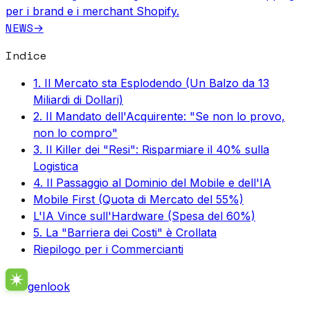
per i brand e i merchant Shopify.
NEWS
→
Indice
1. Il Mercato sta Esplodendo (Un Balzo da 13
Miliardi di Dollari)
2. Il Mandato dell'Acquirente: "Se non lo provo,
non lo compro"
3. Il Killer dei "Resi": Risparmiare il 40% sulla
Logistica
4. Il Passaggio al Dominio del Mobile e dell'IA
Mobile First (Quota di Mercato del 55%)
L'IA Vince sull'Hardware (Spesa del 60%)
5. La "Barriera dei Costi" è Crollata
Riepilogo per i Commercianti
genlook