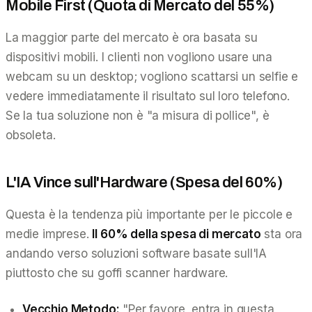
Mobile First (Quota di Mercato del 55%)
La maggior parte del mercato è ora basata su
dispositivi mobili. I clienti non vogliono usare una
webcam su un desktop; vogliono scattarsi un selfie e
vedere immediatamente il risultato sul loro telefono.
Se la tua soluzione non è "a misura di pollice", è
obsoleta.
L'IA Vince sull'Hardware (Spesa del 60%)
Questa è la tendenza più importante per le piccole e
medie imprese.
Il 60% della spesa di mercato
sta ora
andando verso soluzioni software basate sull'IA
piuttosto che su goffi scanner hardware.
Vecchio Metodo:
"Per favore, entra in questa