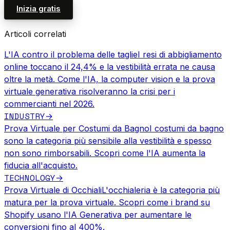
Inizia gratis
Articoli correlati
L'IA contro il problema delle taglie
I resi di abbigliamento
online toccano il 24,4% e la vestibilità errata ne causa
oltre la metà. Come l'IA, la computer vision e la prova
virtuale generativa risolveranno la crisi per i
commercianti nel 2026.
INDUSTRY
→
Prova Virtuale per Costumi da Bagno
I costumi da bagno
sono la categoria più sensibile alla vestibilità e spesso
non sono rimborsabili. Scopri come l'IA aumenta la
fiducia all'acquisto.
TECHNOLOGY
→
Prova Virtuale di Occhiali
L'occhialeria è la categoria più
matura per la prova virtuale. Scopri come i brand su
Shopify usano l'IA Generativa per aumentare le
conversioni fino al 400%.