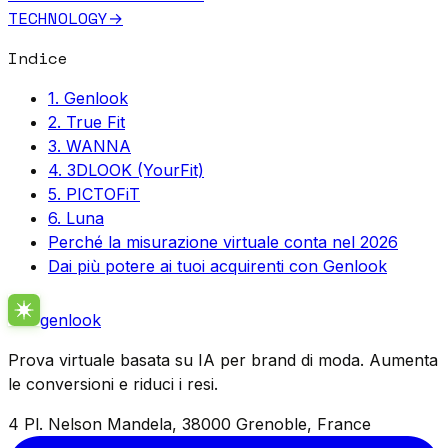
TECHNOLOGY
→
Indice
1. Genlook
2. True Fit
3. WANNA
4. 3DLOOK (YourFit)
5. PICTOFiT
6. Luna
Perché la misurazione virtuale conta nel 2026
Dai più potere ai tuoi acquirenti con Genlook
genlook
Prova virtuale basata su IA per brand di moda. Aumenta
le conversioni e riduci i resi.
4 Pl. Nelson Mandela, 38000 Grenoble, France