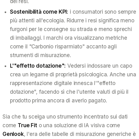
dei resi.
Sostenibilità come KPI:
i consumatori sono sempre
più attenti all'ecologia. Ridurre i resi significa meno
furgoni per le consegne su strada e meno sprechi
di imballaggi. I marchi ora visualizzano metriche
come il "Carbonio risparmiato" accanto agli
strumenti di misurazione.
L'"effetto dotazione":
Vedersi indossare un capo
crea un legame di proprietà psicologica. Anche una
rappresentazione digitale innesca l'"effetto
dotazione", facendo sì che l'utente valuti di più il
prodotto prima ancora di averlo pagato.
Sia che tu scelga uno strumento incentrato sui dati
come
True Fit
o una soluzione di IA visiva come
Genlook
, l'era delle tabelle di misurazione generiche è