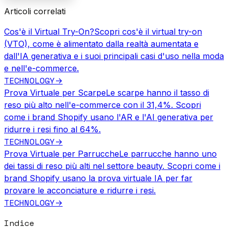
Articoli correlati
Cos'è il Virtual Try-On?
Scopri cos'è il virtual try-on
(VTO), come è alimentato dalla realtà aumentata e
dall'IA generativa e i suoi principali casi d'uso nella moda
e nell'e-commerce.
TECHNOLOGY
→
Prova Virtuale per Scarpe
Le scarpe hanno il tasso di
reso più alto nell'e-commerce con il 31,4%. Scopri
come i brand Shopify usano l'AR e l'AI generativa per
ridurre i resi fino al 64%.
TECHNOLOGY
→
Prova Virtuale per Parrucche
Le parrucche hanno uno
dei tassi di reso più alti nel settore beauty. Scopri come i
brand Shopify usano la prova virtuale IA per far
provare le acconciature e ridurre i resi.
TECHNOLOGY
→
Indice