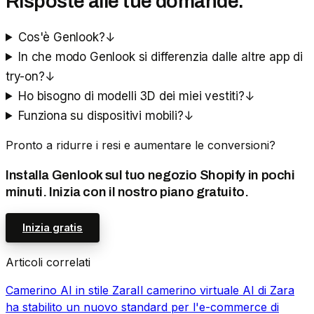
Risposte alle tue domande.
Cos'è Genlook?
↓
In che modo Genlook si differenzia dalle altre app di
try-on?
↓
Ho bisogno di modelli 3D dei miei vestiti?
↓
Funziona su dispositivi mobili?
↓
Pronto a ridurre i resi e aumentare le conversioni?
Installa Genlook sul tuo negozio Shopify in pochi
minuti. Inizia con il nostro piano gratuito.
Inizia gratis
Articoli correlati
Camerino AI in stile Zara
Il camerino virtuale AI di Zara
ha stabilito un nuovo standard per l'e-commerce di