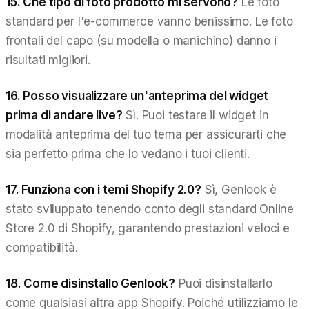
15. Che tipo di foto prodotto mi servono?
Le foto
standard per l'e-commerce vanno benissimo. Le foto
frontali del capo (su modella o manichino) danno i
risultati migliori.
16. Posso visualizzare un'anteprima del widget
prima di andare live?
Sì. Puoi testare il widget in
modalità anteprima del tuo tema per assicurarti che
sia perfetto prima che lo vedano i tuoi clienti.
17. Funziona con i temi Shopify 2.0?
Sì, Genlook è
stato sviluppato tenendo conto degli standard Online
Store 2.0 di Shopify, garantendo prestazioni veloci e
compatibilità.
18. Come disinstallo Genlook?
Puoi disinstallarlo
come qualsiasi altra app Shopify. Poiché utilizziamo le