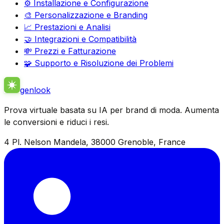
⚙️ Installazione e Configurazione
🎨 Personalizzazione e Branding
📈 Prestazioni e Analisi
🤝 Integrazioni e Compatibilità
💸 Prezzi e Fatturazione
🧩 Supporto e Risoluzione dei Problemi
genlook
Prova virtuale basata su IA per brand di moda. Aumenta
le conversioni e riduci i resi.
4 Pl. Nelson Mandela, 38000 Grenoble, France