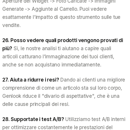
Aperture del Widget -> Foto Caricate -> Immagini
Generate -> Aggiunte al Carrello. Puoi vedere
esattamente l'impatto di questo strumento sulle tue
vendite.
26. Posso vedere quali prodotti vengono provati di
più?
Sì, le nostre analisi ti aiutano a capire quali
articoli catturano l'immaginazione dei tuoi clienti,
anche se non acquistano immediatamente.
27. Aiuta a ridurre i resi?
Dando ai clienti una migliore
comprensione di come un articolo sta sul loro corpo,
Genlook riduce il "divario di aspettative", che è una
delle cause principali dei resi.
28. Supportate i test A/B?
Utilizziamo test A/B interni
per ottimizzare costantemente le prestazioni del