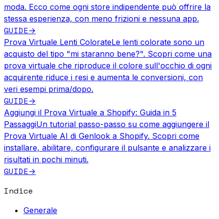
moda. Ecco come ogni store indipendente può offrire la
stessa esperienza, con meno frizioni e nessuna app.
GUIDE
→
Prova Virtuale Lenti Colorate
Le lenti colorate sono un
acquisto del tipo "mi staranno bene?". Scopri come una
prova virtuale che riproduce il colore sull'occhio di ogni
acquirente riduce i resi e aumenta le conversioni, con
veri esempi prima/dopo.
GUIDE
→
Aggiungi il Prova Virtuale a Shopify: Guida in 5
Passaggi
Un tutorial passo-passo su come aggiungere il
Prova Virtuale AI di Genlook a Shopify. Scopri come
installare, abilitare, configurare il pulsante e analizzare i
risultati in pochi minuti.
GUIDE
→
Indice
Generale