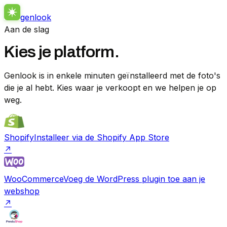
genlook
Aan de slag
Kies je platform.
Genlook is in enkele minuten geïnstalleerd met de foto's
die je al hebt. Kies waar je verkoopt en we helpen je op
weg.
Shopify
Installeer via de Shopify App Store
↗
WooCommerce
Voeg de WordPress plugin toe aan je
webshop
↗