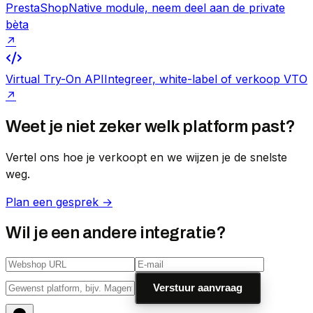
PrestaShop
Native module, neem deel aan de private
bèta
↗
Virtual Try-On API
Integreer, white-label of verkoop VTO
↗
Weet je niet zeker welk platform past?
Vertel ons hoe je verkoopt en we wijzen je de snelste
weg.
Plan een gesprek →
Wil je een andere integratie?
Verstuur aanvraag