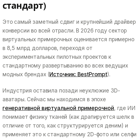
стандарт)
Это самый заметный сдвиг и крупнейший драйвер
конверсии во всей отрасли. В 2026 году сектор
виртуальных примерочных оценивается примерно
в 8,5 млрд долларов, переходя от
экспериментальных пилотных проектов к
стандартному развертыванию во всех ведущих
модных брендах (
Источник: BestPrompt
).
Индустрия оставила позади неуклюжие 3D-
аватары. Сейчас мы находимся в эпохе
генеративной виртуальной примерочной
, где ИИ
понимает физику тканей (как драпируется шелк в
отличие от того, как структурируется деним) и
применяет это к стандартному 2D-фото или селфи