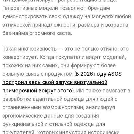
Генеративные модели позволяют брендам
демонстрировать свою одежду на моделях любой
этнической принадлежности, размера и возраста
без найма огромного каста.
Такая инклюзивность — это не только этично; это
конвертирует. Когда покупатели видят моделей,
похожих на них самих, они формируют более
сильную связь с продуктом (
В 2026 году ASOS
построил весь свой запуск виртуальной
примерочной вокруг этого
). ИИ также помогает в
разработке адаптивной одежды для людей с
ограниченными возможностями, анализируя
эргономические данные для создания
функциональной и стильной одежды для
покупателей, которых индустрия исторически