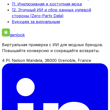
11. Инклюзивная и доступная мода
12. Этичный ИИ и сбор данных нулевой
стороны (Zero-Party Data)
Будущее за визуальным
genlook
Виртуальная примерка с ИИ для модных брендов.
Повышайте конверсию и сокращайте возвраты.
4 Pl. Nelson Mandela, 38000 Grenoble, France