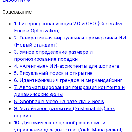
INDUSTRY
→
Содержание
1. Гиперперсонализация 2.0 и GEO (Generative
Engine Optimization)
2. Генеративная виртуальная примерочная ИИ
(Новый стандарт)
3. Умное определение размера и
прогнозирование посадки
4. «Агентные» ИИ-ассистенты для шопинга
5. Визуальный поиск и открытия
6. Идентификация трендов и мерчандайзинг
7. Автоматизированная генерация контента и
динамические фоны
8. Shoppable Video на базе ИИ и Reels
9. Устойчивое развитие (Sustainability) как
сервис
10. Динамическое ценообразование и
управление доходностью (Yield Management)