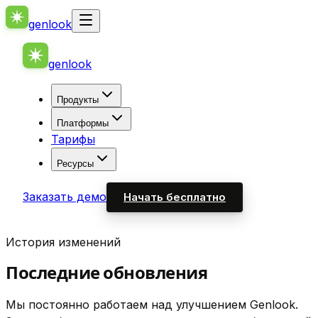
genlook
genlook
Продукты
Платформы
Тарифы
Ресурсы
Заказать демо
Начать бесплатно
История изменений
Последние обновления
Мы постоянно работаем над улучшением Genlook.