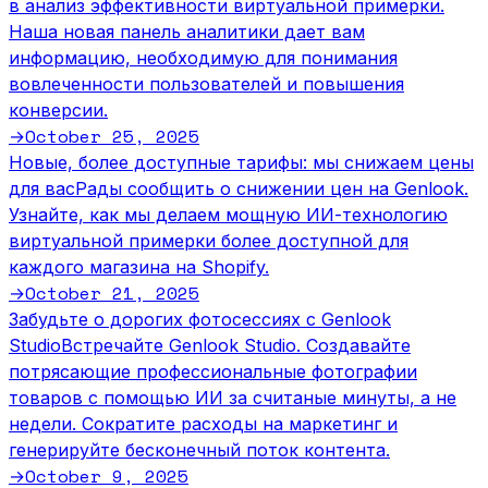
в анализ эффективности виртуальной примерки.
Наша новая панель аналитики дает вам
информацию, необходимую для понимания
вовлеченности пользователей и повышения
конверсии.
October 25, 2025
→
Новые, более доступные тарифы: мы снижаем цены
для вас
Рады сообщить о снижении цен на Genlook.
Узнайте, как мы делаем мощную ИИ-технологию
виртуальной примерки более доступной для
каждого магазина на Shopify.
October 21, 2025
→
Забудьте о дорогих фотосессиях с Genlook
Studio
Встречайте Genlook Studio. Создавайте
потрясающие профессиональные фотографии
товаров с помощью ИИ за считаные минуты, а не
недели. Сократите расходы на маркетинг и
генерируйте бесконечный поток контента.
October 9, 2025
→