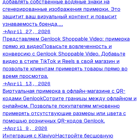
добавлять собственные водяные знаки на
сгенерированные изображения примерки. Это
защитит ваш визуальный контент и повысит
узнаваемость бренда,…
April 27, 2026
→
Представляем Genlook Shoppable Video: примерка
прямо из видео
Повысьте вовлеченность и
конверсию с Genlook Shoppable Video. Добавьте
видео в стиле TikTok и Reels в свой магазин и
позвольте клиентам примерять товары прямо во
время просмотра.
April 13, 2026
→
Виртуальная примерка в офлайн-магазине с QR-
кодами Genlook
Сотрите границы между офлайном и
онлайном. Позвольте покупателям мгновенно
примерять отсутствующие размеры или цвета с
помощью розничных QR-кодов Genlook.
April 9, 2026
→
Интеграция с Klaviyo
Настройте бесшовную