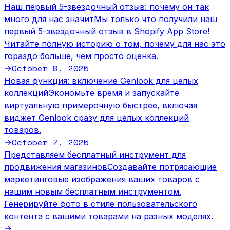
Наш первый 5-звездочный отзыв: почему он так
много для нас значит
Мы только что получили наш
первый 5-звездочный отзыв в Shopify App Store!
Читайте полную историю о том, почему для нас это
гораздо больше, чем просто оценка.
October 8, 2025
→
Новая функция: включение Genlook для целых
коллекций
Экономьте время и запускайте
виртуальную примерочную быстрее, включая
виджет Genlook сразу для целых коллекций
товаров.
October 7, 2025
→
Представляем бесплатный инструмент для
продвижения магазинов
Создавайте потрясающие
маркетинговые изображения ваших товаров с
нашим новым бесплатным инструментом.
Генерируйте фото в стиле пользовательского
контента с вашими товарами на разных моделях.
→