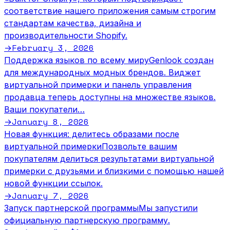
соответствие нашего приложения самым строгим
стандартам качества, дизайна и
производительности Shopify.
February 3, 2026
→
Поддержка языков по всему миру
Genlook создан
для международных модных брендов. Виджет
виртуальной примерки и панель управления
продавца теперь доступны на множестве языков.
Ваши покупатели…
January 8, 2026
→
Новая функция: делитесь образами после
виртуальной примерки
Позвольте вашим
покупателям делиться результатами виртуальной
примерки с друзьями и близкими с помощью нашей
новой функции ссылок.
January 7, 2026
→
Запуск партнерской программы
Мы запустили
официальную партнерскую программу.