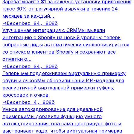
Зарабатывайте $1 за каждую установку приложения
плюс 30% от регулярной выручки в течение 24
месяцев за каждый…
December 24, 2025
→
Улучшенная интеграция с CRM
Мы вывели
интеграцию с Shopify на новый уровень: теперь
собранные лиды автоматически синхронизируются
со списком клиентов Shopify и сохраняют все
отметки о…
December 24, 2025
→
Теперь мы поддерживаем виртуальную примерку
обуви и очков
Мы обновили наши ИИ-модели для
реалистичной виртуальной примерки туфель,
кроссовок и очков.
December 4, 2025
→
Умное автокадрирование для идеальной
примерки
Мы добавили функцию умного
автокадрирования: она сама центрирует фото и
выстраивает кадр, чтобы виртуальная примерка