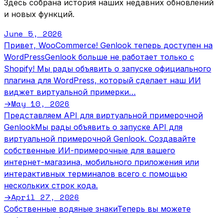
Здесь собрана история наших недавних обновлений
и новых функций.
June 5, 2026
Привет, WooCommerce! Genlook теперь доступен на
WordPress
Genlook больше не работает только с
Shopify! Мы рады объявить о запуске официального
плагина для WordPress, который сделает наш ИИ
виджет виртуальной примерки…
May 10, 2026
→
Представляем API для виртуальной примерочной
Genlook
Мы рады объявить о запуске API для
виртуальной примерочной Genlook. Создавайте
собственные ИИ-примерочные для вашего
интернет-магазина, мобильного приложения или
интерактивных терминалов всего с помощью
нескольких строк кода.
April 27, 2026
→
Собственные водяные знаки
Теперь вы можете