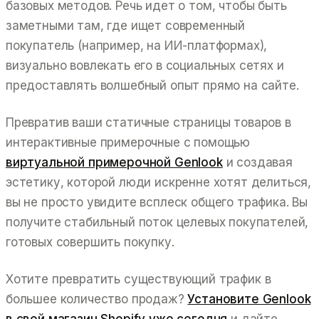
базовых методов. Речь идет о том, чтобы быть
заметными там, где ищет современный
покупатель (например, на ИИ-платформах),
визуально вовлекать его в социальных сетях и
предоставлять волшебный опыт прямо на сайте.
Превратив ваши статичные страницы товаров в
интерактивные примерочные с помощью
виртуальной примерочной Genlook
и создавая
эстетику, которой люди искренне хотят делиться,
вы не просто увидите всплеск общего трафика. Вы
получите стабильный поток целевых покупателей,
готовых совершить покупку.
Хотите превратить существующий трафик в
большее количество продаж?
Установите Genlook
в свой магазин Shopify уже сегодня
и дайте