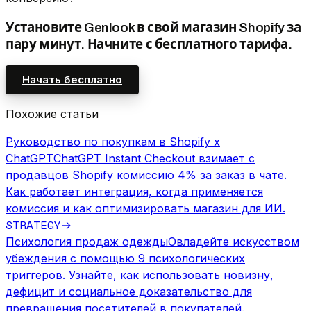
Установите Genlook в свой магазин Shopify за
пару минут. Начните с бесплатного тарифа.
Начать бесплатно
Похожие статьи
Руководство по покупкам в Shopify x
ChatGPT
ChatGPT Instant Checkout взимает с
продавцов Shopify комиссию 4% за заказ в чате.
Как работает интеграция, когда применяется
комиссия и как оптимизировать магазин для ИИ.
STRATEGY
→
Психология продаж одежды
Овладейте искусством
убеждения с помощью 9 психологических
триггеров. Узнайте, как использовать новизну,
дефицит и социальное доказательство для
превращения посетителей в покупателей.