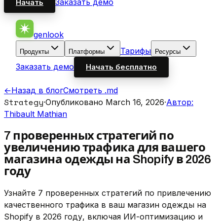
Заказать демо
Начать
genlook
Тарифы
Продукты
Платформы
Ресурсы
Заказать демо
Начать бесплатно
←
Назад в блог
Смотреть .md
Strategy
·
Опубликовано March 16, 2026
·
Автор:
Thibault Mathian
7 проверенных стратегий по
увеличению трафика для вашего
магазина одежды на Shopify в 2026
году
Узнайте 7 проверенных стратегий по привлечению
качественного трафика в ваш магазин одежды на
Shopify в 2026 году, включая ИИ-оптимизацию и