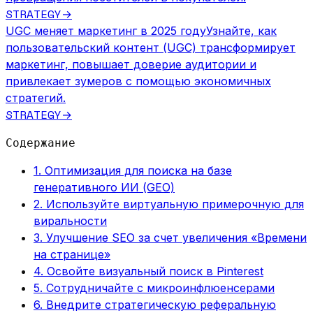
STRATEGY
→
UGC меняет маркетинг в 2025 году
Узнайте, как
пользовательский контент (UGC) трансформирует
маркетинг, повышает доверие аудитории и
привлекает зумеров с помощью экономичных
стратегий.
STRATEGY
→
Содержание
1. Оптимизация для поиска на базе
генеративного ИИ (GEO)
2. Используйте виртуальную примерочную для
виральности
3. Улучшение SEO за счет увеличения «Времени
на странице»
4. Освойте визуальный поиск в Pinterest
5. Сотрудничайте с микроинфлюенсерами
6. Внедрите стратегическую реферальную