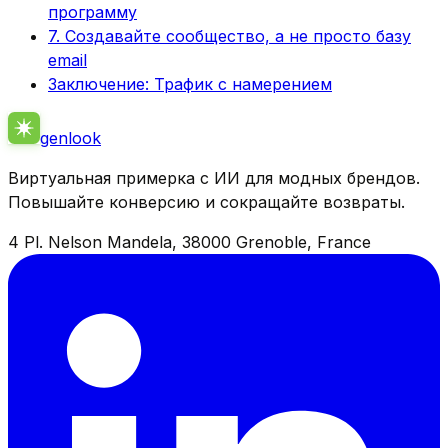
программу
7. Создавайте сообщество, а не просто базу
email
Заключение: Трафик с намерением
genlook
Виртуальная примерка с ИИ для модных брендов.
Повышайте конверсию и сокращайте возвраты.
4 Pl. Nelson Mandela, 38000 Grenoble, France