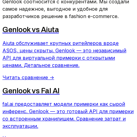
Genlook соотносится с конкурентами. Мы создали
самое надежное, выгодное и удобное для
разработчиков решение в fashion e-commerce.
Genlook vs
Aiuta
Aiuta обслуживает крупных ритейлеров вроде
ASOS, цены скрыты. Genlook — это независимый
API для виртуальной примерки с открытыми
ценами. Детальное сравнение.
Читать сравнение →
Genlook vs
Fal AI
fal.ai предоставляет модели примерки как сырой
инференс. Genlook — это готовый API для примерки
со встроенным хранилищем. Сравнение затрат и
эксплуатации.