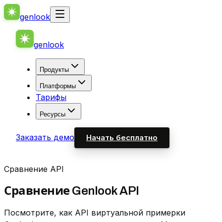
genlook
genlook
Продукты
Платформы
Тарифы
Ресурсы
Заказать демо
Начать бесплатно
Сравнение API
Сравнение Genlook API
Посмотрите, как API виртуальной примерки