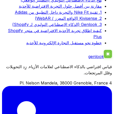
نهج الذكاء الاصطناعي التوليدي (التصيير الواقعي)
مقارنة بين أفضل حلول التجربة الافتراضية للأحذية
1. تقنية Nike Fit والتجربة داخل التطبيق من Adidas
2. Kivisense (الواقع المعزز / WebAR)
3. Genlook (الذكاء الاصطناعي التوليدي لـ Shopify)
كيفية إطلاق تجربة الأحذية الافتراضية في متجر Shopify
Plus
خطوة نحو مستقبل التجارة الإلكترونية للأحذية
genlook
قياس افتراضي بالذكاء الاصطناعي لعلامات الأزياء. زِد التحويلات
وقلل المرتجعات.
4 Pl. Nelson Mandela, 38000 Grenoble, France