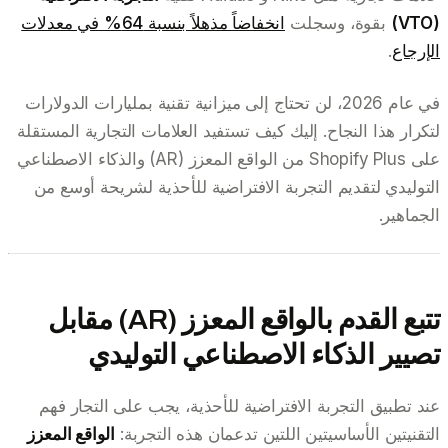
(VTO)
بقوة، وسجلت
انخفاضاً مذهلاً بنسبة 64% في معدلات
الإرجاع
.
في عام 2026، لن تحتاج إلى ميزانية تقنية بمليارات الدولارات
لتكرار هذا النجاح. إليك كيف تستفيد العلامات التجارية المستقلة
على Shopify Plus من الواقع المعزز (AR) والذكاء الاصطناعي
التوليدي لتقديم التجربة الافتراضية للأحذية لشريحة أوسع من
الجماهير.
تتبع القدم بالواقع المعزز (AR) مقابل
تصيير الذكاء الاصطناعي التوليدي
عند تطبيق التجربة الافتراضية للأحذية، يجب على التجار فهم
التقنيتين الأساسيتين اللتين تدعمان هذه التجربة:
الواقع المعزز