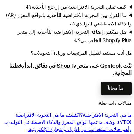
كيف تقلل التجربة الافتراضية من إرجاع الأحذية؟
↓
ما الفرق بين التجربة الافتراضية للأحذية بالواقع المعزز (AR)
والذكاء الاصطناعي التوليدي؟
↓
هل يمكنني إضافة التجربة الافتراضية للأحذية إلى متجر
Shopify Plus الخاص بي؟
↓
هل أنت مستعد لتقليل المرتجعات وزيادة التحويلات؟
ثبّت Genlook على متجر Shopify في دقائق. ابدأ بخطتنا
المجانية.
ابدأ مجاناً
مقالات ذات صلة
ما هي التجربة الافتراضية؟
اكتشف ما هي التجربة الافتراضية
(VTO)، وكيف يدعمها الواقع المعزز والذكاء الاصطناعي التوليدي،
وأهم حالات استخدامها في الأزياء والتجارة الإلكترونية.