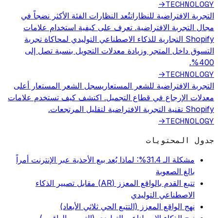
TECHNOLOGY
→
التجربة الافتراضية للنظارات
تُعد النظارات الفئة الأكثر نضجاً في
مجال التجربة الافتراضية. تعرف على كيفية استخدام علامات
Shopify التجارية للذكاء الاصطناعي التوليدي لمحاكاة تجربة
التسوق داخل المتجر وزيادة معدلات التحويل بنسبة تصل إلى
400%.
TECHNOLOGY
→
التجربة الافتراضية للشعر المستعار
يسجل الشعر المستعار أعلى
معدلات الإرجاع في قطاع التجميل. اكتشف كيف تستخدم علامات
Shopify تقنية التجربة الافتراضية لتقليل المرتجعات.
TECHNOLOGY
→
جدول المحتويات
مشكلة الـ 31.4%: لماذا يُعد بيع الأحذية عبر الإنترنت أمراً
بالغ الصعوبة
تتبع القدم بالواقع المعزز (AR) مقابل تصيير الذكاء
الاصطناعي التوليدي
نهج الواقع المعزز (التتبع الحي ثلاثي الأبعاد)