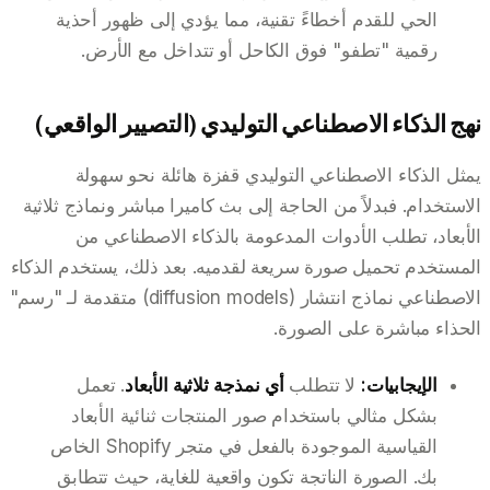
الحي للقدم أخطاءً تقنية، مما يؤدي إلى ظهور أحذية
رقمية "تطفو" فوق الكاحل أو تتداخل مع الأرض.
نهج الذكاء الاصطناعي التوليدي (التصيير الواقعي)
يمثل الذكاء الاصطناعي التوليدي قفزة هائلة نحو سهولة
الاستخدام. فبدلاً من الحاجة إلى بث كاميرا مباشر ونماذج ثلاثية
الأبعاد، تطلب الأدوات المدعومة بالذكاء الاصطناعي من
المستخدم تحميل صورة سريعة لقدميه. بعد ذلك، يستخدم الذكاء
الاصطناعي نماذج انتشار (diffusion models) متقدمة لـ "رسم"
الحذاء مباشرة على الصورة.
الإيجابيات:
لا تتطلب
أي نمذجة ثلاثية الأبعاد
. تعمل
بشكل مثالي باستخدام صور المنتجات ثنائية الأبعاد
القياسية الموجودة بالفعل في متجر Shopify الخاص
بك. الصورة الناتجة تكون واقعية للغاية، حيث تتطابق