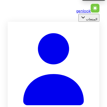
genlook
المنتجات