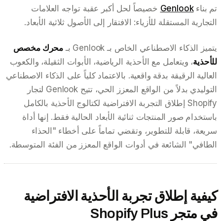
تم بناء
Genlook
خصيصاً لحل أكبر عقبة تواجه العلامات
التجارية المستقلة للأزياء: الافتقار إلى الأصول ثلاثية الأبعاد.
يتميز الذكاء الاصطناعي الخاص بـ Genlook بـ
محرك مخصص
للأحذية
، ويتعامل مع الأحذية الرياضية، الأبوات الثقيلة، والكعوب
العالية الرقيقة بدقة واقعية. بالاعتماد كلياً على الذكاء الاصطناعي
التوليدي بدلاً من الواقع المعزز الحي، تتيح Genlook لتجار
Shopify إطلاق التجربة الافتراضية لكتالوج الأحذية بالكامل
باستخدام صور المنتجات ثنائية الأبعاد الحالية فقط. إنها أداة
سريعة، قابلة للتطوير، وتقضي تماماً على أخطاء "الحذاء
الطافي" الشائعة في أدوات الواقع المعزز من الفئة المتوسطة.
كيفية إطلاق تجربة الأحذية الافتراضية
في متجر Shopify Plus