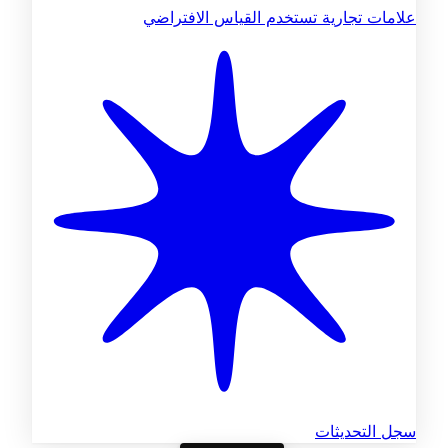
علامات تجارية تستخدم القياس الافتراضي
سجل التحديثات