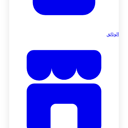
الوثائق