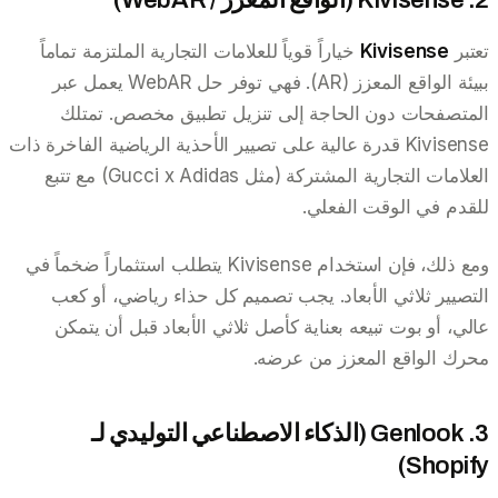
تعتبر
Kivisense
خياراً قوياً للعلامات التجارية الملتزمة تماماً
ببيئة الواقع المعزز (AR). فهي توفر حل WebAR يعمل عبر
المتصفحات دون الحاجة إلى تنزيل تطبيق مخصص. تمتلك
Kivisense قدرة عالية على تصيير الأحذية الرياضية الفاخرة ذات
العلامات التجارية المشتركة (مثل Gucci x Adidas) مع تتبع
للقدم في الوقت الفعلي.
ومع ذلك، فإن استخدام Kivisense يتطلب استثماراً ضخماً في
التصيير ثلاثي الأبعاد. يجب تصميم كل حذاء رياضي، أو كعب
عالي، أو بوت تبيعه بعناية كأصل ثلاثي الأبعاد قبل أن يتمكن
محرك الواقع المعزز من عرضه.
3. Genlook (الذكاء الاصطناعي التوليدي لـ
Shopify)