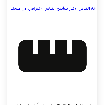
API القياس الافتراضي
أدمج القياس الافتراضي في منتجك