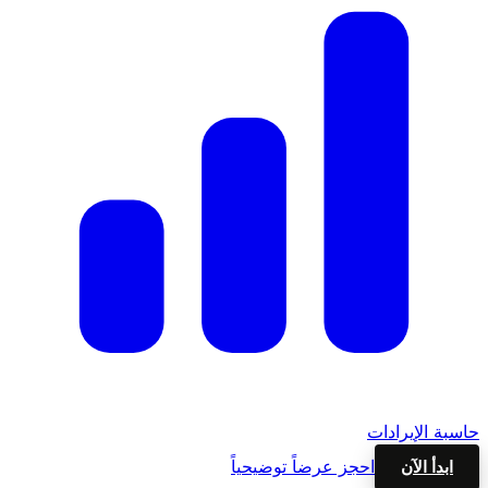
حاسبة الإيرادات
احجز عرضاً توضيحياً
ابدأ الآن