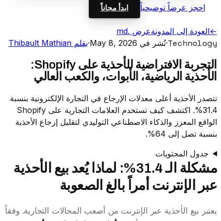
احجز عرضاً توضيحياً
ابدأ مجاناً
←
العودة إلى المدونة
عرض .md
Technology
·
نُشر في May 8, 2026
·
بقلم Thibault Mathian
التجربة الافتراضية للأحذية على Shopify:
الأحذية الرياضية، الأبوات، والكعب العالي
تتصدر الأحذية أعلى معدلات الإرجاع في التجارة الإلكترونية بنسبة
31.4%. اكتشف كيف تستخدم العلامات التجارية على Shopify
الواقع المعزز والذكاء الاصطناعي التوليدي لتقليل إرجاع الأحذية
بنسبة تصل إلى 64%.
جدول المحتويات
مشكلة الـ 31.4%: لماذا يُعد بيع الأحذية
عبر الإنترنت أمراً بالغ الصعوبة
يعتبر بيع الأحذية عبر الإنترنت من أصعب المجالات التجارية. وفقاً