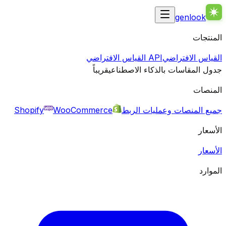
genlook
المنتجات
القياس الافتراضي
API القياس الافتراضي
جدول المقاسات بالذكاء الاصطناعي
قريباً
المنصات
جميع المنصات وعمليات الربط
WooCommerce
Shopify
الأسعار
الأسعار
الموارد