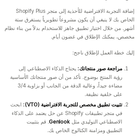
إضافة التجربة الافتراضية للأحذية إلى متجر Shopify Plus
الخاص بك لا ينبغي أن يكون مشروعاً تطويرياً يستغرق ستة
أشهر. من خلال اختيار تطبيق جاهز للاستخدام بدلاً من بناء نظام
مخصص، يمكنك الإطلاق في غضون أيام.
إليك خطة العمل لإطلاق ناجح:
مراجعة صور منتجاتك:
يحتاج الذكاء الاصطناعي إلى
رؤية المنتج بوضوح. تأكد من أن صور منتجاتك الأساسية
مضاءة جيداً، وعالية الدقة من الجانب أو بزاوية 3/4
على خلفية نظيفة.
تثبيت تطبيق مخصص للتجربة الافتراضية (VTO):
ابحث
في متجر تطبيقات Shopify عن حل يعتمد على الذكاء
الاصطناعي التوليدي مثل
Genlook
. قم بتثبيت
التطبيق ومزامنة الكتالوج الخاص بك.