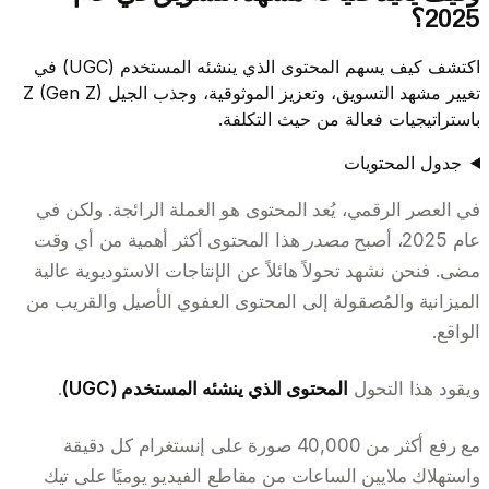
2025؟
اكتشف كيف يسهم المحتوى الذي ينشئه المستخدم (UGC) في
تغيير مشهد التسويق، وتعزيز الموثوقية، وجذب الجيل Z (Gen Z)
باستراتيجيات فعالة من حيث التكلفة.
جدول المحتويات
في العصر الرقمي، يُعد المحتوى هو العملة الرائجة. ولكن في
عام 2025، أصبح
مصدر
هذا المحتوى أكثر أهمية من أي وقت
مضى. فنحن نشهد تحولاً هائلاً عن الإنتاجات الاستوديوية عالية
الميزانية والمُصقولة إلى المحتوى العفوي الأصيل والقريب من
الواقع.
ويقود هذا التحول
المحتوى الذي ينشئه المستخدم (UGC)
.
مع رفع أكثر من 40,000 صورة على إنستغرام كل دقيقة
واستهلاك ملايين الساعات من مقاطع الفيديو يوميًا على تيك