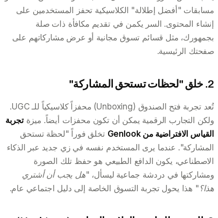
مسابقات "أفضل إطلالة" الكلاسيكية تحفز المستخدمين على
إنشاء المحتوى. السر يكمن في تقديم مكافأة ذات صلة
بجمهورك، مثل قسائم تسوق مجانية أو عرض مشاركاتهم على
صفحتك الرئيسية.
2. خلق "لحظات تستحق المشاركة"
تُعد تجربة فتح الصندوق (Unboxing) محفزاً كلاسيكياً للـ UGC.
ولكن التجارب الرقمية يمكن أن تكون محفزات أيضاً. ميزة
تجربة
القياس الافتراضية من Genlook
تخلق فوراً "لحظة تستحق
المشاركة". عندما يرى المستخدم نفسه في زي جديد عبر الذكاء
الاصطناعي، يكون الدافع الطبيعي هو حفظ تلك الصورة
ومشاركتها في دردشة جماعية ليسأل،
"هل يجب أن أشتري
هذا؟"
هذا يحول تجربة التسوق الخاصة إلى دليل اجتماعي عام.