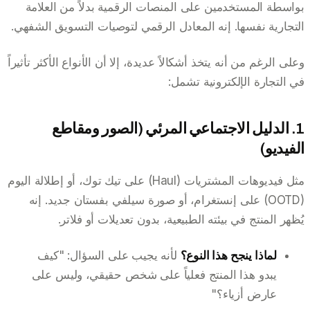
بواسطة المستخدمين على المنصات الرقمية بدلاً من العلامة
التجارية نفسها. إنه المعادل الرقمي لتوصيات التسويق الشفهي.
وعلى الرغم من أنه يتخذ أشكالاً عديدة، إلا أن الأنواع الأكثر تأثيراً
في التجارة الإلكترونية تشمل:
1. الدليل الاجتماعي المرئي (الصور ومقاطع
الفيديو)
مثل فيديوهات المشتريات (Haul) على تيك توك، أو إطلالة اليوم
(OOTD) على إنستغرام، أو صورة سيلفي بفستان جديد. إنه
يُظهر المنتج في بيئته الطبيعية، بدون تعديلات أو فلاتر.
لماذا ينجح هذا النوع؟
لأنه يجيب على السؤال: "كيف
يبدو هذا المنتج فعلياً على شخص حقيقي، وليس على
عارض أزياء؟"