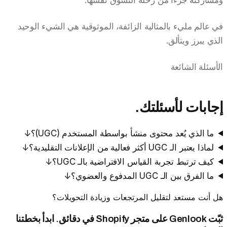
في عالم مليء بالمثالية الزائفة، الموثوقية هي الشيء الوحيد
الذي يبرز ويتألق.
الأسئلة الشائعة
إجابات لأسئلتك.
ما الذي يُعد محتوى منشأ بواسطة المستخدم (UGC)؟
↓
لماذا يعتبر الـ UGC أكثر فعالية من الإعلانات التقليدية؟
↓
كيف ترتبط تجربة القياس الافتراضية بالـ UGC؟
↓
ما الفرق بين الـ UGC المدفوع والعضوي؟
↓
هل أنت مستعد لتقليل المرتجعات وزيادة التحويلات؟
ثبّت Genlook على متجر Shopify في دقائق. ابدأ بخطتنا