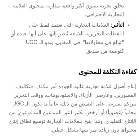
يخلق تجربة تسوق أكثر واقعية مقارنة بمحتوى العلامة
التجارية الاحترافي.
التأثير:
العلامات التجارية التي تعتمد فقط على
اللقطات التحريرية اللامعة يُنظر إليها على أنها بعيدة أو
"تبالغ في محاولاتها". في المقابل، يبدو الـ UGC
كتوصية من صديق.
كفاءة التكلفة للمحتوى
إنتاج أصول علامة تجارية عالية الجودة أمر مكلف. فتكاليف
المصورين، وعارضي الأزياء، والاستوديوهات، ووقت التحرير
تتراكم بسرعة. على النقيض من ذلك، غالباً ما يكون الـ UGC
مجانياً (عضوياً) أو أرخص بكثير (عبر المبدعين المدفوعين) من
الإنتاج التقليدي. وهذا يتيح للعلامات التجارية توسيع نطاق إنتاج
محتواها دون زيادة ميزانيتها بشكل خطي.