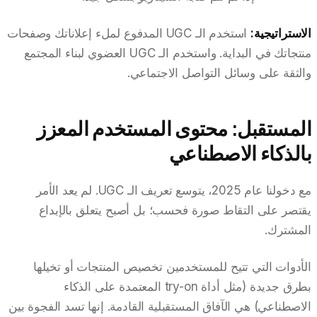
الاستراتيجية:
استخدم الـ UGC المدفوع لملء إعلاناتك وصفحات
منتجاتك في البداية. واستخدم الـ UGC العضوي لبناء المجتمع
والثقة على وسائل التواصل الاجتماعي.
المستقبل: محتوى المستخدم المعزز
بالذكاء الاصطناعي
مع دخولنا عام 2025، يتوسع تعريف الـ UGC. لم يعد الأمر
يقتصر على التقاط صورة فحسب؛ بل أصبح يتعلق بالإبداع
المشترك.
الأدوات التي تتيح للمستخدمين تخصيص المنتجات أو تخيلها
بطرق جديدة (مثل أداة try-on المعتمدة على الذكاء
الاصطناعي) هي الآفاق المستقبلية القادمة. إنها تسد الفجوة بين