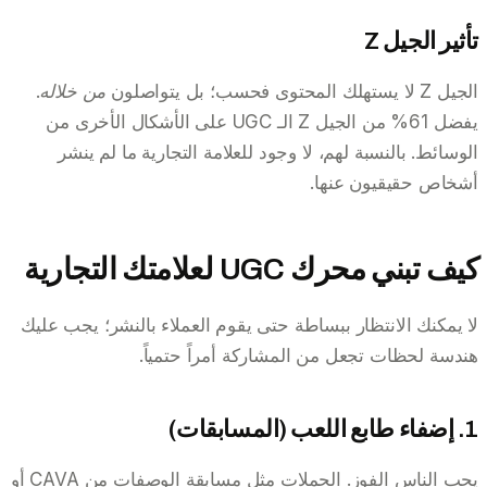
تأثير الجيل Z
الجيل Z لا يستهلك المحتوى فحسب؛ بل يتواصلون
من خلاله
.
يفضل 61% من الجيل Z الـ UGC على الأشكال الأخرى من
الوسائط. بالنسبة لهم، لا وجود للعلامة التجارية ما لم ينشر
أشخاص حقيقيون عنها.
كيف تبني محرك UGC لعلامتك التجارية
لا يمكنك الانتظار ببساطة حتى يقوم العملاء بالنشر؛ يجب عليك
هندسة لحظات تجعل من المشاركة أمراً حتمياً.
1. إضفاء طابع اللعب (المسابقات)
يحب الناس الفوز. الحملات مثل مسابقة الوصفات من CAVA أو