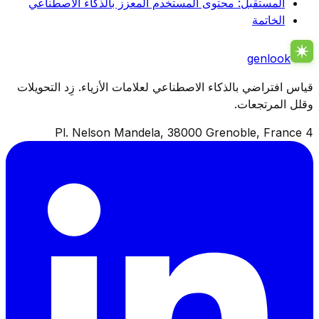
المستقبل: محتوى المستخدم المعزز بالذكاء الاصطناعي
الخاتمة
genlook
قياس افتراضي بالذكاء الاصطناعي لعلامات الأزياء. زِد التحويلات
وقلل المرتجعات.
4 Pl. Nelson Mandela, 38000 Grenoble, France