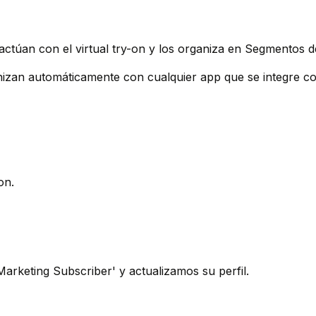
actúan con el virtual try-on y los organiza en Segmentos de
izan automáticamente con cualquier app que se integre co
on.
rketing Subscriber' y actualizamos su perfil.