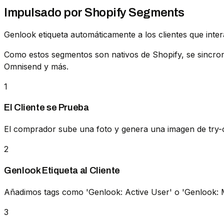
Impulsado por Shopify Segments
Genlook etiqueta automáticamente a los clientes que inter
Como estos segmentos son nativos de Shopify, se sincron
Omnisend y más.
1
El Cliente se Prueba
El comprador sube una foto y genera una imagen de try-
2
Genlook Etiqueta al Cliente
Añadimos tags como 'Genlook: Active User' o 'Genlook: Ma
3