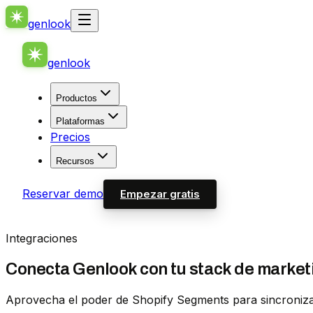
genlook
genlook
Productos
Plataformas
Precios
Recursos
Reservar demo
Empezar gratis
Integraciones
Conecta Genlook con tu stack de market
Aprovecha el poder de Shopify Segments para sincronizar 