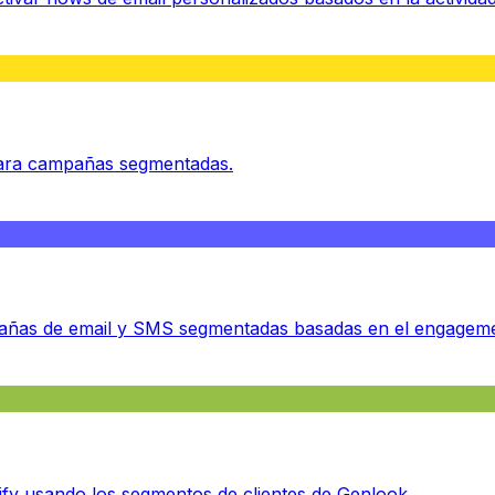
para campañas segmentadas.
ñas de email y SMS segmentadas basadas en el engagement
fy usando los segmentos de clientes de Genlook.