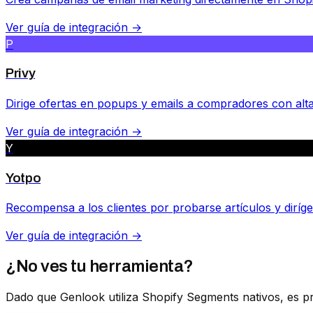
Ver guía de integración →
P
Privy
Dirige ofertas en popups y emails a compradores con alta
Ver guía de integración →
Y
Yotpo
Recompensa a los clientes por probarse artículos y dirí
Ver guía de integración →
¿No ves tu herramienta?
Dado que Genlook utiliza Shopify Segments nativos, es pr