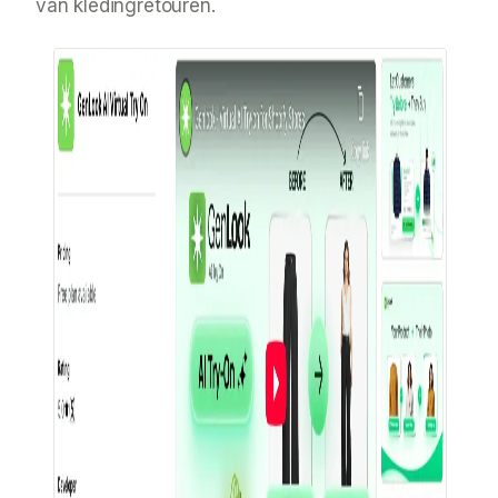
van kledingretouren.