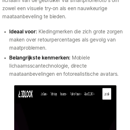
lichaam van de gebruiker via smartphonefoto's om
zowel een visuele try-on als een nauwkeurige
maataanbeveling te bieden.
Ideaal voor:
Kledingmerken die zich grote zorgen
maken over retourpercentages als gevolg van
maatproblemen.
Belangrijkste kenmerken:
Mobiele
lichaamsscantechnologie, directe
maataanbevelingen en fotorealistische avatars.