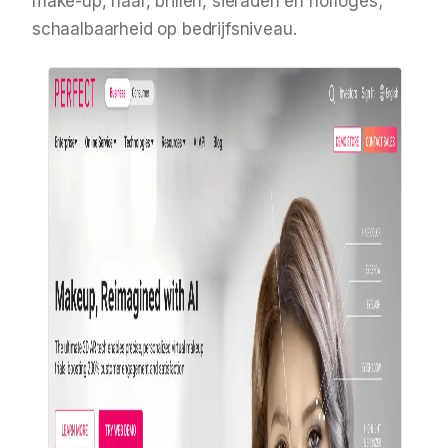
make-up, haar, brillen, sieraden en horloges;
schaalbaarheid op bedrijfsniveau.