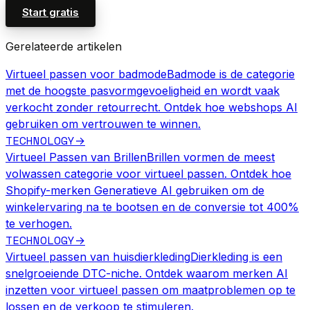
Start gratis
Gerelateerde artikelen
Virtueel passen voor badmode
Badmode is de categorie
met de hoogste pasvormgevoeligheid en wordt vaak
verkocht zonder retourrecht. Ontdek hoe webshops AI
gebruiken om vertrouwen te winnen.
TECHNOLOGY
→
Virtueel Passen van Brillen
Brillen vormen de meest
volwassen categorie voor virtueel passen. Ontdek hoe
Shopify-merken Generatieve AI gebruiken om de
winkelervaring na te bootsen en de conversie tot 400%
te verhogen.
TECHNOLOGY
→
Virtueel passen van huisdierkleding
Dierkleding is een
snelgroeiende DTC-niche. Ontdek waarom merken AI
inzetten voor virtueel passen om maatproblemen op te
lossen en de verkoop te stimuleren.