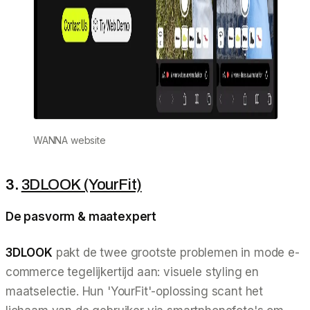
WANNA website
3.
3DLOOK (YourFit)
De pasvorm & maatexpert
3DLOOK
pakt de twee grootste problemen in mode e-
commerce tegelijkertijd aan: visuele styling en
maatselectie. Hun 'YourFit'-oplossing scant het