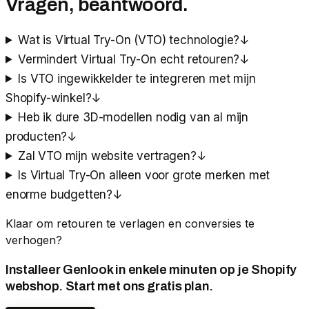
Vragen, beantwoord.
Wat is Virtual Try-On (VTO) technologie?
↓
Vermindert Virtual Try-On echt retouren?
↓
Is VTO ingewikkelder te integreren met mijn
Shopify-winkel?
↓
Heb ik dure 3D-modellen nodig van al mijn
producten?
↓
Zal VTO mijn website vertragen?
↓
Is Virtual Try-On alleen voor grote merken met
enorme budgetten?
↓
Klaar om retouren te verlagen en conversies te
verhogen?
Installeer Genlook in enkele minuten op je Shopify
webshop. Start met ons gratis plan.