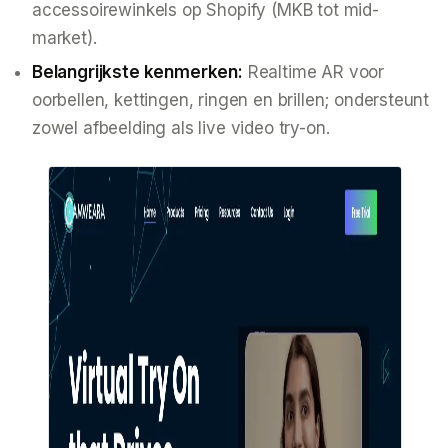
accessoirewinkels op Shopify (MKB tot mid-
market).
Belangrijkste kenmerken:
Realtime AR voor
oorbellen, kettingen, ringen en brillen; ondersteunt
zowel afbeelding als live video try-on.