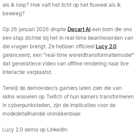
als ik loop? Hoe valt het licht op het fluweel als ik
beweeg?
Op 26 januari 2026 dropte
Decart AI
een bom die ons
een stap dichter bij het in real-time beantwoorden van
die vragen brengt. Ze hebben officieel
Lucy 2.0
gelanceerd, een "real-time wereldtransformatiemodel"
dat generatieve video van offline rendering naar live
interactie verplaatst.
Terwijl de demovideo's gamers laten zien die van
skins wisselen op Twitch of hun kamers transformeren
in cyberpunksteden, zijn de implicaties voor de
modedetailhandel onmiskenbaar.
Lucy 2.0 demo op LinkedIn: