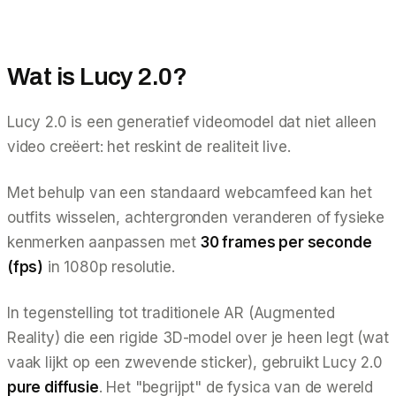
Wat is Lucy 2.0?
Lucy 2.0 is een generatief videomodel dat niet alleen
video creëert: het
reskint
de realiteit live.
Met behulp van een standaard webcamfeed kan het
outfits wisselen, achtergronden veranderen of fysieke
kenmerken aanpassen met
30 frames per seconde
(fps)
in 1080p resolutie.
In tegenstelling tot traditionele AR (Augmented
Reality) die een rigide 3D-model over je heen legt (wat
vaak lijkt op een zwevende sticker), gebruikt Lucy 2.0
pure diffusie
. Het "begrijpt" de fysica van de wereld