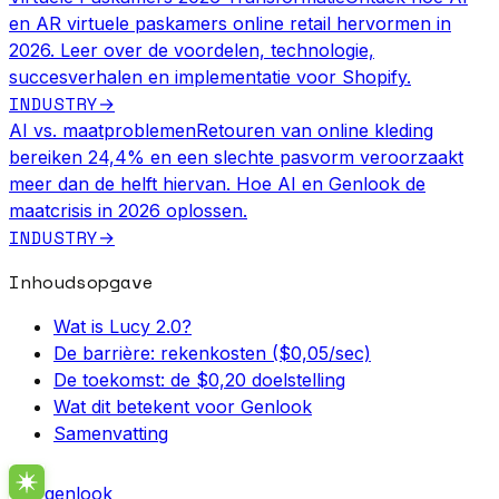
en AR virtuele paskamers online retail hervormen in
2026. Leer over de voordelen, technologie,
succesverhalen en implementatie voor Shopify.
INDUSTRY
→
AI vs. maatproblemen
Retouren van online kleding
bereiken 24,4% en een slechte pasvorm veroorzaakt
meer dan de helft hiervan. Hoe AI en Genlook de
maatcrisis in 2026 oplossen.
INDUSTRY
→
Inhoudsopgave
Wat is Lucy 2.0?
De barrière: rekenkosten ($0,05/sec)
De toekomst: de $0,20 doelstelling
Wat dit betekent voor Genlook
Samenvatting
genlook