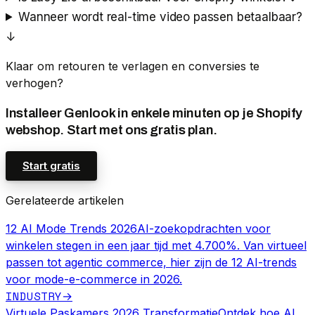
Wanneer wordt real-time video passen betaalbaar?
↓
Klaar om retouren te verlagen en conversies te
verhogen?
Installeer Genlook in enkele minuten op je Shopify
webshop. Start met ons gratis plan.
Start gratis
Gerelateerde artikelen
12 AI Mode Trends 2026
AI-zoekopdrachten voor
winkelen stegen in een jaar tijd met 4.700%. Van virtueel
passen tot agentic commerce, hier zijn de 12 AI-trends
voor mode-e-commerce in 2026.
INDUSTRY
→
Virtuele Paskamers 2026 Transformatie
Ontdek hoe AI