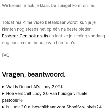
Winkeliers, maak je klaar. De spiegel komt online.
Totdat real-time video betaalbaar wordt, kun je je
klanten nog steeds het op één na beste bieden.
Probeer Genlook gratis
en laat ze je kleding vandaag
nog passen met behulp van hun foto's.
FAQ
Vragen, beantwoord.
Wat is Decart AI's Lucy 2.0?
↓
Hoe verschilt Lucy 2.0 van huidige virtuele
pastools?
↓
Is Lucy 2.0 al beschikbaar voor Shopify-winkels?
↓