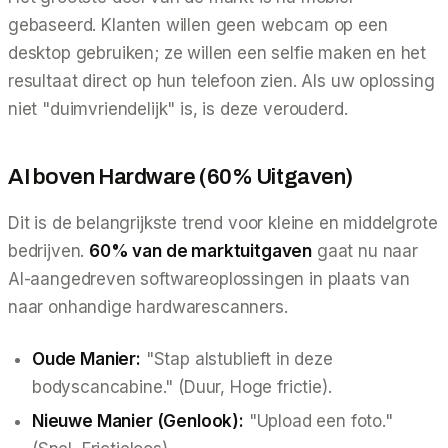
gebaseerd. Klanten willen geen webcam op een
desktop gebruiken; ze willen een selfie maken en het
resultaat direct op hun telefoon zien. Als uw oplossing
niet "duimvriendelijk" is, is deze verouderd.
AI boven Hardware (60% Uitgaven)
Dit is de belangrijkste trend voor kleine en middelgrote
bedrijven.
60% van de marktuitgaven
gaat nu naar
AI-aangedreven softwareoplossingen in plaats van
naar onhandige hardwarescanners.
Oude Manier:
"Stap alstublieft in deze
bodyscancabine." (Duur, Hoge frictie).
Nieuwe Manier (Genlook):
"Upload een foto."