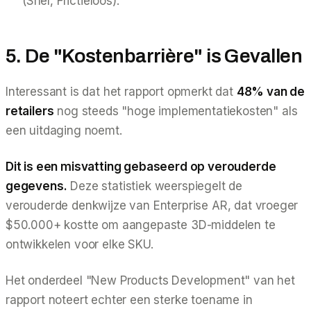
(Snel, Frictieloos).
5. De "Kostenbarrière" is Gevallen
Interessant is dat het rapport opmerkt dat
48% van de
retailers
nog steeds "hoge implementatiekosten" als
een uitdaging noemt.
Dit is een misvatting gebaseerd op verouderde
gegevens.
Deze statistiek weerspiegelt de
verouderde denkwijze van Enterprise AR, dat vroeger
$50.000+ kostte om aangepaste 3D-middelen te
ontwikkelen voor elke SKU.
Het onderdeel "New Products Development" van het
rapport noteert echter een sterke toename in