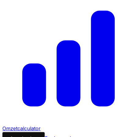
Omzetcalculator