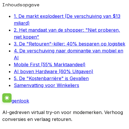
Inhoudsopgave
1. De markt explodeert (De verschuiving van $13
miljard)
2. Het mandaat van de shopper: "Niet proberen,
niet kopen"
3. De "Retouren"-killer: 40% besparen op logistiek
4. De verschuiving naar dominantie van mobiel en
AI
Mobile First (55% Marktaandeel)
AI boven Hardware (60% Uitgaven)
5. De "Kostenbarrière" is Gevallen
Samenvatting voor Winkeliers
genlook
AI-gedreven virtual try-on voor modemerken. Verhoog
conversies en verlaag retouren.