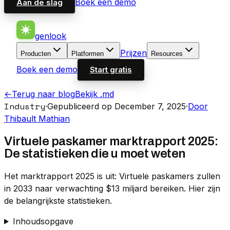
Boek een demo
Aan de slag
genlook
Prijzen
Producten
Platformen
Resources
Boek een demo
Start gratis
←
Terug naar blog
Bekijk .md
Industry
·
Gepubliceerd op December 7, 2025
·
Door
Thibault Mathian
Virtuele paskamer marktrapport 2025:
De statistieken die u moet weten
Het marktrapport 2025 is uit: Virtuele paskamers zullen
in 2033 naar verwachting $13 miljard bereiken. Hier zijn
de belangrijkste statistieken.
Inhoudsopgave