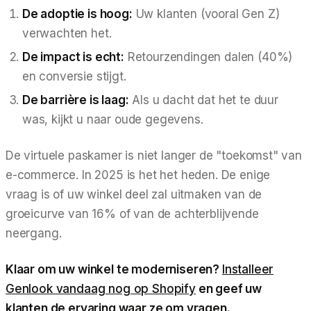
De adoptie is hoog:
Uw klanten (vooral Gen Z)
verwachten het.
De impact is echt:
Retourzendingen dalen (40%)
en conversie stijgt.
De barrière is laag:
Als u dacht dat het te duur
was, kijkt u naar oude gegevens.
De virtuele paskamer is niet langer de "toekomst" van
e-commerce. In 2025 is het het heden. De enige
vraag is of uw winkel deel zal uitmaken van de
groeicurve van 16% of van de achterblijvende
neergang.
Klaar om uw winkel te moderniseren?
Installeer
Genlook vandaag nog op Shopify
en geef uw
klanten de ervaring waar ze om vragen.