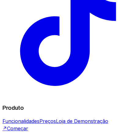
Produto
Funcionalidades
Preços
Loja de Demonstração
↗
Começar