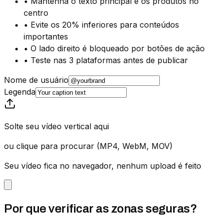
•
Mantenha o texto principal e os produtos no
centro
•
Evite os 20% inferiores para conteúdos
importantes
•
O lado direito é bloqueado por botões de ação
•
Teste nas 3 plataformas antes de publicar
Nome de usuário
Legenda
Solte seu vídeo vertical aqui
ou clique para procurar (MP4, WebM, MOV)
Seu vídeo fica no navegador, nenhum upload é feito
Por que verificar as zonas seguras?