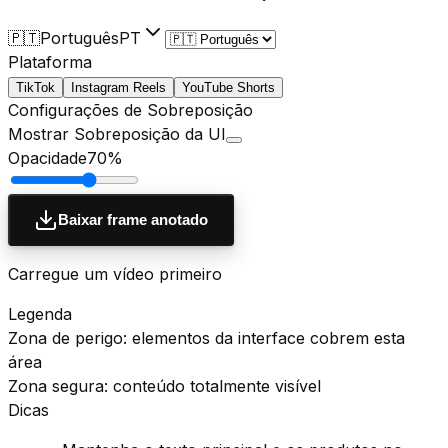
🇵🇹
Português
PT
Plataforma
TikTok
Instagram Reels
YouTube Shorts
Configurações de Sobreposição
Mostrar Sobreposição da UI
Opacidade
70
%
Baixar frame anotado
Carregue um vídeo primeiro
Legenda
Zona de perigo: elementos da interface cobrem esta
área
Zona segura: conteúdo totalmente visível
Dicas