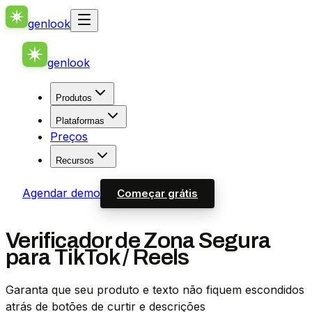
genlook
genlook
Produtos
Plataformas
Preços
Recursos
Agendar demo
Começar grátis
Verificador de Zona Segura
para TikTok / Reels
Garanta que seu produto e texto não fiquem escondidos
atrás de botões de curtir e descrições