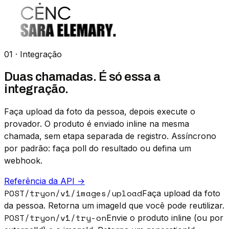
01 · Integração
Duas chamadas. É só essa a
integração.
Faça upload da foto da pessoa, depois execute o
provador. O produto é enviado inline na mesma
chamada, sem etapa separada de registro. Assíncrono
por padrão: faça poll do resultado ou defina um
webhook.
Referência da API →
POST
/tryon/v1/images/upload
Faça upload da foto
da pessoa. Retorna um imageId que você pode reutilizar.
POST
/tryon/v1/try-on
Envie o produto inline (ou por