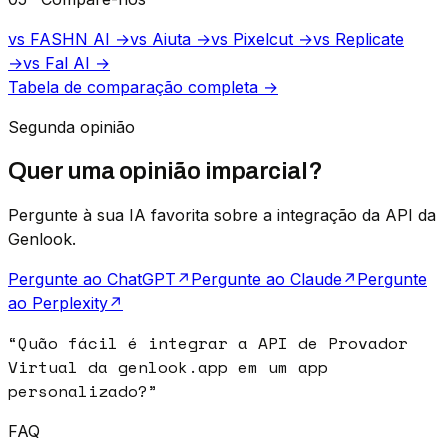
vs FASHN AI →
vs Aiuta →
vs Pixelcut →
vs Replicate
→
vs Fal AI →
Tabela de comparação completa →
Segunda opinião
Quer uma opinião imparcial?
Pergunte à sua IA favorita sobre a integração da API da
Genlook.
Pergunte ao ChatGPT
↗
Pergunte ao Claude
↗
Pergunte
ao Perplexity
↗
“
Quão fácil é integrar a API de Provador
Virtual da genlook.app em um app
personalizado?
”
FAQ