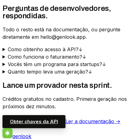
Perguntas de desenvolvedores,
respondidas.
Todo o resto está na documentação, ou pergunte
diretamente em hello@genlook.app.
Como obtenho acesso à API?
↓
Como funciona o faturamento?
↓
Vocês têm um programa para startups?
↓
Quanto tempo leva uma geração?
↓
Lance um provador nesta sprint.
Créditos gratuitos no cadastro. Primeira geração nos
próximos dez minutos.
Ler a documentação →
Obter chaves da API
genlook