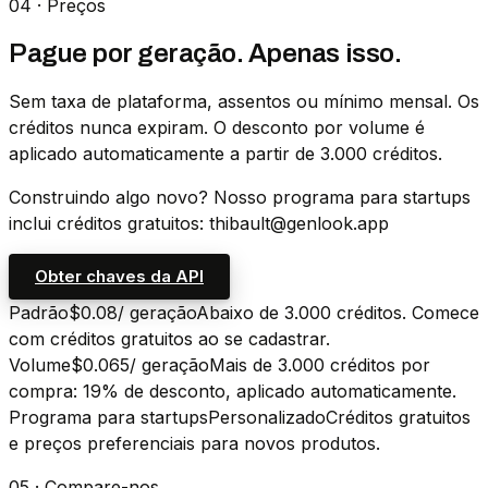
04 · Preços
Pague por geração. Apenas isso.
Sem taxa de plataforma, assentos ou mínimo mensal. Os
créditos nunca expiram. O desconto por volume é
aplicado automaticamente a partir de 3.000 créditos.
Construindo algo novo? Nosso programa para startups
inclui créditos gratuitos: thibault@genlook.app
Obter chaves da API
Padrão
$0.08
/ geração
Abaixo de 3.000 créditos. Comece
com créditos gratuitos ao se cadastrar.
Volume
$0.065
/ geração
Mais de 3.000 créditos por
compra: 19% de desconto, aplicado automaticamente.
Programa para startups
Personalizado
Créditos gratuitos
e preços preferenciais para novos produtos.
05 · Compare-nos