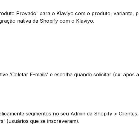
Produto Provado' para o Klaviyo com o produto, variante,
egração nativa da Shopify com o Klaviyo.
e 'Coletar E-mails' e escolha quando solicitar (ex: após a
aticamente segmentos no seu Admin da Shopify > Clientes. 
' (usuários que se inscreveram).