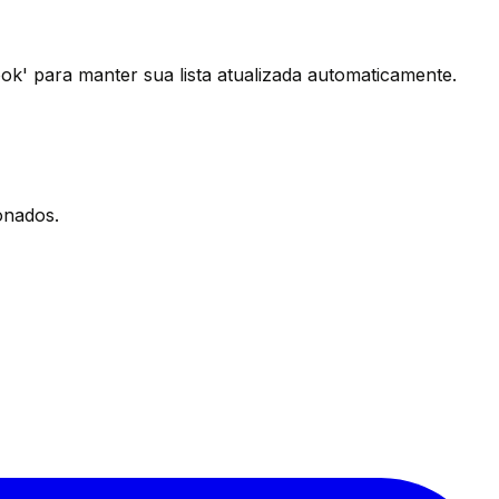
k' para manter sua lista atualizada automaticamente.
onados.