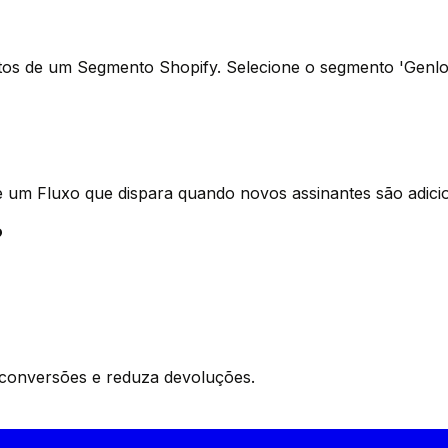
atos de um Segmento Shopify. Selecione o segmento 'Genloo
ie um Fluxo que dispara quando novos assinantes são adici
?
conversões e reduza devoluções.