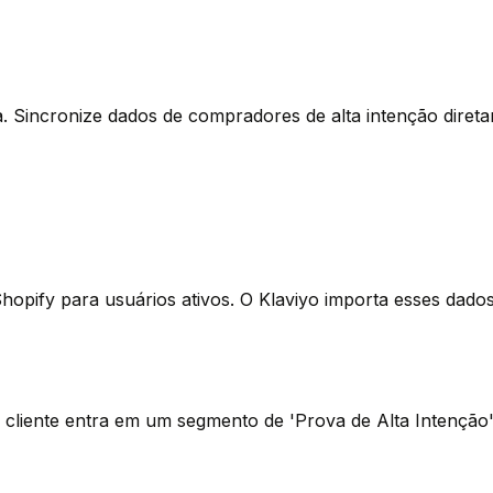
. Sincronize dados de compradores de alta intenção direta
opify para usuários ativos. O Klaviyo importa esses dado
liente entra em um segmento de 'Prova de Alta Intenção'.