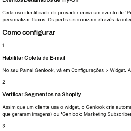
Eventos Detalhados de Try-On
Cada uso identificado do provador envia um evento de '
personalizar fluxos. Os perfis sincronizam através da int
Como configurar
1
Habilitar Coleta de E-mail
No seu Painel Genlook, vá em Configurações > Widget. Ativ
2
Verificar Segmentos na Shopify
Assim que um cliente usa o widget, o Genlook cria autom
que geraram imagens) ou 'Genlook: Marketing Subscribers
3