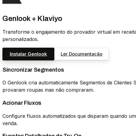
Genlook + Klaviyo
Transforme o engajamento do provador virtual em receita
personalizados.
Instalar Genlook
Ler Documentação
Sincronizar Segmentos
O Genlook cria automaticamente Segmentos de Clientes Sh
provaram roupas mas não compraram.
Acionar Fluxos
Configure fluxos automatizados que disparam quando um c
venda.