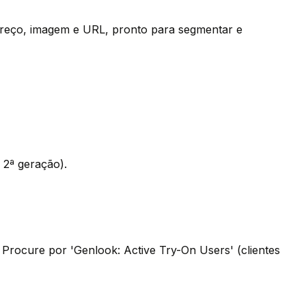
 preço, imagem e URL, pronto para segmentar e
 2ª geração).
Procure por 'Genlook: Active Try-On Users' (clientes