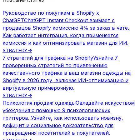
Похожие статьи
Руководство по покупкам в Shopify x
ChatGPT
ChatGPT Instant Checkout взимает с
продавцов Shopify комиссию 4% за заказ в чате.
Как работает интеграция, когда применяется
комиссия и как оптимизировать магазин для ИИ.
STRATEGY
→
7 стратегий для трафика на Shopify
Узнайте 7
проверенных стратегий по привлечению
качественного трафика в ваш магазин одежды на
Shopify в 2026 году, включая ИИ-оптимизацию и
виртуальную примерочную.
STRATEGY
→
Психология продаж одежды
Овладейте искусством
убеждения с помощью 9 психологических
триггеров. Узнайте, как использовать новизну,
дефицит и социальное доказательство для
превращения посетителей в покупателей.