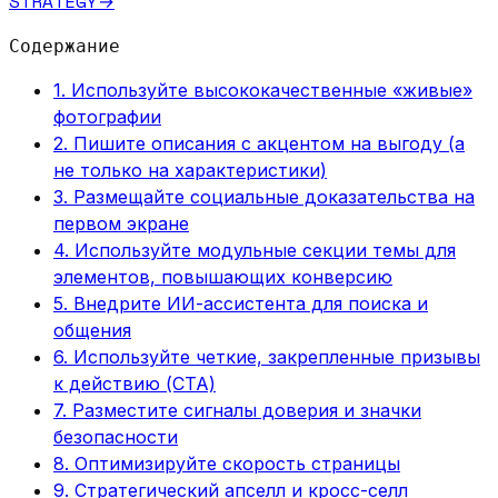
STRATEGY
→
Содержание
1. Используйте высококачественные «живые»
фотографии
2. Пишите описания с акцентом на выгоду (а
не только на характеристики)
3. Размещайте социальные доказательства на
первом экране
4. Используйте модульные секции темы для
элементов, повышающих конверсию
5. Внедрите ИИ-ассистента для поиска и
общения
6. Используйте четкие, закрепленные призывы
к действию (CTA)
7. Разместите сигналы доверия и значки
безопасности
8. Оптимизируйте скорость страницы
9. Стратегический апселл и кросс-селл