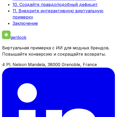
10. Создайте правдоподобный дефицит
11. Внедрите интерактивную виртуальную
примерку
Заключение
genlook
Виртуальная примерка с ИИ для модных брендов.
Повышайте конверсию и сокращайте возвраты.
4 Pl. Nelson Mandela, 38000 Grenoble, France