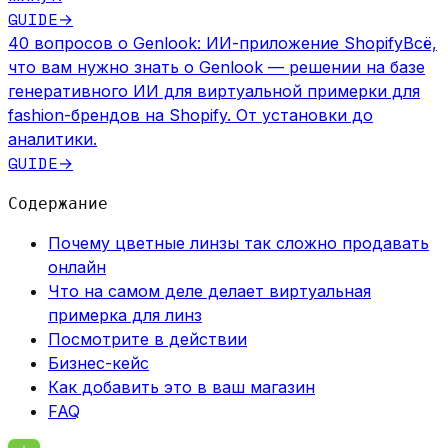
GUIDE
→
40 вопросов о Genlook: ИИ-приложение Shopify
Всё,
что вам нужно знать о Genlook — решении на базе
генеративного ИИ для виртуальной примерки для
fashion-брендов на Shopify. От установки до
аналитики.
GUIDE
→
Содержание
Почему цветные линзы так сложно продавать
онлайн
Что на самом деле делает виртуальная
примерка для линз
Посмотрите в действии
Бизнес-кейс
Как добавить это в ваш магазин
FAQ