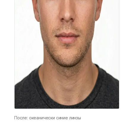
После: океанически синие линзы