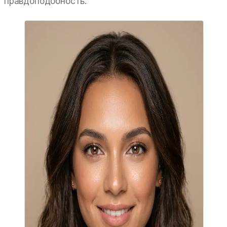
правдоподобность.