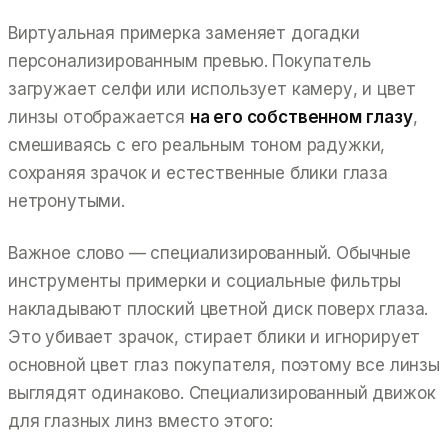
Виртуальная примерка заменяет догадки
персонализированным превью. Покупатель
загружает селфи или использует камеру, и цвет
линзы отображается
на его собственном глазу
,
смешиваясь с его реальным тоном радужки,
сохраняя зрачок и естественные блики глаза
нетронутыми.
Важное слово —
специализированный
. Обычные
инструменты примерки и социальные фильтры
накладывают плоский цветной диск поверх глаза.
Это убивает зрачок, стирает блики и игнорирует
основной цвет глаз покупателя, поэтому все линзы
выглядят одинаково. Специализированный движок
для глазных линз вместо этого: