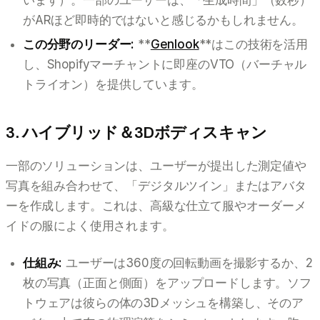
がARほど即時的ではないと感じるかもしれません。
この分野のリーダー:
**
Genlook
**はこの技術を活用
し、Shopifyマーチャントに即座のVTO（バーチャル
トライオン）を提供しています。
3. ハイブリッド＆3Dボディスキャン
一部のソリューションは、ユーザーが提出した測定値や
写真を組み合わせて、「デジタルツイン」またはアバタ
ーを作成します。これは、高級な仕立て服やオーダーメ
イドの服によく使用されます。
仕組み:
ユーザーは360度の回転動画を撮影するか、2
枚の写真（正面と側面）をアップロードします。ソフ
トウェアは彼らの体の3Dメッシュを構築し、そのア