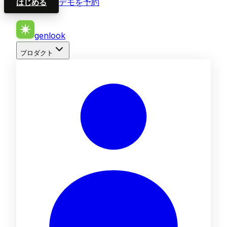
デモを予約
はじめる
genlook
プロダクト