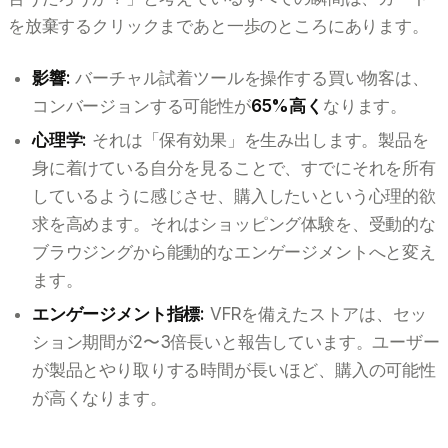
を放棄するクリックまであと一歩のところにあります。
影響:
バーチャル試着ツールを操作する買い物客は、
コンバージョンする可能性が
65%高く
なります。
心理学:
それは「保有効果」を生み出します。製品を
身に着けている自分を見ることで、すでにそれを所有
しているように感じさせ、購入したいという心理的欲
求を高めます。それはショッピング体験を、受動的な
ブラウジングから能動的なエンゲージメントへと変え
ます。
エンゲージメント指標:
VFRを備えたストアは、セッ
ション期間が2〜3倍長いと報告しています。ユーザー
が製品とやり取りする時間が長いほど、購入の可能性
が高くなります。