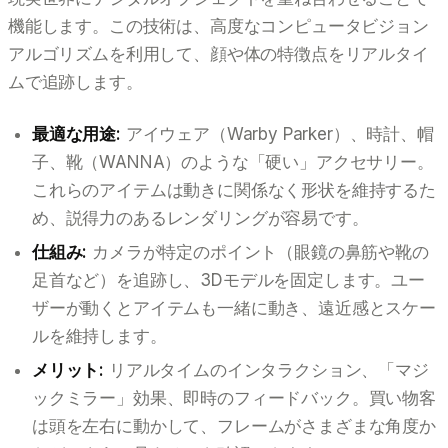
機能します。この技術は、高度なコンピュータビジョン
アルゴリズムを利用して、顔や体の特徴点をリアルタイ
ムで追跡します。
最適な用途:
アイウェア（Warby Parker）、時計、帽
子、靴（WANNA）のような「硬い」アクセサリー。
これらのアイテムは動きに関係なく形状を維持するた
め、説得力のあるレンダリングが容易です。
仕組み:
カメラが特定のポイント（眼鏡の鼻筋や靴の
足首など）を追跡し、3Dモデルを固定します。ユー
ザーが動くとアイテムも一緒に動き、遠近感とスケー
ルを維持します。
メリット:
リアルタイムのインタラクション、「マジ
ックミラー」効果、即時のフィードバック。買い物客
は頭を左右に動かして、フレームがさまざまな角度か