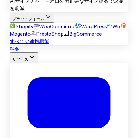
AIサイズチャート
近日公開
正確なサイズ提案で返品
を削減
プラットフォーム
Shopify
WooCommerce
WordPress
Wix
Magento
PrestaShop
BigCommerce
すべての連携機能
料金
リソース