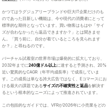
かつてはラグジュアリーブランドや巨大IT企業だけのも
のであった目新しい機能は、今や現代の消費者にとって
標準的な期待となっています。買い物客はもはや「サイ
ズが合わなかったら返品できますか？」とは聞きませ
ん。「買う前に、自分が着ているところを見られます
か？」と尋ねるのです。
バーチャル試着室の世界市場は爆発的に拡大しており、
2032年までに
240億ドル以上
に達すると予測され、20%
近い驚異的なCAGR（年平均成長率）で成長していま
す。この成長は単なる誇大広告ではなく、Eコマースにお
ける最大の課題である
サイズの不確実性と返品
を解決す
るという根本的なニーズによって推進されています。
この包括的なガイドでは、VFRが2026年に小売業をどの