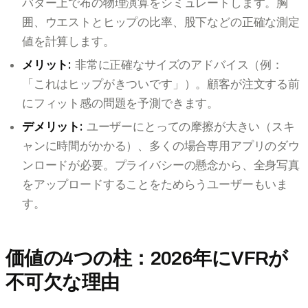
バター上で布の物理演算をシミュレートします。胸
囲、ウエストとヒップの比率、股下などの正確な測定
値を計算します。
メリット:
非常に正確なサイズのアドバイス（例：
「これはヒップがきついです」）。顧客が注文する前
にフィット感の問題を予測できます。
デメリット:
ユーザーにとっての摩擦が大きい（スキ
ャンに時間がかかる）、多くの場合専用アプリのダウ
ンロードが必要。プライバシーの懸念から、全身写真
をアップロードすることをためらうユーザーもいま
す。
価値の4つの柱：2026年にVFRが
不可欠な理由