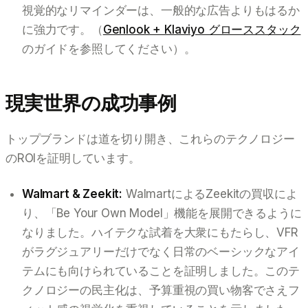
視覚的なリマインダーは、一般的な広告よりもはるか
に強力です。（
Genlook + Klaviyo グローススタック
のガイドを参照してください）。
現実世界の成功事例
トップブランドは道を切り開き、これらのテクノロジー
のROIを証明しています。
Walmart & Zeekit:
WalmartによるZeekitの買収によ
り、「Be Your Own Model」機能を展開できるように
なりました。ハイテクな試着を大衆にもたらし、VFR
がラグジュアリーだけでなく日常のベーシックなアイ
テムにも向けられていることを証明しました。このテ
クノロジーの民主化は、予算重視の買い物客でさえフ