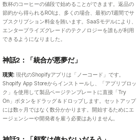
数杯のコーヒーの値段で始めることができます。返品の
節約から得られるROIは、多くの場合、最初の1週間でサ
ブスクリプション料金を賄います。SaaSモデルにより、
エンタープライズグレードのテクノロジーを誰もが利用
できるようになりました。
神話2：「統合が悪夢だ」
現実:
現代のShopifyアプリは「ノーコード」です。
Shopify App Storeからインストールし、「アプリブロッ
ク」を使用して製品ページテンプレートに直接「Try
On」ボタンをドラッグ＆ドロップします。セットアップ
には数ヶ月ではなく数分かかります。開始するためにエ
ージェンシーや開発者を雇う必要はありません。
神話3：「顧客は使わないだろう」