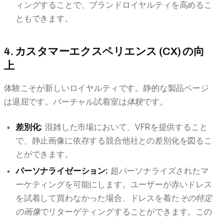
ィングすることで、ブランドロイヤルティを高めるこ
ともできます。
4. カスタマーエクスペリエンス (CX) の向
上
体験こそが新しいロイヤルティです。静的な製品ページ
は退屈です。バーチャル試着室は
体験
です。
差別化:
混雑した市場において、VFRを提供すること
で、静止画像に依存する競合他社との差別化を図るこ
とができます。
パーソナライゼーション:
超パーソナライズされたマ
ーケティングを可能にします。ユーザーが赤いドレス
を試着して買わなかった場合、ドレスを着た
その特定
の画像
でリターゲティングすることができます。この