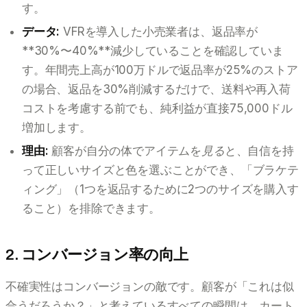
す。
データ:
VFRを導入した小売業者は、返品率が
**30%〜40%**減少していることを確認していま
す。年間売上高が100万ドルで返品率が25%のストア
の場合、返品を30%削減するだけで、送料や再入荷
コストを考慮する前でも、純利益が直接75,000ドル
増加します。
理由:
顧客が自分の体でアイテムを
見る
と、自信を持
って正しいサイズと色を選ぶことができ、「ブラケテ
ィング」（1つを返品するために2つのサイズを購入す
ること）を排除できます。
2. コンバージョン率の向上
不確実性はコンバージョンの敵です。顧客が「これは似
合うだろうか？」と考えているすべての瞬間は、カート