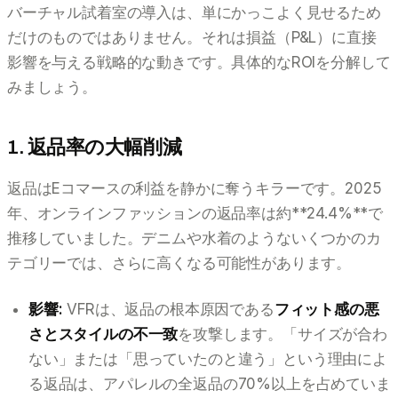
バーチャル試着室の導入は、単にかっこよく見せるため
だけのものではありません。それは損益（P&L）に直接
影響を与える戦略的な動きです。具体的なROIを分解して
みましょう。
1. 返品率の大幅削減
返品はEコマースの利益を静かに奪うキラーです。2025
年、オンラインファッションの返品率は約**24.4%**で
推移していました。デニムや水着のようないくつかのカ
テゴリーでは、さらに高くなる可能性があります。
影響:
VFRは、返品の根本原因である
フィット感の悪
さとスタイルの不一致
を攻撃します。「サイズが合わ
ない」または「思っていたのと違う」という理由によ
る返品は、アパレルの全返品の70%以上を占めていま