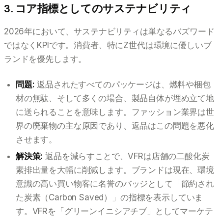
3. コア指標としてのサステナビリティ
2026年において、サステナビリティは単なるバズワード
ではなくKPIです。消費者、特にZ世代は環境に優しいブ
ランドを優先します。
問題:
返品されたすべてのパッケージは、燃料や梱包
材の無駄、そして多くの場合、製品自体が埋め立て地
に送られることを意味します。ファッション業界は世
界の廃棄物の主な原因であり、返品はこの問題を悪化
させます。
解決策:
返品を減らすことで、VFRは店舗の二酸化炭
素排出量を大幅に削減します。ブランドは現在、環境
意識の高い買い物客に名誉のバッジとして「節約され
た炭素（Carbon Saved）」の指標を表示していま
す。VFRを「グリーンイニシアチブ」としてマーケテ