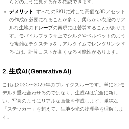
らどのように見えるかを確認できます。
デメリット:
すべてのSKUに対して高価な3Dアセット
の作成が必要になることが多く、柔らかい衣服のリア
ルな生地の
ドレープ
の再現には苦労することがありま
す。モバイルブラウザ上でシルクやベルベットのよう
な複雑なテクスチャをリアルタイムでレンダリングす
るには、計算コストが高くなる可能性があります。
2. 生成AI (Generative AI)
これは2025〜2026年のブレイクスルーです。単に3Dモ
デルを重ね合わせるのではなく、生成AIは完全に新し
い、写真のようにリアルな画像を作成します。単純な
「ステッカー」を超えて、生地や光の物理学を理解しま
す。