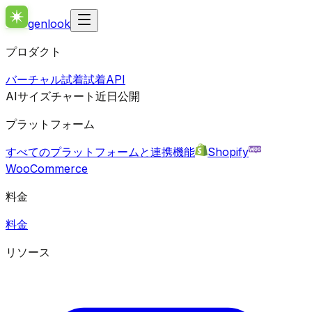
genlook
プロダクト
バーチャル試着
試着API
AIサイズチャート
近日公開
プラットフォーム
すべてのプラットフォームと連携機能
Shopify
WooCommerce
料金
料金
リソース