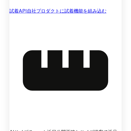
試着API
自社プロダクトに試着機能を組み込む