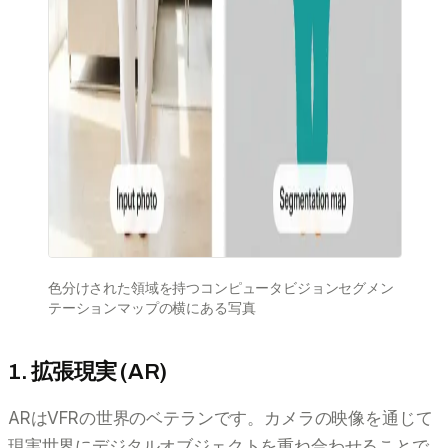
色分けされた領域を持つコンピュータビジョンセグメン
テーションマップの横にある写真
1. 拡張現実 (AR)
ARはVFRの世界のベテランです。カメラの映像を通じて
現実世界にデジタルオブジェクトを重ね合わせることで