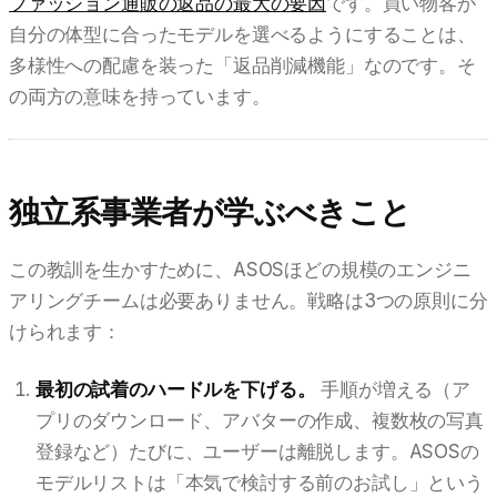
ファッション通販の返品の最大の要因
です。買い物客が
自分の体型に合ったモデルを選べるようにすることは、
多様性への配慮を装った「返品削減機能」なのです。そ
の両方の意味を持っています。
独立系事業者が学ぶべきこと
この教訓を生かすために、ASOSほどの規模のエンジニ
アリングチームは必要ありません。戦略は3つの原則に分
けられます：
最初の試着のハードルを下げる。
手順が増える（ア
プリのダウンロード、アバターの作成、複数枚の写真
登録など）たびに、ユーザーは離脱します。ASOSの
モデルリストは「本気で検討する前のお試し」という