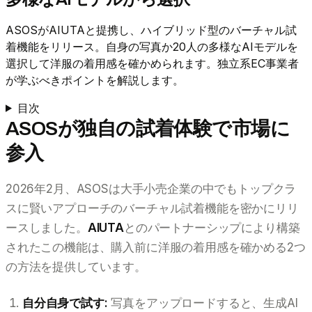
ASOSがAIUTAと提携し、ハイブリッド型のバーチャル試
着機能をリリース。自身の写真か20人の多様なAIモデルを
選択して洋服の着用感を確かめられます。独立系EC事業者
が学ぶべきポイントを解説します。
目次
ASOSが独自の試着体験で市場に
参入
2026年2月、ASOSは大手小売企業の中でもトップクラ
スに賢いアプローチのバーチャル試着機能を密かにリリ
ースしました。
AIUTA
とのパートナーシップにより構築
されたこの機能は、購入前に洋服の着用感を確かめる2つ
の方法を提供しています。
自分自身で試す:
写真をアップロードすると、生成AI