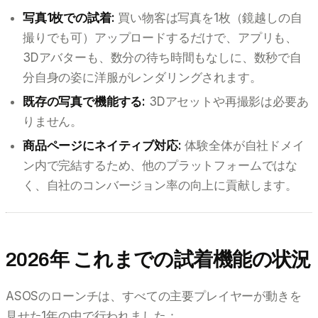
写真1枚での試着:
買い物客は写真を1枚（鏡越しの自
撮りでも可）アップロードするだけで、アプリも、
3Dアバターも、数分の待ち時間もなしに、数秒で自
分自身の姿に洋服がレンダリングされます。
既存の写真で機能する:
3Dアセットや再撮影は必要あ
りません。
商品ページにネイティブ対応:
体験全体が自社ドメイ
ン内で完結するため、他のプラットフォームではな
く、自社のコンバージョン率の向上に貢献します。
2026年 これまでの試着機能の状況
ASOSのローンチは、すべての主要プレイヤーが動きを
見せた1年の中で行われました：