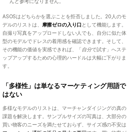
んど参考になりません。
ASOSはどちらかを選ぶことを拒否しました。20人のモ
デルのリストは、
摩擦ゼロの入り口
として機能します。
自撮り写真をアップロードしない人でも、自分に似た体
型のモデルでドレスの着用感を確認できます。そして、
その機能の価値を実感できれば、「
自分
で試す」へステ
ップアップするための心理的ハードルは大幅に下がりま
す。
「多様性」は単なるマーケティング用語で
はない
多様なモデルのリストは、マーチャンダイジングの真の
課題を解決します。サンプルサイズの写真は、大部分の
買い物客のニーズを満たせておらず、サイズ感の不安は