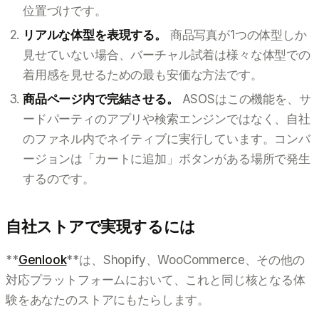
位置づけです。
リアルな体型を表現する。
商品写真が1つの体型しか
見せていない場合、バーチャル試着は様々な体型での
着用感を見せるための最も安価な方法です。
商品ページ内で完結させる。
ASOSはこの機能を、サ
ードパーティのアプリや検索エンジンではなく、自社
のファネル内でネイティブに実行しています。コンバ
ージョンは「カートに追加」ボタンがある場所で発生
するのです。
自社ストアで実現するには
**
Genlook
**は、Shopify、WooCommerce、その他の
対応プラットフォームにおいて、これと同じ核となる体
験をあなたのストアにもたらします。