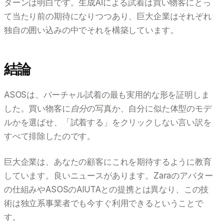
ターンは明白です。生成AIによる試着は買い物客にとっ
て当たり前の期待になりつつあり、巨大企業はそれぞれ
独自の囲い込みの中でそれを構築しています。
結論
ASOSは、バーチャル試着の最も実用的な形を証明しま
した。買い物客に
自分
の写真か、自分に似た体型のモデ
ルかを選ばせ、「試着する」をクリックしない言い訳を
すべて排除したのです。
巨大企業は、あなたの顧客にこれを期待するように教育
しています。良いニュースがあります。Zaraのアバター
の仕組みやASOSのAIUTAとの提携とは異なり、この技
術は独立系事業者でも今すぐ利用できるということで
す。