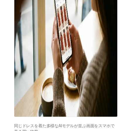
同じドレスを着た多様なAIモデルが並ぶ画面をスマホで