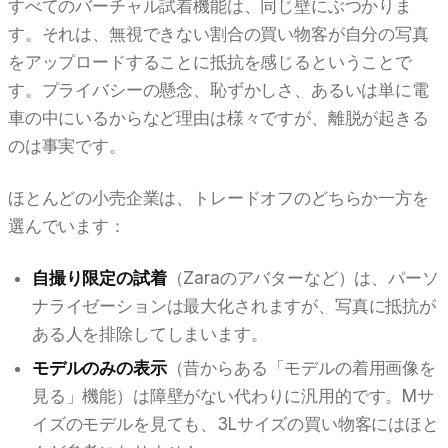
すべてのバーチャル試着機能は、同じ壁にぶつかりま
す。それは、無視できない割合の買い物客が自分の写真
をアップロードすることに抵抗を感じるということで
す。プライバシーの懸念、恥ずかしさ、あるいは単に電
車の中にいるからなど理由は様々ですが、離脱が起きる
のは事実です。
ほとんどの小売企業は、トレードオフのどちらか一方を
選んでいます：
自撮り限定の試着
（Zaraのアバターなど）は、パーソ
ナライゼーションは最大化されますが、写真に抵抗が
ある人を排除してしまいます。
モデルのみの表示
（昔からある「モデルの着用画像を
見る」機能）は障壁がない代わりに汎用的です。Mサ
イズのモデルを見ても、3Lサイズの買い物客にはほと