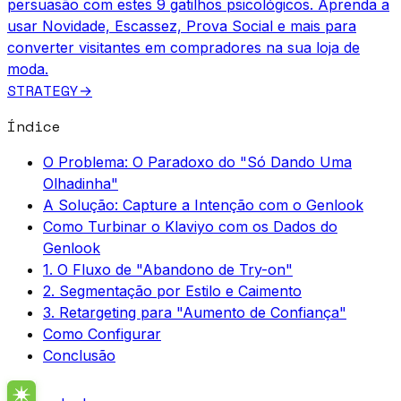
persuasão com estes 9 gatilhos psicológicos. Aprenda a
usar Novidade, Escassez, Prova Social e mais para
converter visitantes em compradores na sua loja de
moda.
STRATEGY
→
Índice
O Problema: O Paradoxo do "Só Dando Uma
Olhadinha"
A Solução: Capture a Intenção com o Genlook
Como Turbinar o Klaviyo com os Dados do
Genlook
1. O Fluxo de "Abandono de Try-on"
2. Segmentação por Estilo e Caimento
3. Retargeting para "Aumento de Confiança"
Como Configurar
Conclusão