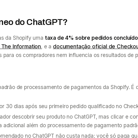
âneo do ChatGPT?
tas da Shopify uma
taxa de 4% sobre pedidos concluíd
 The Information
, e a
documentação oficial de Checkou
s para os compradores nem influencia os resultados de 
 padrão de processamento de pagamentos da Shopify. É 
or 30 dias após seu primeiro pedido qualificado no Chec
or descobrir seu produto no ChatGPT, mas clicar e conc
a adicional além do processamento de pagamento padrã
ecomendado no ChatGPT não custa nada; você só paga q