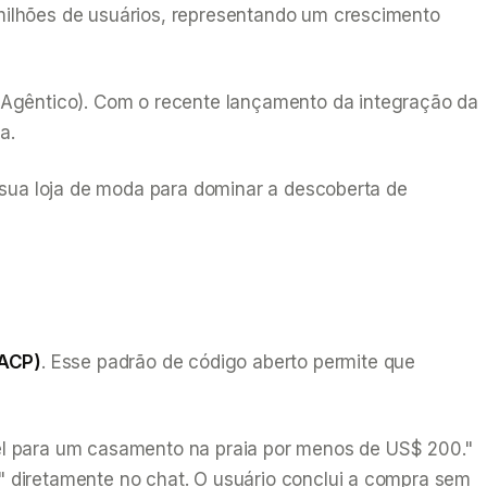
milhões de usuários, representando um crescimento
Agêntico). Com o recente lançamento da integração da
a.
 sua loja de moda para dominar a descoberta de
(ACP)
. Esse padrão de código aberto permite que
el para um casamento na praia por menos de US$ 200."
 diretamente no chat. O usuário conclui a compra sem