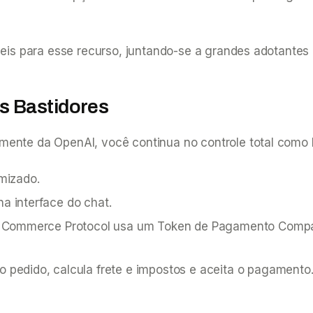
veis para esse recurso, juntando-se a grandes adotantes 
s Bastidores
ente da OpenAI, você continua no controle total como lo
mizado.
a interface do chat.
 Commerce Protocol usa um Token de Pagamento Compart
 pedido, calcula frete e impostos e aceita o pagamento