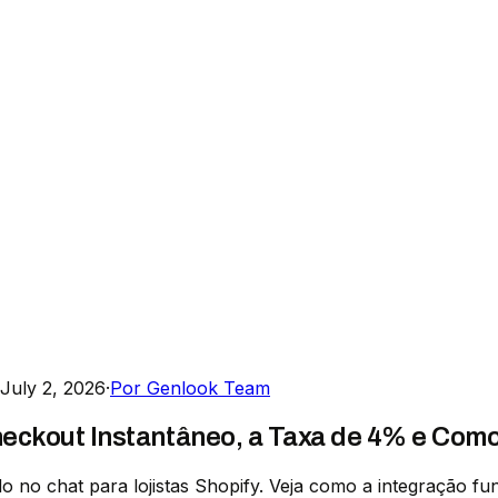
July 2, 2026
·
Por Genlook Team
eckout Instantâneo, a Taxa de 4% e Como
o chat para lojistas Shopify. Veja como a integração func