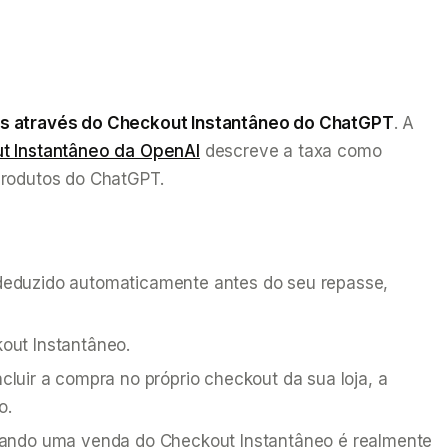
os através do Checkout Instantâneo do ChatGPT
. A
t Instantâneo da OpenAI
descreve a taxa como
produtos do ChatGPT.
deduzido automaticamente antes do seu repasse,
kout Instantâneo.
luir a compra no próprio checkout da sua loja, a
o.
uando uma venda do Checkout Instantâneo é realmente