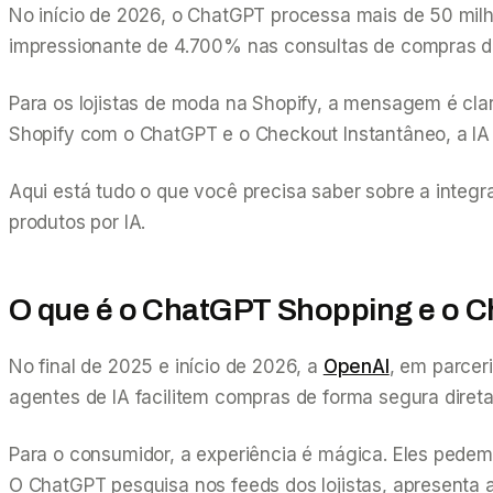
No início de 2026, o ChatGPT processa mais de 50 mil
impressionante de 4.700% nas consultas de compras d
Para os lojistas de moda na Shopify, a mensagem é clar
Shopify com o ChatGPT e o Checkout Instantâneo, a IA 
Aqui está tudo o que você precisa saber sobre a integ
produtos por IA.
O que é o ChatGPT Shopping e o C
No final de 2025 e início de 2026, a
OpenAI
, em parcer
agentes de IA facilitem compras de forma segura direta
Para o consumidor, a experiência é mágica. Eles pede
O ChatGPT pesquisa nos feeds dos lojistas, apresenta