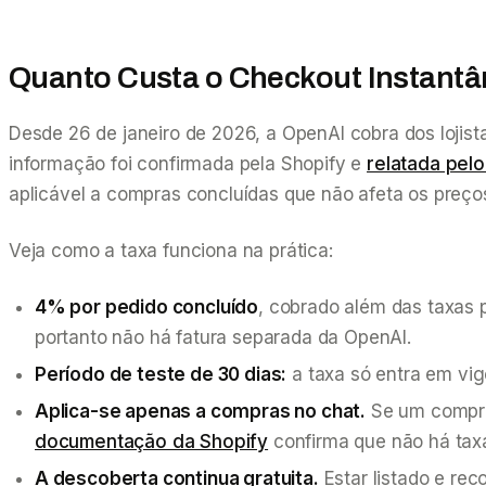
Quanto Custa o Checkout Instant
Desde 26 de janeiro de 2026, a OpenAI cobra dos lojis
informação foi confirmada pela Shopify e
relatada pelo
aplicável a compras concluídas que não afeta os preço
Veja como a taxa funciona na prática:
4% por pedido concluído
, cobrado além das taxas
portanto não há fatura separada da OpenAI.
Período de teste de 30 dias:
a taxa só entra em vig
Aplica-se apenas a compras no chat.
Se um comprad
documentação da Shopify
confirma que não há tax
A descoberta continua gratuita.
Estar listado e r