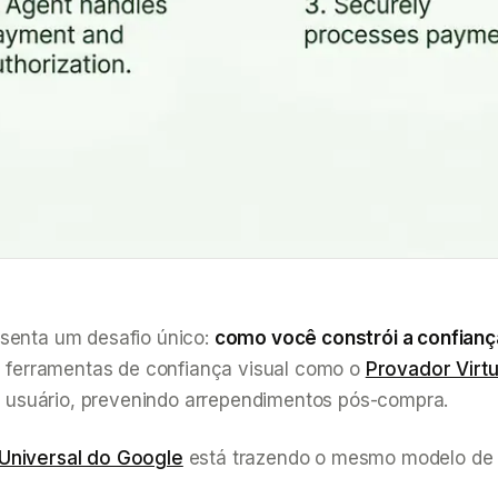
esenta um desafio único:
como você constrói a confianç
 ferramentas de confiança visual como o
Provador Virt
 usuário, prevenindo arrependimentos pós-compra.
 Universal do Google
está trazendo o mesmo modelo de 