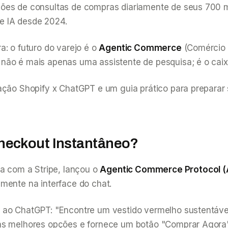
hões de consultas de compras diariamente de seus 700 
e IA desde 2024.
a: o futuro do varejo é o
Agentic Commerce
(Comércio 
não é mais apenas uma assistente de pesquisa; é o caix
ração Shopify x ChatGPT e um guia prático para preparar
heckout Instantâneo?
ia com a Stripe, lançou o
Agentic Commerce Protocol 
mente na interface do chat.
m ao ChatGPT:
"Encontre um vestido vermelho sustentáv
 as melhores opções e fornece um botão "Comprar Agora"