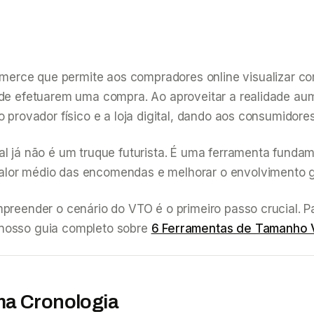
erce que permite aos compradores online visualizar co
s de efetuarem uma compra. Ao aproveitar a realidade au
o provador físico e a loja digital, dando aos consumidore
al já não é um truque futurista. É uma ferramenta funda
alor médio das encomendas e melhorar o envolvimento ge
mpreender o cenário do VTO é o primeiro passo crucial. 
 nosso guia completo sobre
6 Ferramentas de Tamanho V
ma Cronologia