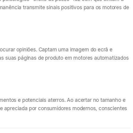
manência transmite sinais positivos para os motores de
procurar opiniões. Captam uma imagem do ecrã e
a as suas páginas de produto em motores automatizados
entos e potenciais aterros. Ao acertar no tamanho e
tante apreciada por consumidores modernos, conscientes