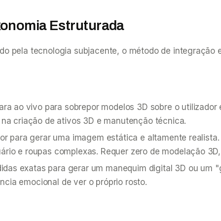
xonomia Estruturada
o pela tecnologia subjacente, o método de integração e
ra ao vivo para sobrepor modelos 3D sobre o utilizador
vo na criação de ativos 3D e manutenção técnica.
ador para gerar uma imagem estática e altamente realista
uário e roupas complexas. Requer zero de modelação 3D,
edidas exatas para gerar um manequim digital 3D ou um 
ncia emocional de ver o próprio rosto.