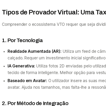
Tipos de Provador Virtual: Uma Ta
Compreender o ecossistema VTO requer que seja dividid
1. Por Tecnologia
Realidade Aumentada (AR):
Utiliza um feed de câma
calçado. Requer um investimento inicial significati
IA Generativa:
Utiliza fotos 2D enviadas pelo utiliz
tecido de forma inteligente. Melhor opção para vest
Baseado em Avatar:
O utilizador insere as suas m
avatar. Ajuda nos tamanhos, mas falta-lhe a ressonâ
2. Por Método de Integração