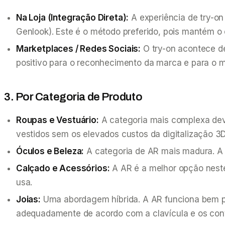
Na Loja (Integração Direta):
A experiência de try-o
Genlook). Este é o método preferido, pois mantém o c
Marketplaces / Redes Sociais:
O try-on acontece d
positivo para o reconhecimento da marca e para o ma
3. Por Categoria de Produto
Roupas e Vestuário:
A categoria mais complexa devid
vestidos sem os elevados custos da digitalização 3D
Óculos e Beleza:
A categoria de AR mais madura. A 
Calçado e Acessórios:
A AR é a melhor opção nest
usa.
Joias:
Uma abordagem híbrida. A AR funciona bem par
adequadamente de acordo com a clavícula e os cont