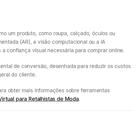
mo um produto, como roupa, calçado, óculos ou
mentada (AR), a visão computacional ou a IA
s a confiança visual necessária para comprar online.
mental de conversão, desenhada para reduzir os custos
ral do cliente.
Para obter mais informações sobre ferramentas
irtual para Retalhistas de Moda
.