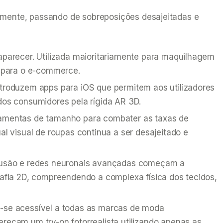
camente, passando de sobreposições desajeitadas e
aparecer. Utilizada maioritariamente para maquilhagem
a para o e-commerce.
ntroduzem apps para iOS que permitem aos utilizadores
dos consumidores pela rígida AR 3D.
ramentas de tamanho para combater as taxas de
 visual de roupas continua a ser desajeitado e
usão e redes neuronais avançadas começam a
rafia 2D, compreendendo a complexa física dos tecidos,
na-se acessível a todas as marcas de moda
ereçam um try-on fotorrealista utilizando apenas as