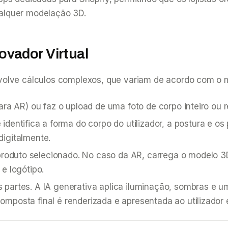
ualquer modelação 3D.
vador Virtual
volve cálculos complexos, que variam de acordo com o 
a AR) ou faz o upload de uma foto de corpo inteiro ou re
identifica a forma do corpo do utilizador, a postura e os
digitalmente.
roduto selecionado. No caso da AR, carrega o modelo 3D.
e logótipo.
 partes. A IA generativa aplica iluminação, sombras e um
omposta final é renderizada e apresentada ao utilizado