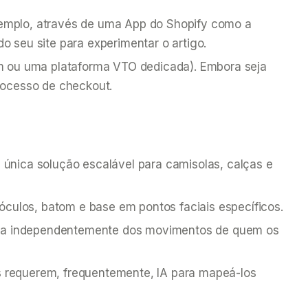
xemplo, através de uma App do Shopify como a
o seu site para experimentar o artigo.
m ou uma plataforma VTO dedicada). Embora seja
processo de checkout.
a única solução escalável para camisolas, calças e
culos, batom e base em pontos faciais específicos.
gida independentemente dos movimentos de quem os
s requerem, frequentemente, IA para mapeá-los