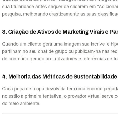
sua titularidade antes sequer de clicarem em "Adicion
pesquisa, melhorando drasticamente as suas classific
3. Criação de Ativos de Marketing Virais e Par
Quando um cliente gera uma imagem sua incrível e hipe
partilham no seu chat de grupo ou publicam-na nas red
de conteúdo gerado por utilizadores e referências de trá
4. Melhoria das Métricas de Sustentabilidade
Cada peça de roupa devolvida tem uma enorme pegada d
no estilo à primeira tentativa, o provador virtual ser
do meio ambiente.