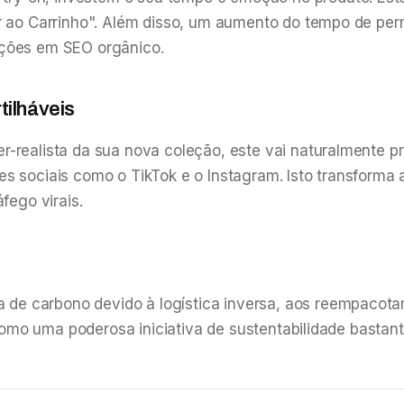
ar ao Carrinho". Além disso, um aumento do tempo de per
ações em SEO orgânico.
tilháveis
r-realista da sua nova coleção, este vai naturalmente 
es sociais como o TikTok e o Instagram. Isto transform
fego virais.
e carbono devido à logística inversa, aos reempacotam
ve como uma poderosa iniciativa de sustentabilidade bas