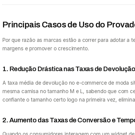
Principais Casos de Uso do Provad
Por que razão as marcas estão a correr para adotar a 
margens e promover o crescimento.
1. Redução Drástica nas Taxas de Devolução
A taxa média de devolução no e-commerce de moda si
mesma camisa no tamanho M e L, sabendo que com certe
confiante o tamanho certo logo na primeira vez, elim
2. Aumento das Taxas de Conversão e Temp
Quando os consumidores interagem com um widget de tr