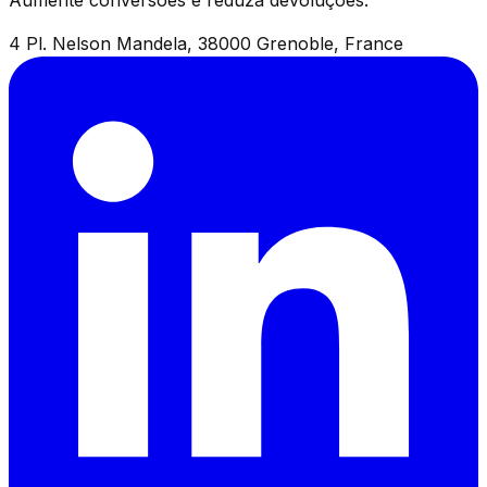
Aumente conversões e reduza devoluções.
4 Pl. Nelson Mandela, 38000 Grenoble, France