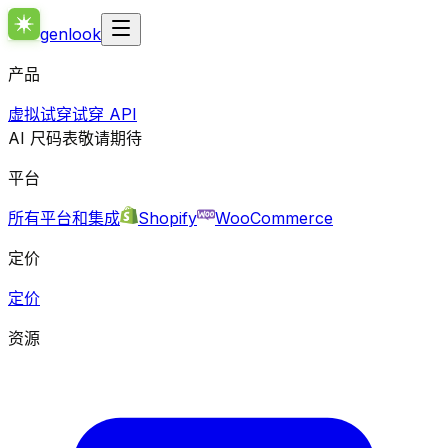
genlook
产品
虚拟试穿
试穿 API
AI 尺码表
敬请期待
平台
所有平台和集成
Shopify
WooCommerce
定价
定价
资源