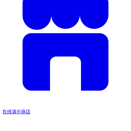
在线演示商店