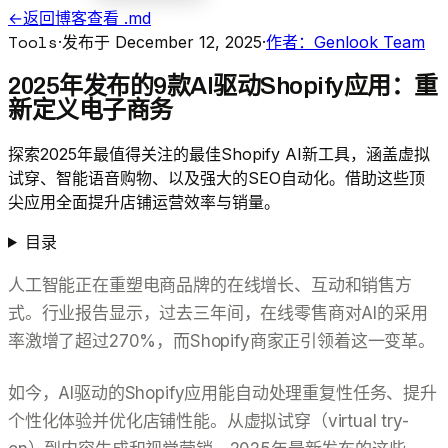
←
返回博客
查看 .md
Tools
·
发布于 December 12, 2025
·
作者：Genlook Team
2025年发布的9款AI驱动Shopify应用：重
新定义电子商务
探索2025年最值得关注的最佳Shopify AI新工具，涵盖虚拟
试穿、智能语音购物、以及强大的SEO自动化。借助这些顶
尖应用全面提升店铺运营效率与销量。
目录
人工智能正在重塑电商品牌的在线增长、互动和销售方
式。行业报告显示，过去三年间，在线零售商对AI的采用
率激增了超过270%，而Shopify商家正引领着这一变革。
如今，AI驱动的Shopify应用能自动处理重复性任务、提升
个性化体验并优化店铺性能。从虚拟试穿（virtual try-