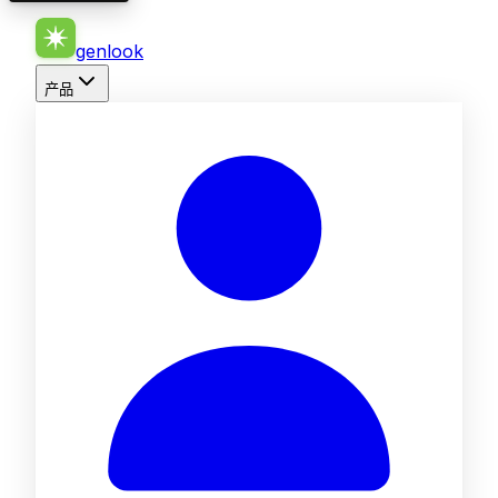
genlook
产品