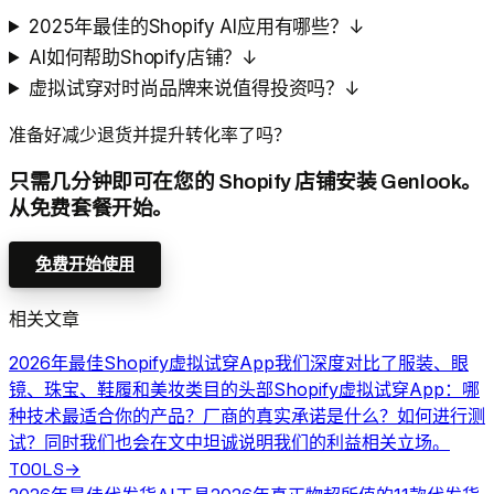
2025年最佳的Shopify AI应用有哪些？
↓
AI如何帮助Shopify店铺？
↓
虚拟试穿对时尚品牌来说值得投资吗？
↓
准备好减少退货并提升转化率了吗？
只需几分钟即可在您的 Shopify 店铺安装 Genlook。
从免费套餐开始。
免费开始使用
相关文章
2026年最佳Shopify虚拟试穿App
我们深度对比了服装、眼
镜、珠宝、鞋履和美妆类目的头部Shopify虚拟试穿App：哪
种技术最适合你的产品？厂商的真实承诺是什么？如何进行测
试？同时我们也会在文中坦诚说明我们的利益相关立场。
TOOLS
→