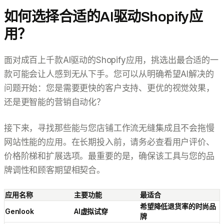
如何选择合适的AI驱动Shopify应
用？
面对成百上千款AI驱动的Shopify应用，挑选出最合适的一
款可能会让人感到无从下手。您可以从明确希望AI解决的
问题开始：您是需要更快的客户支持、更优的视觉效果，
还是更智能的营销自动化？
接下来，寻找那些能与您店铺工作流无缝集成且不会拖慢
网站性能的应用。在长期投入前，请务必查看用户评价、
价格阶梯和扩展选项。最重要的是，确保该工具与您的品
牌调性和顾客期望相契合。
应用名称
主要功能
最适合
希望降低退货率的时尚品
Genlook
AI虚拟试穿
牌