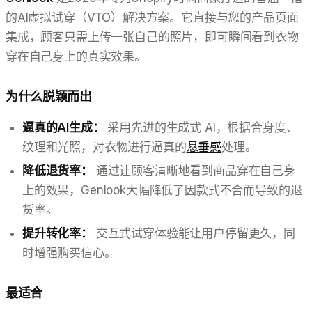
的AI虚拟试穿（VTO）解决方案。它直接与您的产品页面
集成，顾客只需上传一张自己的照片，即可瞬间看到衣物
穿在自己身上的真实效果。
为什么脱颖而出
逼真的AI生成：
采用先进的生成式 AI，根据合身度、
纹理和光照，对衣物进行逼真的
悬垂感
处理。
降低退货率：
通过让顾客清晰地看到商品穿在自己身
上的效果，Genlook大幅降低了因款式不合而导致的退
货率。
提升转化率：
交互式试穿体验能让用户停留更久，同
时增强购买信心。
最适合