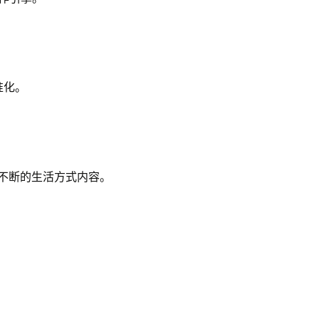
准化。
成源源不断的生活方式内容。