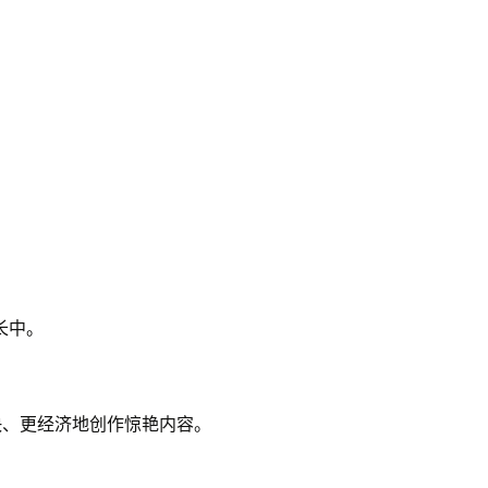
长中。
更快、更经济地创作惊艳内容。