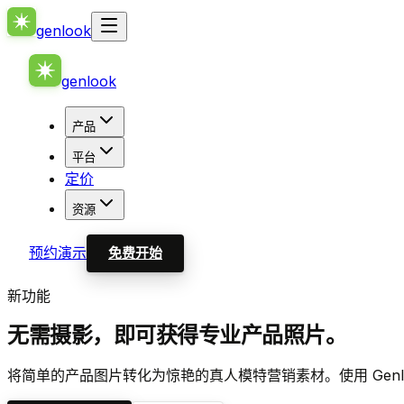
genlook
genlook
产品
平台
定价
资源
预约演示
免费开始
新功能
无需摄影，即可获得专业产品照片。
将简单的产品图片转化为惊艳的真人模特营销素材。使用 Gen